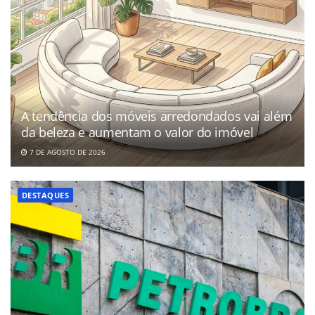
A tendência dos móveis arredondados vai além
da beleza e aumentam o valor do imóvel
7 DE AGOSTO DE 2026
DESTAQUES