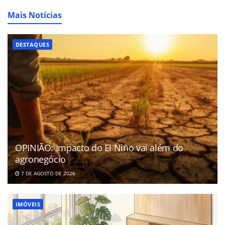
Mais Notícias
DESTAQUES
OPINIÃO: Impacto do El Niño vai além do
agronegócio
7 DE AGOSTO DE 2026
IMÓVEIS