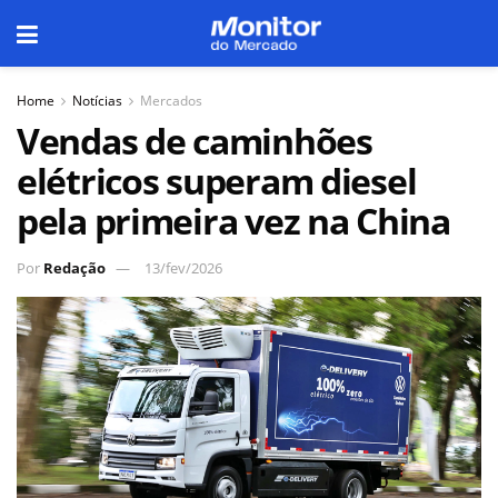
Home
Notícias
Mercados
Vendas de caminhões
elétricos superam diesel
pela primeira vez na China
Por
Redação
13/fev/2026