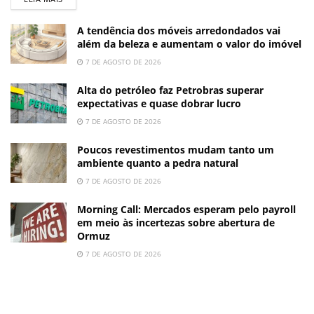
A tendência dos móveis arredondados vai
além da beleza e aumentam o valor do imóvel
7 DE AGOSTO DE 2026
Alta do petróleo faz Petrobras superar
expectativas e quase dobrar lucro
7 DE AGOSTO DE 2026
Poucos revestimentos mudam tanto um
ambiente quanto a pedra natural
7 DE AGOSTO DE 2026
Morning Call: Mercados esperam pelo payroll
em meio às incertezas sobre abertura de
Ormuz
7 DE AGOSTO DE 2026