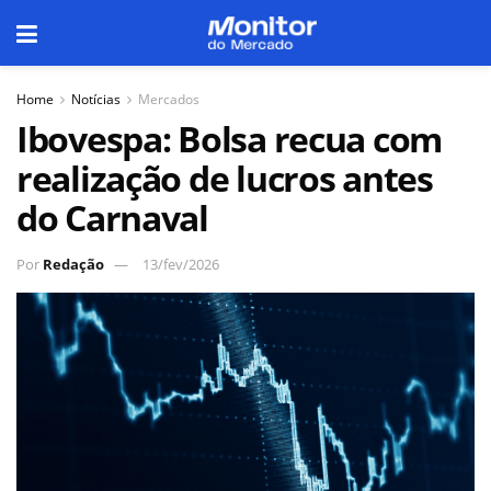
Home
Notícias
Mercados
Ibovespa: Bolsa recua com
realização de lucros antes
do Carnaval
Por
Redação
13/fev/2026