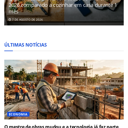
2026 comparado a cozinhar em casa durante 1
mês
7 DE AGOSTO DE 2026
ÚLTIMAS NOTÍCIAS
ECONOMIA
O mestre de obras mudou e a tecnologia já faz parte