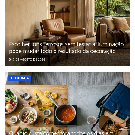
Escolher tons terrosos sem testar a iluminação
pode mudar todo o resultado da decoração
7 DE AGOSTO DE 2026
ECONOMIA
Quanto custa comer fora todos os dias em