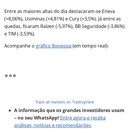
Entre as maiores altas do dia destacaram-se Eneva
(+8,06%), Usiminas (+4,81%) e Cury (+3,5%). Já entre as
quedas, ficaram Raízen (-5,97%), BB Seguridade (-3,86%)
e TIM (-3,53%).
Acompanhe o
gráfico Ibovespa
(em tempo real):
Track all markets on TradingView
A informação que os grandes investidores usam
– no seu WhatsApp!
Entre agora e receba
análises, notícias e recomendações
.