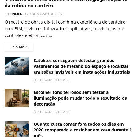
da rotina no canteiro
POR
INGRID
7 DE AGOSTO DE 2026
O mestre de obras digital combina experiência de canteiro
com BIM, registros fotográficos, aplicativos, níveis a laser e
controles eletrônicos....
LEIA MAIS
Satélites conseguem detectar grandes
vazamentos de metano do espaço e localizar
emissões invisíveis em instalações industriais
7 DE AGOSTO DE 2026
Escolher tons terrosos sem testar a
iluminação pode mudar todo o resultado da
decoração
7 DE AGOSTO DE 2026
Quanto custa comer fora todos os dias em
2026 comparado a cozinhar em casa durante 1
mês