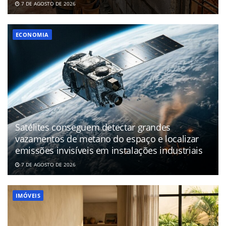
7 DE AGOSTO DE 2026
ECONOMIA
Satélites conseguem detectar grandes
vazamentos de metano do espaço e localizar
emissões invisíveis em instalações industriais
7 DE AGOSTO DE 2026
IMÓVEIS