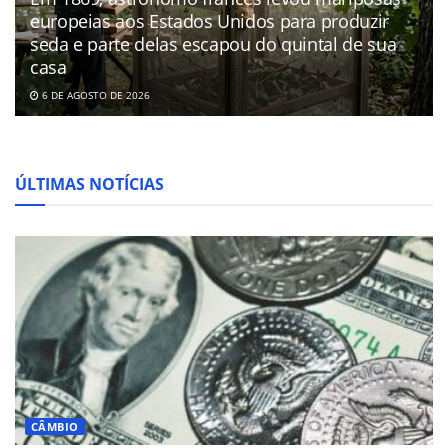
europeias aos Estados Unidos para produzir
seda e parte delas escapou do quintal de sua
casa
6 DE AGOSTO DE 2026
ÚLTIMAS NOTÍCIAS
CÂMBIO