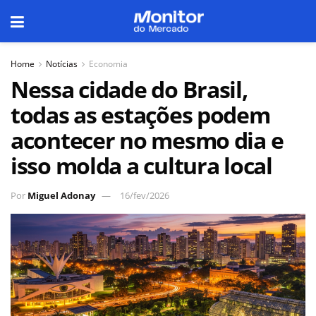
Home
Notícias
Economia
Nessa cidade do Brasil,
todas as estações podem
acontecer no mesmo dia e
isso molda a cultura local
Por
Miguel Adonay
16/fev/2026