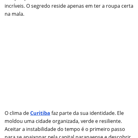
incríveis. O segredo reside apenas em ter a roupa certa
na mala.
O clima de
Curiti
b
a
faz parte da sua identidade. Ele
moldou uma cidade organizada, verde e resiliente.
Aceitar a instabilidade do tempo é o primeiro passo
para se apaixonar pela capital paranaense e descobrir