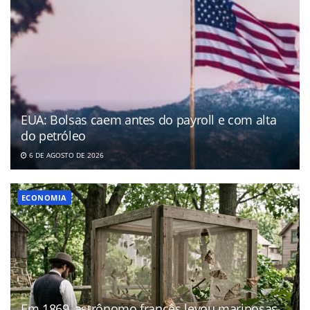
EUA: Bolsas caem antes do payroll e com alta
do petróleo
6 DE AGOSTO DE 2026
ECONOMIA
Em 1869, astrônomo francês levou mariposas