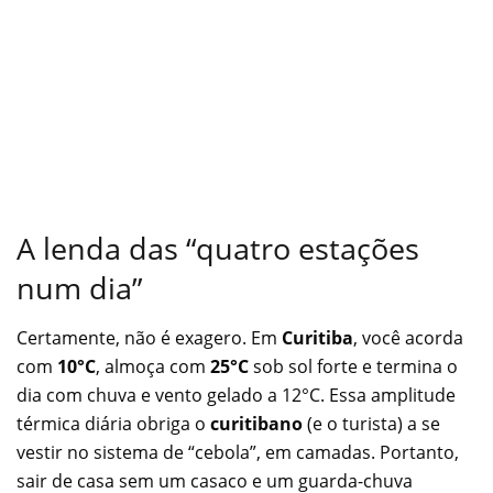
A lenda das “quatro estações
num dia”
Certamente, não é exagero. Em
Curitiba
, você acorda
com
10°C
, almoça com
25°C
sob sol forte e termina o
dia com chuva e vento gelado a 12°C. Essa amplitude
térmica diária obriga o
curitibano
(e o turista) a se
vestir no sistema de “cebola”, em camadas. Portanto,
sair de casa sem um casaco e um guarda-chuva