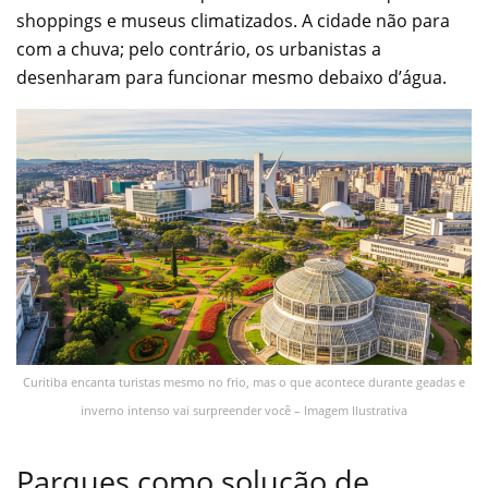
shoppings e museus climatizados. A cidade não para
com a chuva; pelo contrário, os urbanistas a
desenharam para funcionar mesmo debaixo d’água.
Curitiba encanta turistas mesmo no frio, mas o que acontece durante geadas e
inverno intenso vai surpreender você – Imagem Ilustrativa
Parques como solução de