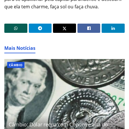
que ela tem charme, faça sol ou faça chuva.
Mais Notícias
CÂMBIO
Câmbio: Dólar recua com Copom e alta do