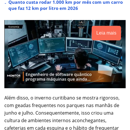
Quanto custa rodar 1.000 km por mês com um carro
que faz 12 km por litro em 2026
Leia mais
Além disso, o inverno curitibano se mostra rigoroso,
com geadas frequentes nos parques nas manhãs de
junho e julho. Consequentemente, isso criou uma
cultura de ambientes internos aconchegantes,
cafeterias em cada esquina e o hábito de frequentar