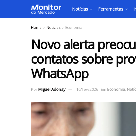
Notícias
Ferramentas
I
Home
Notícias
Economia
Novo alerta preoc
contatos sobre pro
WhatsApp
Por
Miguel Adonay
16/fev/2026
Em
Economia
,
Notíc