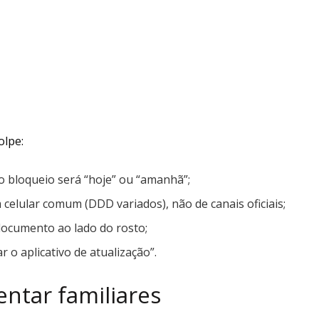
olpe:
o bloqueio será “hoje” ou “amanhã”;
lular comum (DDD variados), não de canais oficiais;
ocumento ao lado do rosto;
r o aplicativo de atualização”.
entar familiares