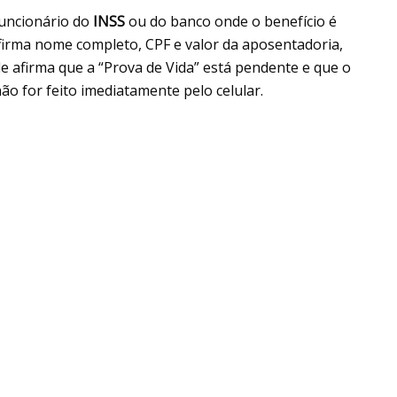
funcionário do
INSS
ou do banco onde o benefício é
firma nome completo, CPF e valor da aposentadoria,
e afirma que a “Prova de Vida” está pendente e que o
o for feito imediatamente pelo celular.