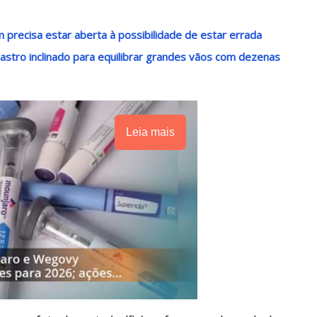
precisa estar aberta à possibilidade de estar errada
stro inclinado para equilibrar grandes vãos com dezenas
Leia mais