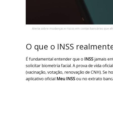
Alerta sobre mudanças e riscos em contas bancárias que af
O que o INSS realmente
É fundamental entender que o
INSS
jamais en
solicitar biometria facial. A prova de vida ofi
(vacinação, votação, renovação de CNH). Se h
aplicativo oficial
Meu INSS
ou no extrato banc