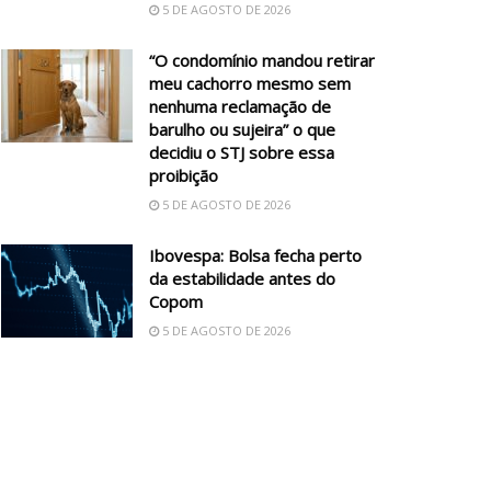
5 DE AGOSTO DE 2026
“O condomínio mandou retirar
meu cachorro mesmo sem
nenhuma reclamação de
barulho ou sujeira” o que
decidiu o STJ sobre essa
proibição
5 DE AGOSTO DE 2026
Ibovespa: Bolsa fecha perto
da estabilidade antes do
Copom
5 DE AGOSTO DE 2026