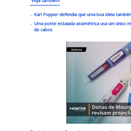
Veja também
Karl Popper defendia que uma boa ideia também 
Uma ponte estaiada assimétrica usa um único ma
de cabos