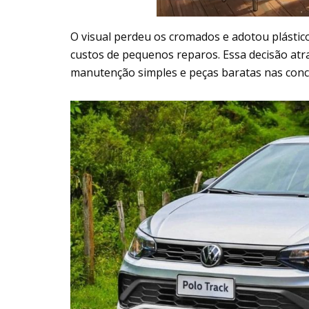
O visual perdeu os cromados e adotou plástic
custos de pequenos reparos. Essa decisão atra
manutenção simples e peças baratas nas conc