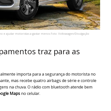
o e ajudar motoristas a gastar menos Foto: Volkswagen/Divulgação
pamentos traz para as
realmente importa para a segurança do motorista no
lhante, mas recebe quatro airbags de série e controle
pagens na chuva. O rádio com bluetooth atende bem
ogle Maps
no celular.