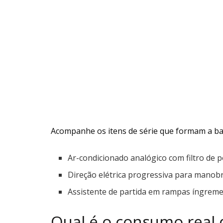
Acompanhe os itens de série que formam a bas
Ar-condicionado analógico com filtro de p
Direção elétrica progressiva para manobr
Assistente de partida em rampas íngreme
Qual é o consumo real