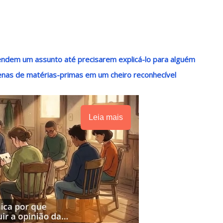
dem um assunto até precisarem explicá-lo para alguém
tenas de matérias-primas em um cheiro reconhecível
Leia mais