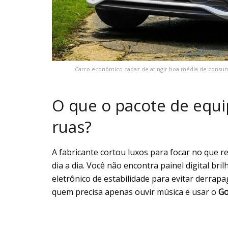
Carro econômico capaz de atingir boa média de consum
O que o pacote de equi
ruas?
A fabricante cortou luxos para focar no que 
dia a dia. Você não encontra painel digital bri
eletrônico de estabilidade para evitar derra
quem precisa apenas ouvir música e usar o
Go