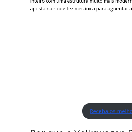
inteiro com uma estrutura muito mais moderna
aposta na robustez mecânica para aguentar a
Receba os melho