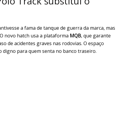
olo Track substitui o
ntivesse a fama de tanque de guerra da marca, mas
 O novo hatch usa a plataforma
MQB
, que garante
so de acidentes graves nas rodovias. O espaço
o digno para quem senta no banco traseiro.