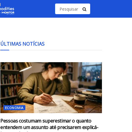
ÚLTIMAS NOTÍCIAS
ECONOMIA
Pessoas costumam superestimar o quanto
entendem um assunto até precisarem explicá-