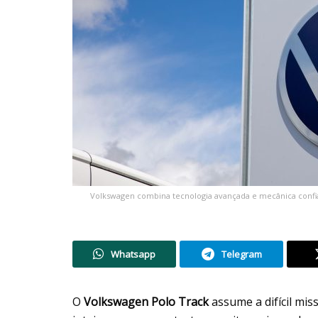
Volkswagen combina tecnologia avançada e mecânica confiáv
Whatsapp
Telegram
O
Volkswagen Polo Track
assume a difícil miss