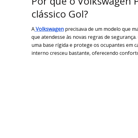
Por que o Volkswagen P
clássico Gol?
A
Volkswagen
precisava de um modelo que ma
que atendesse às novas regras de segurança.
uma base rígida e protege os ocupantes em ca
interno cresceu bastante, oferecendo confort