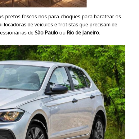
os pretos foscos nos para-choques para baratear os
i locadoras de veículos e frotistas que precisam de
essionárias de
São Paulo
ou
Rio de Janeiro
.