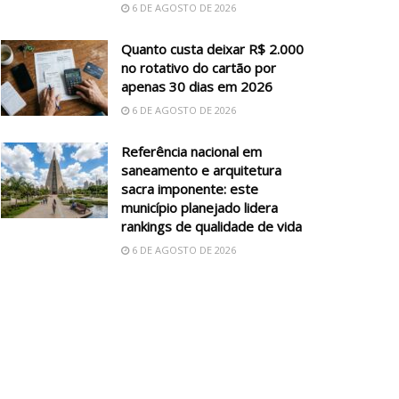
6 DE AGOSTO DE 2026
Quanto custa deixar R$ 2.000
no rotativo do cartão por
apenas 30 dias em 2026
6 DE AGOSTO DE 2026
Referência nacional em
saneamento e arquitetura
sacra imponente: este
município planejado lidera
rankings de qualidade de vida
6 DE AGOSTO DE 2026