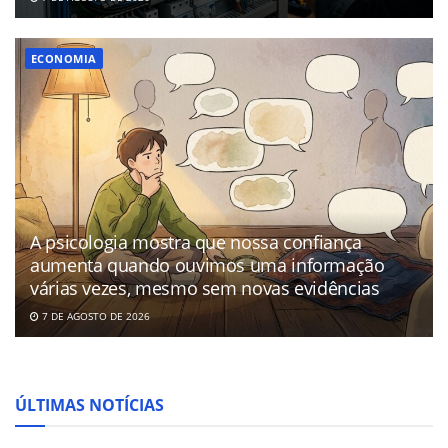
ECONOMIA
A psicologia mostra que nossa confiança
aumenta quando ouvimos uma informação
várias vezes, mesmo sem novas evidências
7 DE AGOSTO DE 2026
ÚLTIMAS NOTÍCIAS