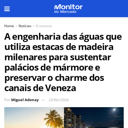
Home
Notícias
Economia
A engenharia das águas que
utiliza estacas de madeira
milenares para sustentar
palácios de mármore e
preservar o charme dos
canais de Veneza
Por
Miguel Adonay
23/fev/2026