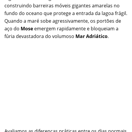
construindo barreiras móveis gigantes amarelas no
fundo do oceano que protege a entrada da lagoa frágil.
Quando a maré sobe agressivamente, os portões de
aço do
Mose
emergem rapidamente e bloqueiam a
fúria devastadora do volumoso
Mar Adriático
.
Avaliamos as diferenças práticas entre os dias normais