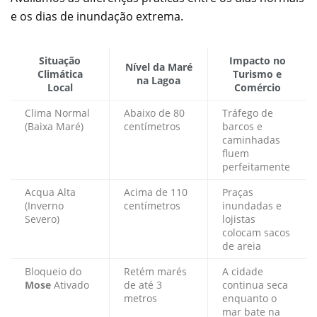
e os dias de inundação extrema.
Situação
Impacto no
Nível da Maré
Climática
Turismo e
na Lagoa
Local
Comércio
Clima Normal
Abaixo de 80
Tráfego de
(Baixa Maré)
centímetros
barcos e
caminhadas
fluem
perfeitamente
Acqua Alta
Acima de 110
Praças
(Inverno
centímetros
inundadas e
Severo)
lojistas
colocam sacos
de areia
Bloqueio do
Retém marés
A cidade
Mose
Ativado
de até 3
continua seca
metros
enquanto o
mar bate na