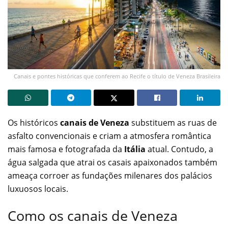
Canais e pontes históricas que conferem ao Recife o título de Veneza Brasileira
Os históricos
canais de Veneza
substituem as ruas de
asfalto convencionais e criam a atmosfera romântica
mais famosa e fotografada da
Itália
atual. Contudo, a
água salgada que atrai os casais apaixonados também
ameaça corroer as fundações milenares dos palácios
luxuosos locais.
Como os canais de Veneza