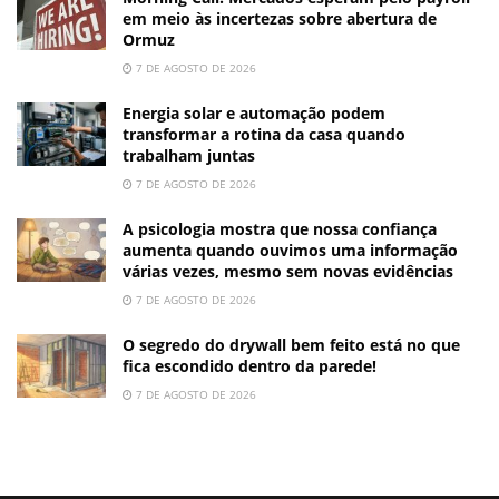
em meio às incertezas sobre abertura de
Ormuz
7 DE AGOSTO DE 2026
Energia solar e automação podem
transformar a rotina da casa quando
trabalham juntas
7 DE AGOSTO DE 2026
A psicologia mostra que nossa confiança
aumenta quando ouvimos uma informação
várias vezes, mesmo sem novas evidências
7 DE AGOSTO DE 2026
O segredo do drywall bem feito está no que
fica escondido dentro da parede!
7 DE AGOSTO DE 2026