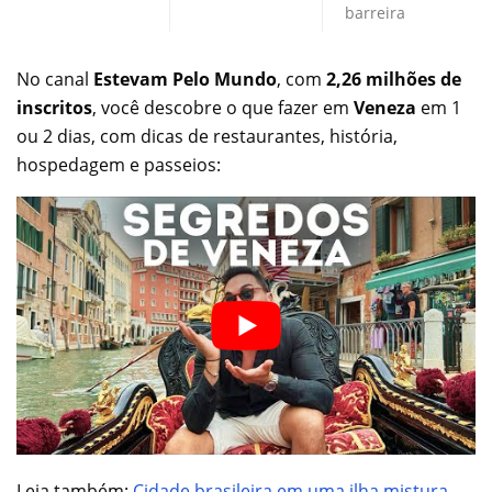
barreira
No canal
Estevam Pelo Mundo
, com
2,26 milhões de
inscritos
, você descobre o que fazer em
Veneza
em 1
ou 2 dias, com dicas de restaurantes, história,
hospedagem e passeios:
Leia também:
Cidade brasileira em uma ilha mistura