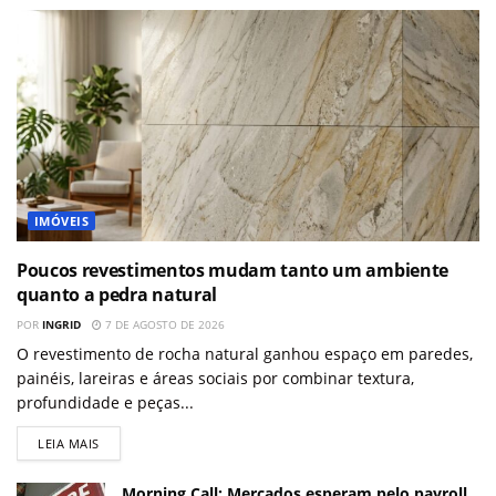
IMÓVEIS
Poucos revestimentos mudam tanto um ambiente
quanto a pedra natural
POR
INGRID
7 DE AGOSTO DE 2026
O revestimento de rocha natural ganhou espaço em paredes,
painéis, lareiras e áreas sociais por combinar textura,
profundidade e peças...
LEIA MAIS
Morning Call: Mercados esperam pelo payroll