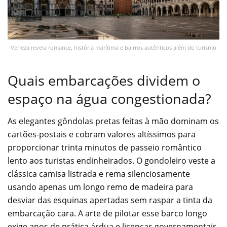
Veneza revela romance, história marítima e bairros autênticos além do turismo
Quais embarcações dividem o
espaço na água congestionada?
As elegantes gôndolas pretas feitas à mão dominam os
cartões-postais e cobram valores altíssimos para
proporcionar trinta minutos de passeio romântico
lento aos turistas endinheirados. O gondoleiro veste a
clássica camisa listrada e rema silenciosamente
usando apenas um longo remo de madeira para
desviar das esquinas apertadas sem raspar a tinta da
embarcação cara. A arte de pilotar esse barco longo
exige anos de prática árdua e licenças governamentais