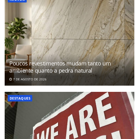
Poucos revestimentos mudam tanto um
ambiente quanto a pedra natural
7 DE AGOSTO DE 2026
DESTAQUES