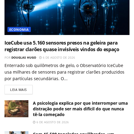
ECONOMIA
IceCube usa 5.160 sensores presos na geleira para
registrar clarões quase invisíveis vindos do espaço
POR
DOUGLAS HUGO
6 DE AGOSTO DE 2026
Enterrado sob quilômetros de gelo, o Observatório IceCube
usa milhares de sensores para registrar clarões produzidos
por partículas secundárias. O...
LEIA MAIS
A psicologia explica por que interromper uma
distração pode ser mais difícil do que nunca
tê-la começado
6 DE AGOSTO DE 2026