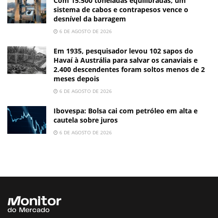
Com 15.500 toneladas equilibradas, um
sistema de cabos e contrapesos vence o
desnível da barragem
6 DE AGOSTO DE 2026
Em 1935, pesquisador levou 102 sapos do
Havaí à Austrália para salvar os canaviais e
2.400 descendentes foram soltos menos de 2
meses depois
6 DE AGOSTO DE 2026
Ibovespa: Bolsa cai com petróleo em alta e
cautela sobre juros
6 DE AGOSTO DE 2026