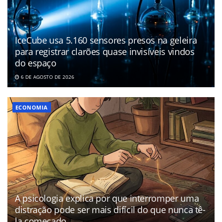
IceCube usa 5.160 sensores presos na geleira
para registrar clarões quase invisíveis vindos
do espaço
6 DE AGOSTO DE 2026
ECONOMIA
A psicologia explica por que interromper uma
distração pode ser mais difícil do que nunca tê-
la começado