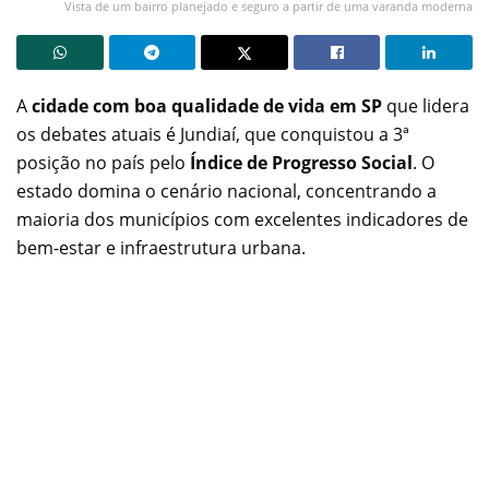
Vista de um bairro planejado e seguro a partir de uma varanda moderna
A
cidade com boa qualidade de vida em SP
que lidera
os debates atuais é Jundiaí, que conquistou a 3ª
posição no país pelo
Índice de Progresso Social
. O
estado domina o cenário nacional, concentrando a
maioria dos municípios com excelentes indicadores de
bem-estar e infraestrutura urbana.