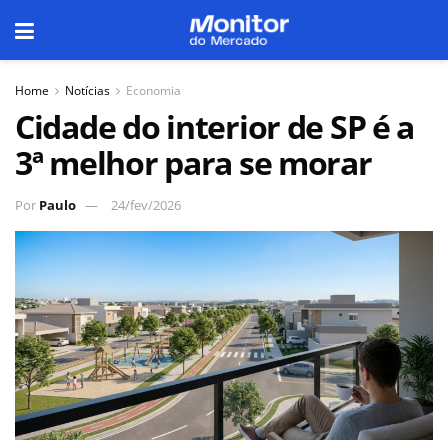
Home
Notícias
Economia
Cidade do interior de SP é a
3ª melhor para se morar
Por
Paulo
24/fev/2026