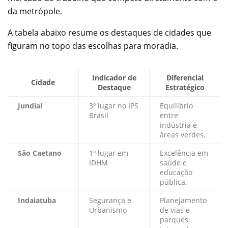
da metrópole.
A tabela abaixo resume os destaques de cidades que
figuram no topo das escolhas para moradia.
Indicador de
Diferencial
Cidade
Destaque
Estratégico
Jundiaí
3º lugar no IPS
Equilíbrio
Brasil
entre
indústria e
áreas verdes.
São Caetano
1º lugar em
Excelência em
IDHM
saúde e
educação
pública.
Indaiatuba
Segurança e
Planejamento
Urbanismo
de vias e
parques