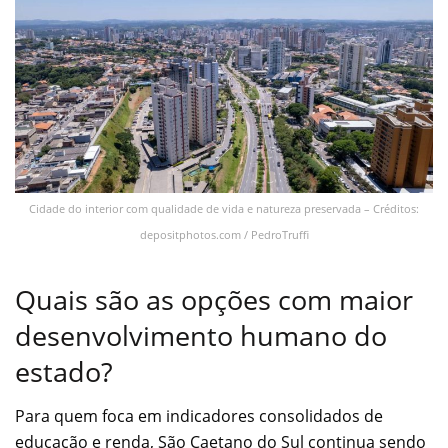
Cidade do interior com qualidade de vida e natureza preservada – Créditos:
depositphotos.com / PedroTruffi
Quais são as opções com maior
desenvolvimento humano do
estado?
Para quem foca em indicadores consolidados de
educação e renda, São Caetano do Sul continua sendo