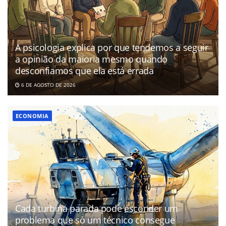
A psicologia explica por que tendemos a seguir
a opinião da maioria mesmo quando
desconfiamos que ela está errada
6 DE AGOSTO DE 2026
ECONOMIA
Cada turbina parada pode esconder um
problema que só um técnico consegue