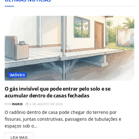
IMÓVEIS
O gás invisível que pode entrar pelo solo e se
acumular dentro de casas fechadas
POR
INGRID
6 DE AGOSTO DE 2026
O radônio dentro de casa pode chegar do terreno por
fissuras, juntas construtivas, passagens de tubulações e
espaços sob o...
LEIA MAIS