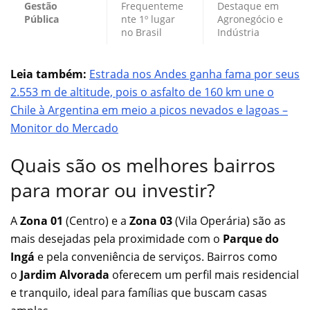
Gestão
Frequenteme
Destaque em
Pública
nte 1º lugar
Agronegócio e
no Brasil
Indústria
Leia também:
Estrada nos Andes ganha fama por seus
2.553 m de altitude, pois o asfalto de 160 km une o
Chile à Argentina em meio a picos nevados e lagoas –
Monitor do Mercado
Quais são os melhores bairros
para morar ou investir?
A
Zona 01
(Centro) e a
Zona 03
(Vila Operária) são as
mais desejadas pela proximidade com o
Parque do
Ingá
e pela conveniência de serviços. Bairros como
o
Jardim Alvorada
oferecem um perfil mais residencial
e tranquilo, ideal para famílias que buscam casas