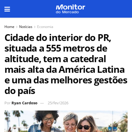
Home
Notícias
Economia
Cidade do interior do PR,
situada a 555 metros de
altitude, tem a catedral
mais alta da América Latina
e uma das melhores gestões
do país
Por
Ryan Cardoso
25/fev/2026