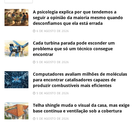
A psicologia explica por que tendemos a
seguir a opinião da maioria mesmo quando
desconfiamos que ela está errada
6 DE AGOSTO DE 2026
Cada turbina parada pode esconder um
problema que só um técnico consegue
encontrar
5 DE AGOSTO DE 2026
Computadores avaliam milhões de moléculas
para encontrar catalisadores capazes de
produzir combustíveis mais eficientes
5 DE AGOSTO DE 2026
Telha shingle muda o visual da casa, mas exige
base contínua e ventilação sob a cobertura
5 DE AGOSTO DE 2026