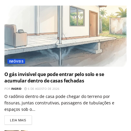
IMÓVEIS
O gás invisível que pode entrar pelo solo e se
acumular dentro de casas fechadas
POR
INGRID
6 DE AGOSTO DE 2026
O radônio dentro de casa pode chegar do terreno por
fissuras, juntas construtivas, passagens de tubulações e
espaços sob o...
LEIA MAIS