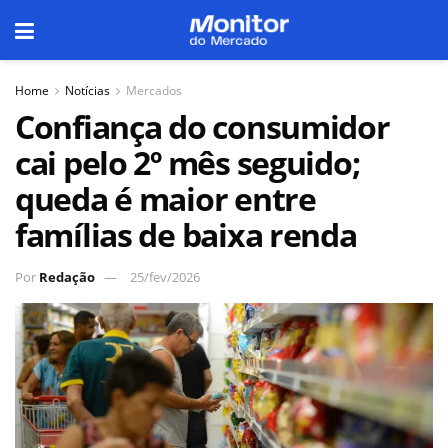
Home
Notícias
Mercados
Confiança do consumidor
cai pelo 2º mês seguido;
queda é maior entre
famílias de baixa renda
Por
Redação
25/fev/2026