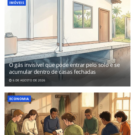
IMÓVEIS
O gás invisível que pode entrar pelo solo e se
acumular dentro de casas fechadas
6 DE AGOSTO DE 2026
ECONOMIA