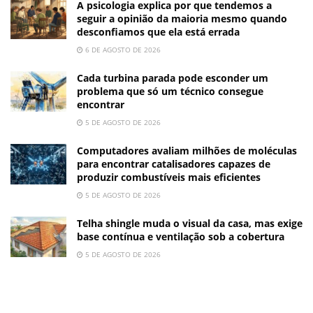
A psicologia explica por que tendemos a
seguir a opinião da maioria mesmo quando
desconfiamos que ela está errada
6 DE AGOSTO DE 2026
Cada turbina parada pode esconder um
problema que só um técnico consegue
encontrar
5 DE AGOSTO DE 2026
Computadores avaliam milhões de moléculas
para encontrar catalisadores capazes de
produzir combustíveis mais eficientes
5 DE AGOSTO DE 2026
Telha shingle muda o visual da casa, mas exige
base contínua e ventilação sob a cobertura
5 DE AGOSTO DE 2026