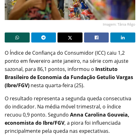
Imagem: Tânia Rêgo
O Índice de Confiança do Consumidor (ICC) caiu 1,2
ponto em fevereiro ante janeiro, na série com ajuste
sazonal, para 86,1 pontos, informou o
Instituto
Brasileiro de Economia da Fundação Getulio Vargas
(Ibre/FGV)
nesta quarta-feira (25).
O resultado representa a segunda queda consecutiva
do indicador. Na média móvel trimestral, o índice
recuou 0,9 ponto. Segundo
Anna Carolina Gouveia,
economista do
Ibre/FGV
, a piora foi influenciada
principalmente pela queda nas expectativas.