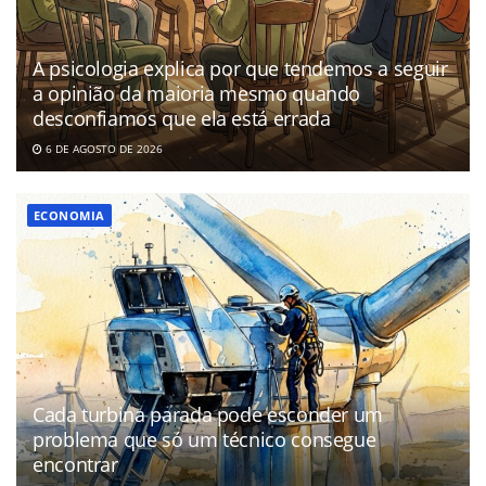
A psicologia explica por que tendemos a seguir
a opinião da maioria mesmo quando
desconfiamos que ela está errada
6 DE AGOSTO DE 2026
ECONOMIA
Cada turbina parada pode esconder um
problema que só um técnico consegue
encontrar