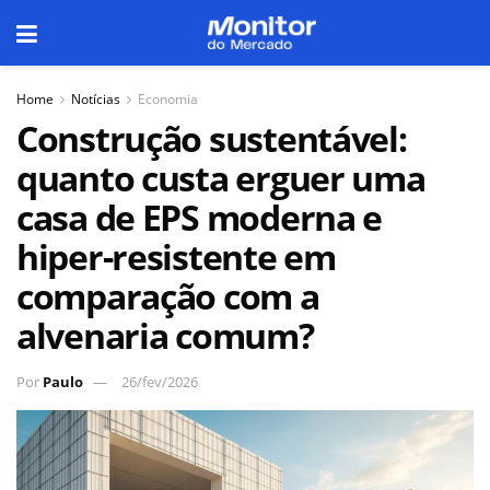
Home
Notícias
Economia
Construção sustentável:
quanto custa erguer uma
casa de EPS moderna e
hiper-resistente em
comparação com a
alvenaria comum?
Por
Paulo
26/fev/2026