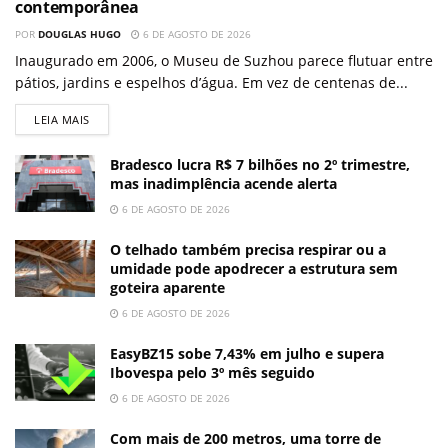
contemporânea
POR
DOUGLAS HUGO
6 DE AGOSTO DE 2026
Inaugurado em 2006, o Museu de Suzhou parece flutuar entre
pátios, jardins e espelhos d’água. Em vez de centenas de...
LEIA MAIS
Bradesco lucra R$ 7 bilhões no 2º trimestre,
mas inadimplência acende alerta
6 DE AGOSTO DE 2026
O telhado também precisa respirar ou a
umidade pode apodrecer a estrutura sem
goteira aparente
6 DE AGOSTO DE 2026
EasyBZ15 sobe 7,43% em julho e supera
Ibovespa pelo 3º mês seguido
6 DE AGOSTO DE 2026
Com mais de 200 metros, uma torre de