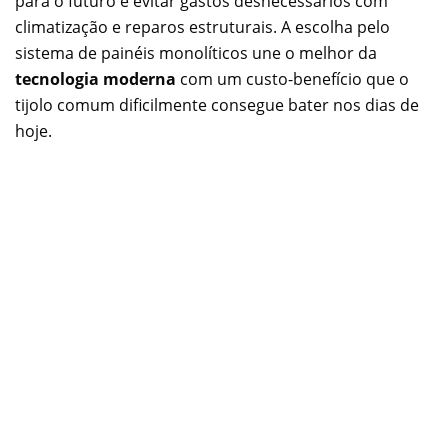
para o futuro e evitar gastos desnecessários com
climatização e reparos estruturais. A escolha pelo
sistema de painéis monolíticos une o melhor da
tecnologia moderna
com um custo-benefício que o
tijolo comum dificilmente consegue bater nos dias de
hoje.