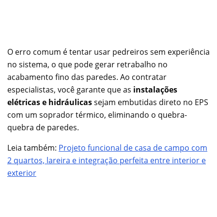
O erro comum é tentar usar pedreiros sem experiência
no sistema, o que pode gerar retrabalho no
acabamento fino das paredes. Ao contratar
especialistas, você garante que as
instalações
elétricas e hidráulicas
sejam embutidas direto no EPS
com um soprador térmico, eliminando o quebra-
quebra de paredes.
Leia também:
Projeto funcional de casa de campo com
2 quartos, lareira e integração perfeita entre interior e
exterior