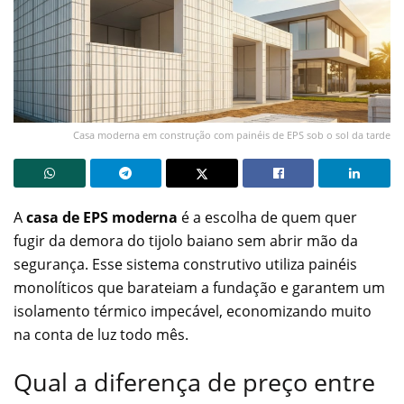
Casa moderna em construção com painéis de EPS sob o sol da tarde
A
casa de EPS moderna
é a escolha de quem quer
fugir da demora do tijolo baiano sem abrir mão da
segurança. Esse sistema construtivo utiliza painéis
monolíticos que barateiam a fundação e garantem um
isolamento térmico impecável, economizando muito
na conta de luz todo mês.
Qual a diferença de preço entre