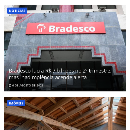
NOTÍCIAS
Bradesco lucra R$ 7 bilhões no 2º trimestre,
mas inadimplência acende alerta
6 DE AGOSTO DE 2026
IMÓVEIS