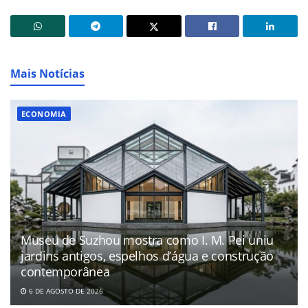
Mais Notícias
ECONOMIA
Museu de Suzhou mostra como I. M. Pei uniu
jardins antigos, espelhos d’água e construção
contemporânea
6 DE AGOSTO DE 2026