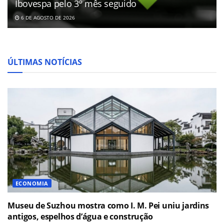
Ibovespa pelo 3º mês seguido
6 DE AGOSTO DE 2026
ÚLTIMAS NOTÍCIAS
ECONOMIA
Museu de Suzhou mostra como I. M. Pei uniu jardins
antigos, espelhos d’água e construção