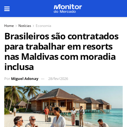
Home
Notícias
Economia
Brasileiros são contratados
para trabalhar em resorts
nas Maldivas com moradia
inclusa
Por
Miguel Adonay
28/fev/2026