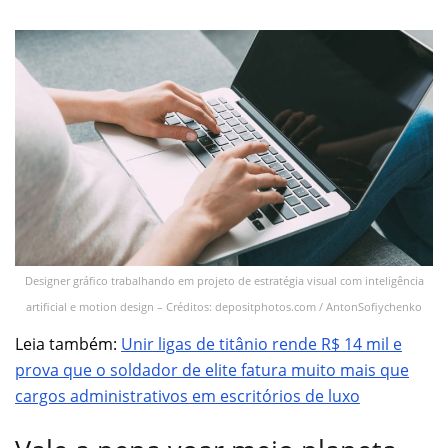
Designer gráfico trabalhando em projeto de estratégia visual com inteligência
artificial e motion design – Créditos: depositphotos.com / AntonSofiychenko
Leia também:
Unir ligas de titânio rende R$ 14 mil e
prova que o soldador de elite fatura muito mais que
cargos administrativos em escritórios de luxo