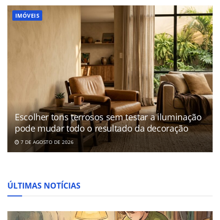
IMÓVEIS
Escolher tons terrosos sem testar a iluminação
pode mudar todo o resultado da decoração
7 DE AGOSTO DE 2026
ÚLTIMAS NOTÍCIAS