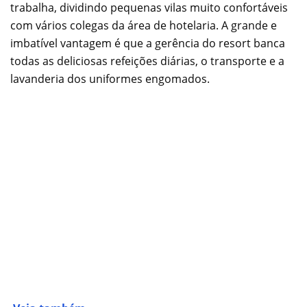
trabalha, dividindo pequenas vilas muito confortáveis
com vários colegas da área de hotelaria. A grande e
imbatível vantagem é que a gerência do resort banca
todas as deliciosas refeições diárias, o transporte e a
lavanderia dos uniformes engomados.