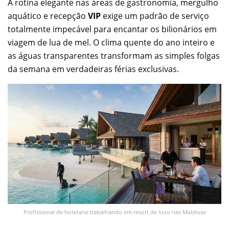
A rotina elegante nas áreas de gastronomia, mergulho
aquático e recepção
VIP
exige um padrão de serviço
totalmente impecável para encantar os bilionários em
viagem de lua de mel. O clima quente do ano inteiro e
as águas transparentes transformam as simples folgas
da semana em verdadeiras férias exclusivas.
Profissional de hotelaria trabalhando em resort de luxo nas Maldivas