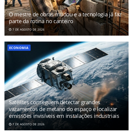
O mestre de obras mudou e a tecnologia já faz
parte da rotina no canteiro
7 DE AGOSTO DE 2026
ECONOMIA
Satélites conseguem detectar grandes
vazamentos de metano do espaço e localizar
emissões invisíveis em instalações industriais
7 DE AGOSTO DE 2026