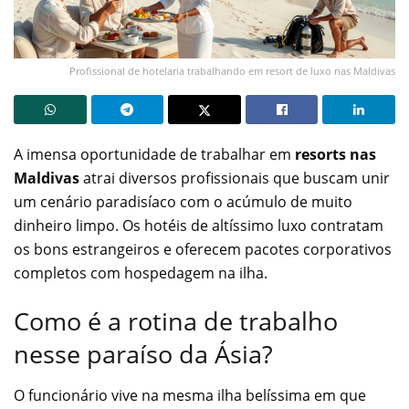
Profissional de hotelaria trabalhando em resort de luxo nas Maldivas
A imensa oportunidade de trabalhar em
resorts nas
Maldivas
atrai diversos profissionais que buscam unir
um cenário paradisíaco com o acúmulo de muito
dinheiro limpo. Os hotéis de altíssimo luxo contratam
os bons estrangeiros e oferecem pacotes corporativos
completos com hospedagem na ilha.
Como é a rotina de trabalho
nesse paraíso da Ásia?
O funcionário vive na mesma ilha belíssima em que