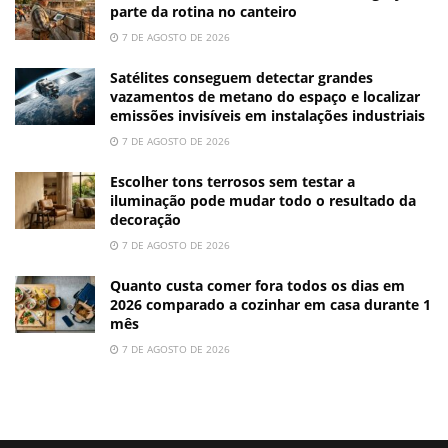
parte da rotina no canteiro
7 DE AGOSTO DE 2026
Satélites conseguem detectar grandes
vazamentos de metano do espaço e localizar
emissões invisíveis em instalações industriais
7 DE AGOSTO DE 2026
Escolher tons terrosos sem testar a
iluminação pode mudar todo o resultado da
decoração
7 DE AGOSTO DE 2026
Quanto custa comer fora todos os dias em
2026 comparado a cozinhar em casa durante 1
mês
7 DE AGOSTO DE 2026