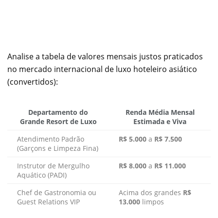
Analise a tabela de valores mensais justos praticados
no mercado internacional de luxo hoteleiro asiático
(convertidos):
Departamento do
Renda Média Mensal
Grande Resort de Luxo
Estimada e Viva
Atendimento Padrão
R$ 5.000
a
R$ 7.500
(Garçons e Limpeza Fina)
Instrutor de Mergulho
R$ 8.000
a
R$ 11.000
Aquático (PADI)
Chef de Gastronomia ou
Acima dos grandes
R$
Guest Relations VIP
13.000
limpos