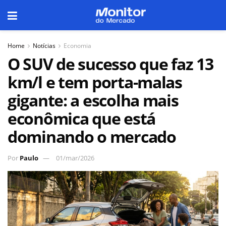
Home
Notícias
Economia
O SUV de sucesso que faz 13
km/l e tem porta-malas
gigante: a escolha mais
econômica que está
dominando o mercado
Por
Paulo
01/mar/2026