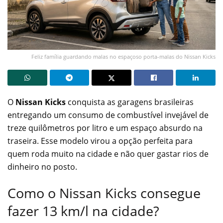
Feliz família guardando malas no espaçoso porta-malas do Nissan Kicks
O
Nissan Kicks
conquista as garagens brasileiras
entregando um consumo de combustível invejável de
treze quilômetros por litro e um espaço absurdo na
traseira. Esse modelo virou a opção perfeita para
quem roda muito na cidade e não quer gastar rios de
dinheiro no posto.
Como o Nissan Kicks consegue
fazer 13 km/l na cidade?