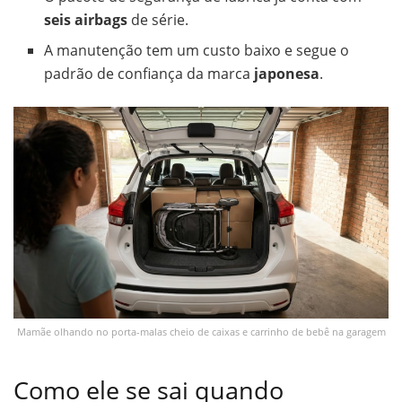
seis airbags
de série.
A manutenção tem um custo baixo e segue o
padrão de confiança da marca
japonesa
.
Mamãe olhando no porta-malas cheio de caixas e carrinho de bebê na garagem
Como ele se sai quando