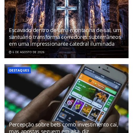
Escavado dentro de uma montanha de sal, um
santuário transforma corredores subterrâneos
em uma impressionante catedral iluminada
6 DE AGOSTO DE 2026
DESTAQUES
Percepção sobre bets como investimento cai,
mas apostas seguem em alta, diz