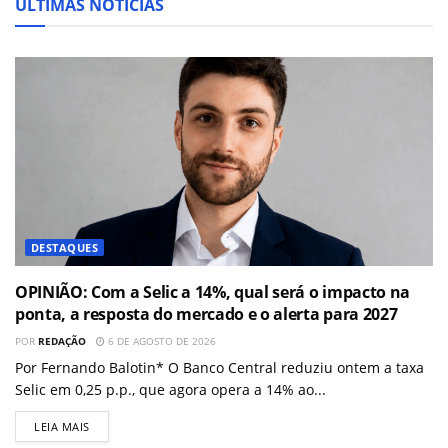
ÚLTIMAS NOTÍCIAS
DESTAQUES
OPINIÃO: Com a Selic a 14%, qual será o impacto na
ponta, a resposta do mercado e o alerta para 2027
POR
REDAÇÃO
6 DE AGOSTO DE 2026
Por Fernando Balotin* O Banco Central reduziu ontem a taxa
Selic em 0,25 p.p., que agora opera a 14% ao...
LEIA MAIS