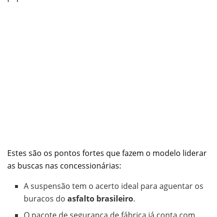
Estes são os pontos fortes que fazem o modelo liderar
as buscas nas concessionárias:
A suspensão tem o acerto ideal para aguentar os
buracos do
asfalto brasileiro
.
O pacote de segurança de fábrica já conta com