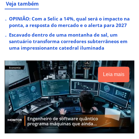
Veja também
OPINIÃO: Com a Selic a 14%, qual será o impacto na
ponta, a resposta do mercado e o alerta para 2027
Escavado dentro de uma montanha de sal, um
santuário transforma corredores subterrâneos em
uma impressionante catedral iluminada
Leia mais