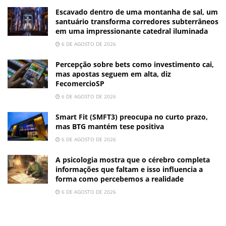
Escavado dentro de uma montanha de sal, um
santuário transforma corredores subterrâneos
em uma impressionante catedral iluminada
6 DE AGOSTO DE 2026
Percepção sobre bets como investimento cai,
mas apostas seguem em alta, diz
FecomercioSP
6 DE AGOSTO DE 2026
Smart Fit (SMFT3) preocupa no curto prazo,
mas BTG mantém tese positiva
6 DE AGOSTO DE 2026
A psicologia mostra que o cérebro completa
informações que faltam e isso influencia a
forma como percebemos a realidade
6 DE AGOSTO DE 2026