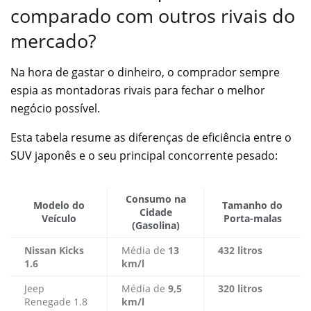
comparado com outros rivais do
mercado?
Na hora de gastar o dinheiro, o comprador sempre
espia as montadoras rivais para fechar o melhor
negócio possível.
Esta tabela resume as diferenças de eficiência entre o
SUV japonês e o seu principal concorrente pesado:
Consumo na
Modelo do
Tamanho do
Cidade
Veículo
Porta-malas
(Gasolina)
Nissan Kicks
Média de
13
432 litros
1.6
km/l
Jeep
Média de
9,5
320 litros
Renegade 1.8
km/l