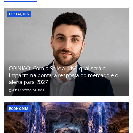
DESTAQUES
OPINIÃO: Com a Selic a 14%, qual será o
impacto na ponta, a resposta do mercado e o
alerta para 2027
6 DE AGOSTO DE 2026
ECONOMIA