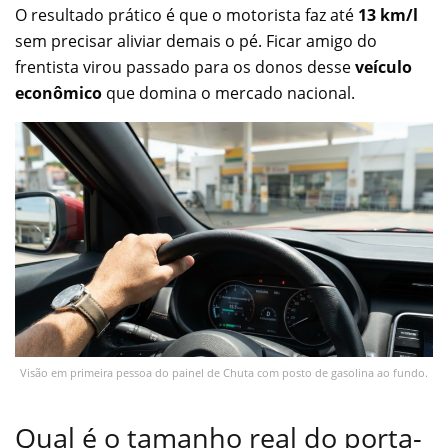
O resultado prático é que o motorista faz até
13 km/l
sem precisar aliviar demais o pé. Ficar amigo do
frentista virou passado para os donos desse
veículo
econômico
que domina o mercado nacional.
Visão em primeira pessoa do painel de Chuta com posto de gasolina ao fundo.
Qual é o tamanho real do porta-