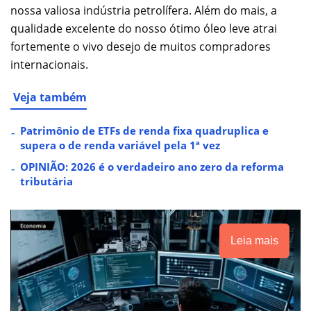
nossa valiosa indústria petrolífera. Além do mais, a
qualidade excelente do nosso ótimo óleo leve atrai
fortemente o vivo desejo de muitos compradores
internacionais.
Veja também
Patrimônio de ETFs de renda fixa quadruplica e
supera o de renda variável pela 1ª vez
OPINIÃO: 2026 é o verdadeiro ano zero da reforma
tributária
Leia mais