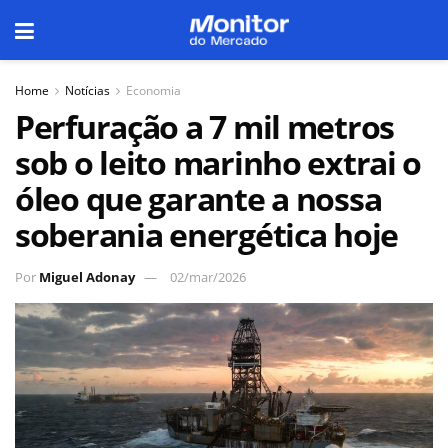
Home
Notícias
Economia
Perfuração a 7 mil metros
sob o leito marinho extrai o
óleo que garante a nossa
soberania energética hoje
Por
Miguel Adonay
02/mar/2026