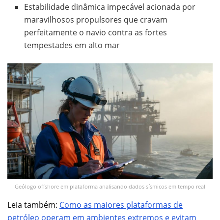
Estabilidade dinâmica impecável acionada por
maravilhosos propulsores que cravam
perfeitamente o navio contra as fortes
tempestades em alto mar
Geólogo offshore em plataforma analisando dados sísmicos em tempo real
Leia também:
Como as maiores plataformas de
petróleo operam em ambientes extremos e evitam