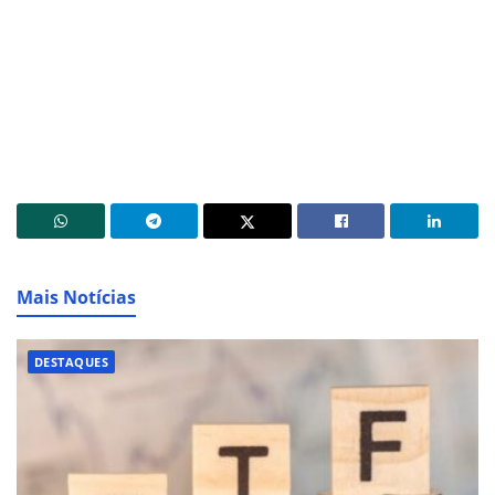
Mais Notícias
DESTAQUES