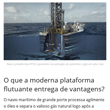
Navio plataforma FPSO operando na extração de petróleo e gás em alto mar
O que a moderna plataforma
flutuante entrega de vantagens?
O navio marítimo de grande porte processa agilmente
o óleo e separa o valioso gás natural logo após a