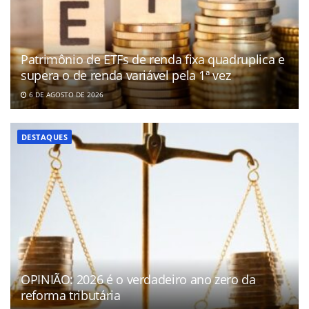
Patrimônio de ETFs de renda fixa quadruplica e
supera o de renda variável pela 1ª vez
6 DE AGOSTO DE 2026
DESTAQUES
OPINIÃO: 2026 é o verdadeiro ano zero da
reforma tributária