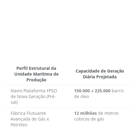
Perfil Estrutural da
Capacidade de Geração
Unidade Marítima de
Diária Projetada
Produção
Navio Plataforma FPSO
150.000
a
225.000
barris
de Nova Geração (Pré-
de óleo
sal)
Fábrica Flutuante
12 milhões
de metros
Avançada de Gás e
cúbicos de gás
Petróleo