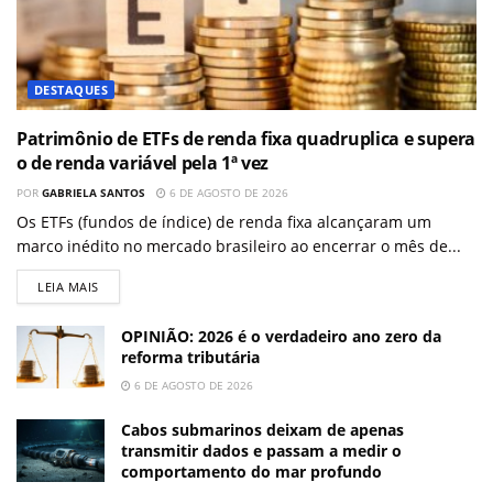
DESTAQUES
Patrimônio de ETFs de renda fixa quadruplica e supera
o de renda variável pela 1ª vez
POR
GABRIELA SANTOS
6 DE AGOSTO DE 2026
Os ETFs (fundos de índice) de renda fixa alcançaram um
marco inédito no mercado brasileiro ao encerrar o mês de...
LEIA MAIS
OPINIÃO: 2026 é o verdadeiro ano zero da
reforma tributária
6 DE AGOSTO DE 2026
Cabos submarinos deixam de apenas
transmitir dados e passam a medir o
comportamento do mar profundo