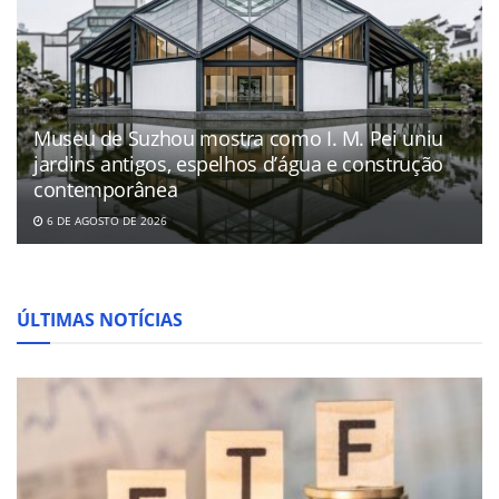
Museu de Suzhou mostra como I. M. Pei uniu
jardins antigos, espelhos d’água e construção
contemporânea
6 DE AGOSTO DE 2026
ÚLTIMAS NOTÍCIAS