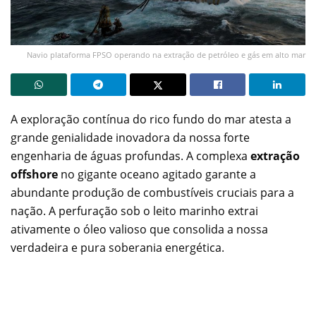
Navio plataforma FPSO operando na extração de petróleo e gás em alto mar
A exploração contínua do rico fundo do mar atesta a
grande genialidade inovadora da nossa forte
engenharia de águas profundas. A complexa
extração
offshore
no gigante oceano agitado garante a
abundante produção de combustíveis cruciais para a
nação. A perfuração sob o leito marinho extrai
ativamente o óleo valioso que consolida a nossa
verdadeira e pura soberania energética.