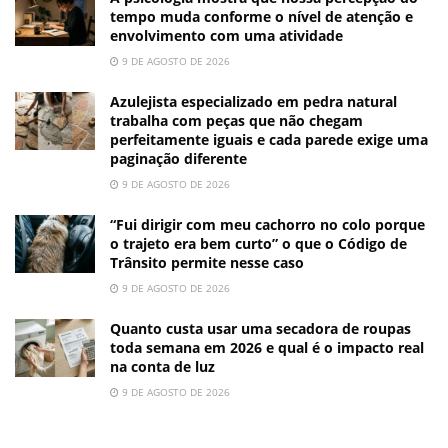
tempo muda conforme o nível de atenção e
envolvimento com uma atividade
9 DE AGOSTO DE 2026
Azulejista especializado em pedra natural
trabalha com peças que não chegam
perfeitamente iguais e cada parede exige uma
paginação diferente
9 DE AGOSTO DE 2026
“Fui dirigir com meu cachorro no colo porque
o trajeto era bem curto” o que o Código de
Trânsito permite nesse caso
9 DE AGOSTO DE 2026
Quanto custa usar uma secadora de roupas
toda semana em 2026 e qual é o impacto real
na conta de luz
9 DE AGOSTO DE 2026