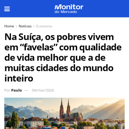
Home
Notícias
Economia
Na Suíça, os pobres vivem
em “favelas” com qualidade
de vida melhor que a de
muitas cidades do mundo
inteiro
Por
Paulo
04/mar/2026