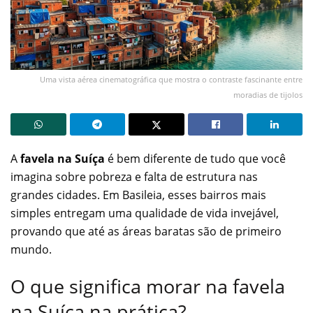
Uma vista aérea cinematográfica que mostra o contraste fascinante entre
moradias de tijolos
A
favela na Suíça
é bem diferente de tudo que você
imagina sobre pobreza e falta de estrutura nas
grandes cidades. Em Basileia, esses bairros mais
simples entregam uma qualidade de vida invejável,
provando que até as áreas baratas são de primeiro
mundo.
O que significa morar na favela
na Suíça na prática?