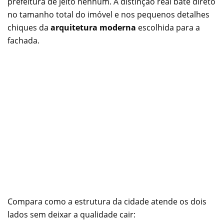
prefeitura de jeito nenhum. A distinção real bate direto
no tamanho total do imóvel e nos pequenos detalhes
chiques da
arquitetura moderna
escolhida para a
fachada.
Compara como a estrutura da cidade atende os dois
lados sem deixar a qualidade cair: