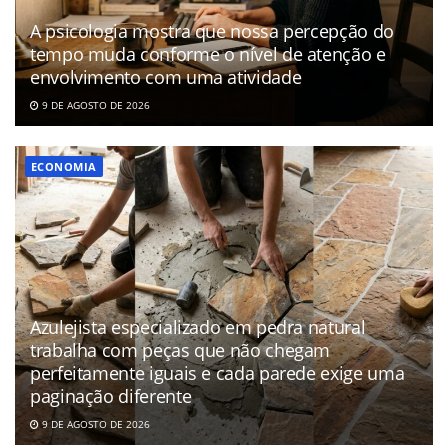
A psicologia mostra que nossa percepção do
tempo muda conforme o nível de atenção e
envolvimento com uma atividade
9 DE AGOSTO DE 2026
ECONOMIA
Azulejista especializado em pedra natural
trabalha com peças que não chegam
perfeitamente iguais e cada parede exige uma
paginação diferente
9 DE AGOSTO DE 2026