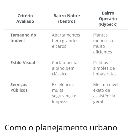
Bairro
Critério
Bairro Nobre
Operário
Avaliado
(Centro)
(Klybeck)
Tamanho do
Apartamentos
Plantas
Imóvel
bem grandes
menores e
e caros
muito
eficientes
Estilo Visual
Cartão-postal
Prédios
alpino bem
simples de
clássico
linhas retas
Serviços
Excelência,
Mesmo nível
Públicos
muita
exato de
segurança e
assistência
limpeza
geral
Como o planejamento urbano