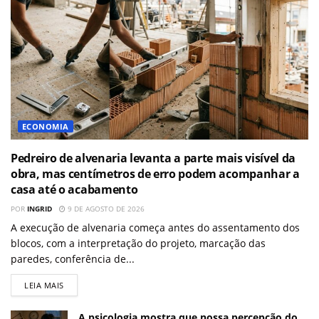
ECONOMIA
Pedreiro de alvenaria levanta a parte mais visível da
obra, mas centímetros de erro podem acompanhar a
casa até o acabamento
POR
INGRID
9 DE AGOSTO DE 2026
A execução de alvenaria começa antes do assentamento dos
blocos, com a interpretação do projeto, marcação das
paredes, conferência de...
LEIA MAIS
A psicologia mostra que nossa percepção do