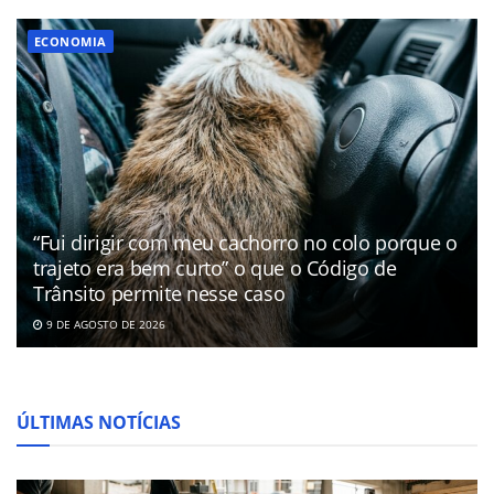
ECONOMIA
“Fui dirigir com meu cachorro no colo porque o
trajeto era bem curto” o que o Código de
Trânsito permite nesse caso
9 DE AGOSTO DE 2026
ÚLTIMAS NOTÍCIAS