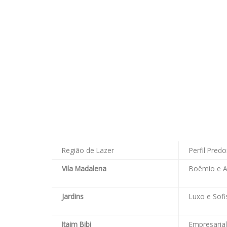
Região de Lazer
Perfil Pred
Vila Madalena
Boêmio e Ar
Jardins
Luxo e Sofi
Itaim Bibi
Empresarial