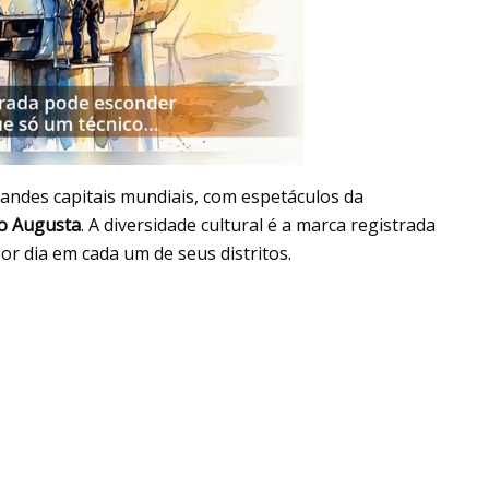
randes capitais mundiais, com espetáculos da
o Augusta
. A diversidade cultural é a marca registrada
r dia em cada um de seus distritos.