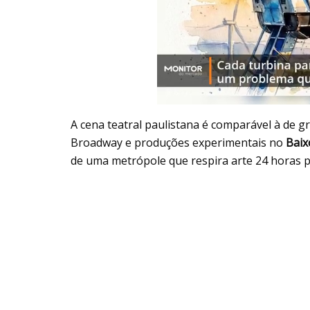
A cena teatral paulistana é comparável à de g
Broadway e produções experimentais no
Baix
de uma metrópole que respira arte 24 horas po