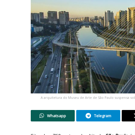
A arquitetura do Museu de Arte de São Paulo suspensa sobr
Whatsapp
Telegram