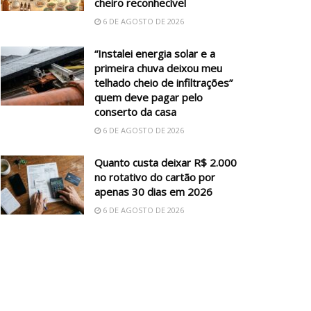
cheiro reconhecível
6 DE AGOSTO DE 2026
“Instalei energia solar e a
primeira chuva deixou meu
telhado cheio de infiltrações”
quem deve pagar pelo
conserto da casa
6 DE AGOSTO DE 2026
Quanto custa deixar R$ 2.000
no rotativo do cartão por
apenas 30 dias em 2026
6 DE AGOSTO DE 2026