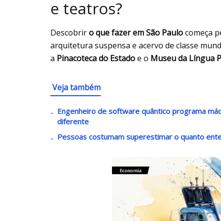
e teatros?
Descobrir
o que fazer em São Paulo
começa p
arquitetura suspensa e acervo de classe mundi
a
Pinacoteca do Estado
e o
Museu da Língua 
Veja também
Engenheiro de software quântico programa máq
diferente
Pessoas costumam superestimar o quanto enten