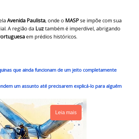
ela
Avenida Paulista
, onde o
MASP
se impõe com sua
al. A região da
Luz
também é imperdível, abrigando
Portuguesa
em prédios históricos.
uinas que ainda funcionam de um jeito completamente
dem um assunto até precisarem explicá-lo para alguém
Leia mais