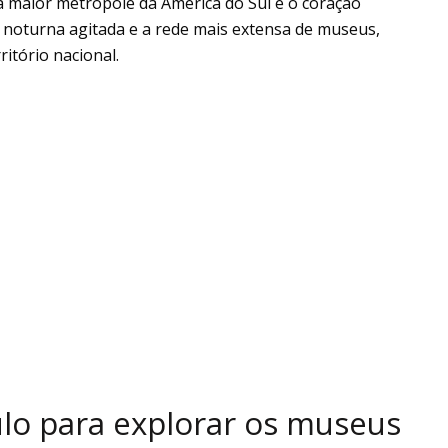
a maior metrópole da América do Sul e o coração
a noturna agitada e a rede mais extensa de museus,
itório nacional.
lo para explorar os museus