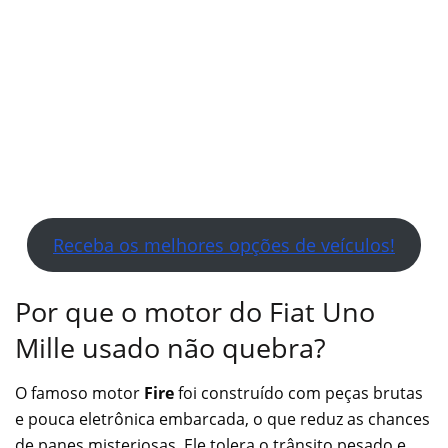
Receba os melhores opções de veículos!
Por que o motor do Fiat Uno
Mille usado não quebra?
O famoso motor
Fire
foi construído com peças brutas
e pouca eletrônica embarcada, o que reduz as chances
de panes misteriosas. Ele tolera o trânsito pesado e