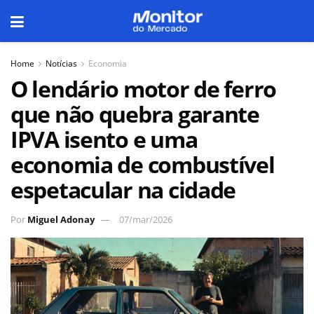
Home
Notícias
Economia
O lendário motor de ferro
que não quebra garante
IPVA isento e uma
economia de combustível
espetacular na cidade
Por
Miguel Adonay
07/mar/2026