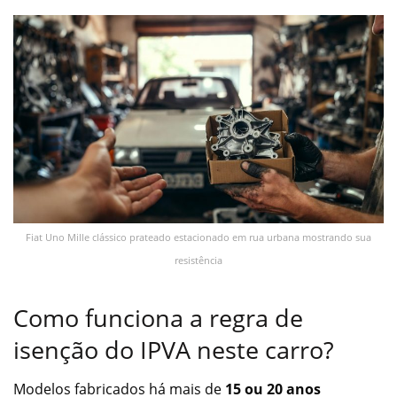
Fiat Uno Mille clássico prateado estacionado em rua urbana mostrando sua
resistência
Como funciona a regra de
isenção do IPVA neste carro?
Modelos fabricados há mais de
15 ou 20 anos