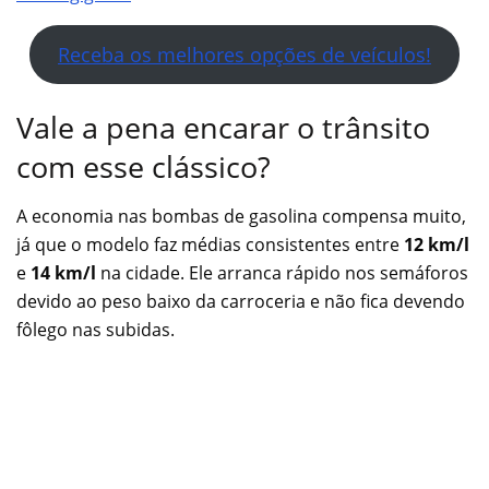
Receba os melhores opções de veículos!
Vale a pena encarar o trânsito
com esse clássico?
A economia nas bombas de gasolina compensa muito,
já que o modelo faz médias consistentes entre
12 km/l
e
14 km/l
na cidade. Ele arranca rápido nos semáforos
devido ao peso baixo da carroceria e não fica devendo
fôlego nas subidas.