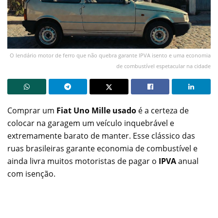
O lendário motor de ferro que não quebra garante IPVA isento e uma economia
de combustível espetacular na cidade
Comprar um
Fiat Uno Mille usado
é a certeza de
colocar na garagem um veículo inquebrável e
extremamente barato de manter. Esse clássico das
ruas brasileiras garante economia de combustível e
ainda livra muitos motoristas de pagar o
IPVA
anual
com isenção.