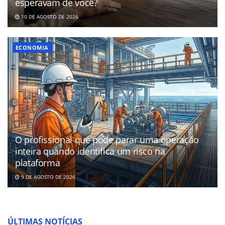
esperavam de você?
10 DE AGOSTO DE 2026
ECONOMIA
O profissional que pode parar uma operação
inteira quando identifica um risco na
plataforma
9 DE AGOSTO DE 2026
ÚLTIMAS NOTÍCIAS