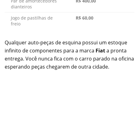
Par de amortecedores
R$ 400,00
dianteiros
Jogo de pastilhas de
R$ 60,00
freio
Qualquer auto-peças de esquina possui um estoque
infinito de componentes para a marca
Fiat
a pronta
entrega. Você nunca fica com o carro parado na oficina
esperando peças chegarem de outra cidade.