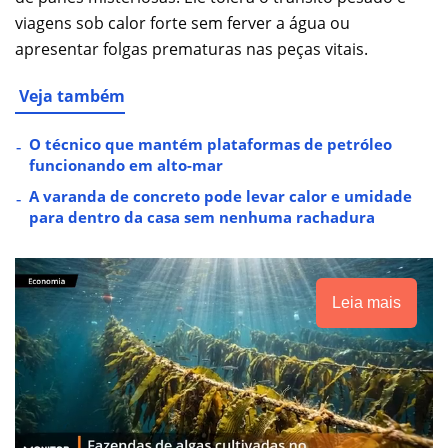
viagens sob calor forte sem ferver a água ou
apresentar folgas prematuras nas peças vitais.
Veja também
O técnico que mantém plataformas de petróleo
funcionando em alto-mar
A varanda de concreto pode levar calor e umidade
para dentro da casa sem nenhuma rachadura
Leia mais