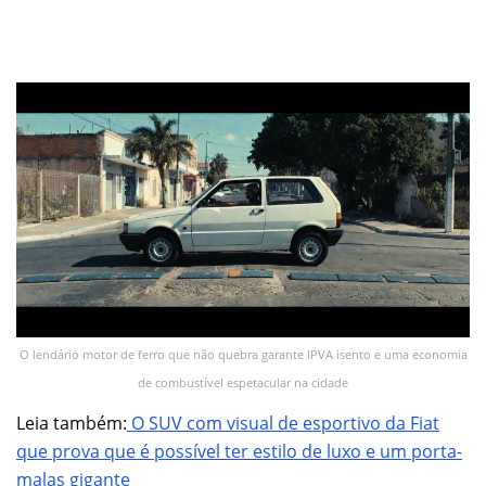
O lendário motor de ferro que não quebra garante IPVA isento e uma economia
de combustível espetacular na cidade
Leia também:
O SUV com visual de esportivo da Fiat
que prova que é possível ter estilo de luxo e um porta-
malas gigante