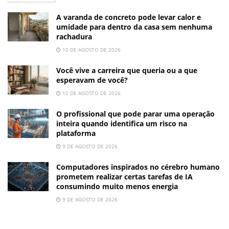
A varanda de concreto pode levar calor e
umidade para dentro da casa sem nenhuma
rachadura
10 DE AGOSTO DE 2026
Você vive a carreira que queria ou a que
esperavam de você?
10 DE AGOSTO DE 2026
O profissional que pode parar uma operação
inteira quando identifica um risco na
plataforma
9 DE AGOSTO DE 2026
Computadores inspirados no cérebro humano
prometem realizar certas tarefas de IA
consumindo muito menos energia
9 DE AGOSTO DE 2026