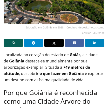
Educação em Goiânia em 2026. - Créditos: depositphotos.com /
Cristian_Lourenco
Localizada no coração do estado de
Goiás
, a cidade
de
Goiânia
destaca-se mundialmente por sua
arborização exemplar. Situada a
749 metros de
altitude
, descobrir
o que fazer em Goiânia
é explorar
um destino com altíssima qualidade de vida.
Por que Goiânia é reconhecida
como uma Cidade Árvore do