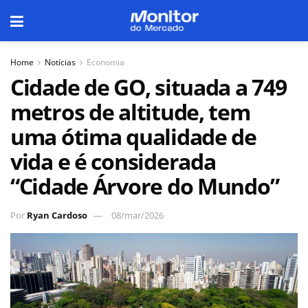
Home
Notícias
Economia
Cidade de GO, situada a 749
metros de altitude, tem
uma ótima qualidade de
vida e é considerada
“Cidade Árvore do Mundo”
Por
Ryan Cardoso
08/mar/2026