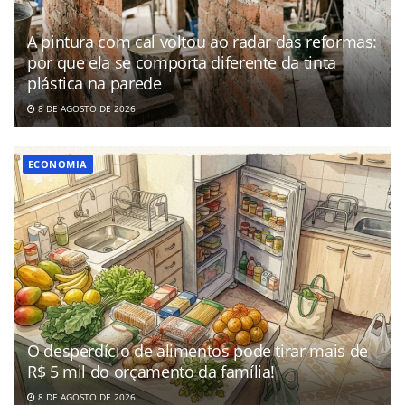
A pintura com cal voltou ao radar das reformas:
por que ela se comporta diferente da tinta
plástica na parede
8 DE AGOSTO DE 2026
ECONOMIA
O desperdício de alimentos pode tirar mais de
R$ 5 mil do orçamento da família!
8 DE AGOSTO DE 2026