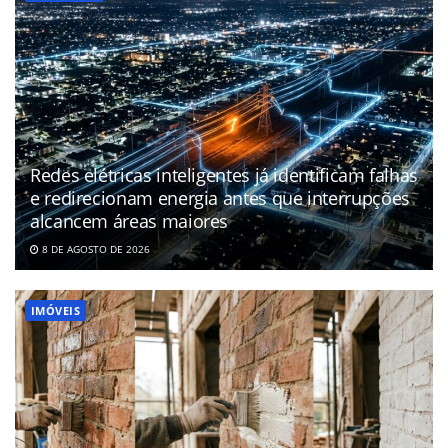
Redes elétricas inteligentes já identificam falhas
e redirecionam energia antes que interrupções
alcancem áreas maiores
8 DE AGOSTO DE 2026
IMÓVEIS