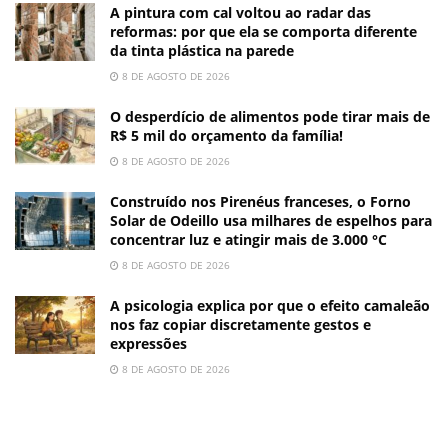
A pintura com cal voltou ao radar das
reformas: por que ela se comporta diferente
da tinta plástica na parede
8 DE AGOSTO DE 2026
O desperdício de alimentos pode tirar mais de
R$ 5 mil do orçamento da família!
8 DE AGOSTO DE 2026
Construído nos Pirenéus franceses, o Forno
Solar de Odeillo usa milhares de espelhos para
concentrar luz e atingir mais de 3.000 °C
8 DE AGOSTO DE 2026
A psicologia explica por que o efeito camaleão
nos faz copiar discretamente gestos e
expressões
8 DE AGOSTO DE 2026