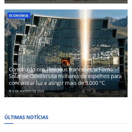
ECONOMIA
Construído nos Pirenéus franceses, o Forno
Solar de Odeillo usa milhares de espelhos para
concentrar luz e atingir mais de 3.000 °C
8 DE AGOSTO DE 2026
ÚLTIMAS NOTÍCIAS