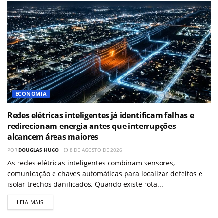
ECONOMIA
Redes elétricas inteligentes já identificam falhas e
redirecionam energia antes que interrupções
alcancem áreas maiores
POR
DOUGLAS HUGO
8 DE AGOSTO DE 2026
As redes elétricas inteligentes combinam sensores,
comunicação e chaves automáticas para localizar defeitos e
isolar trechos danificados. Quando existe rota...
LEIA MAIS