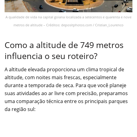
A qualidade de vida na capital goiana localizada a setecentos e quarenta e nove
metros de altitude – Créditos: depositphotos.com / Cristian_Lourenco
Como a altitude de 749 metros
influencia o seu roteiro?
A altitude elevada proporciona um clima tropical de
altitude, com noites mais frescas, especialmente
durante a temporada de seca. Para que você planeje
suas atividades ao ar livre com precisão, preparamos
uma comparação técnica entre os principais parques
da região sul: