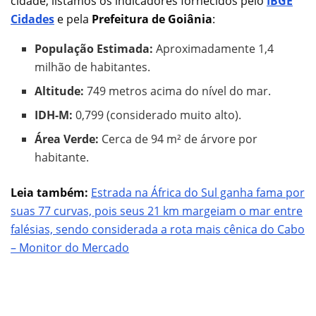
cidade, listamos os indicadores fornecidos pelo
IBGE
Cidades
e pela
Prefeitura de Goiânia
:
População Estimada:
Aproximadamente 1,4
milhão de habitantes.
Altitude:
749 metros acima do nível do mar.
IDH-M:
0,799 (considerado muito alto).
Área Verde:
Cerca de 94 m² de árvore por
habitante.
Leia também:
Estrada na África do Sul ganha fama por
suas 77 curvas, pois seus 21 km margeiam o mar entre
falésias, sendo considerada a rota mais cênica do Cabo
– Monitor do Mercado