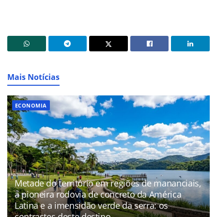
Mais Notícias
ECONOMIA
Metade do território em regiões de mananciais,
a pioneira rodovia de concreto da América
Latina e a imensidão verde da serra: os
contrastes deste destino