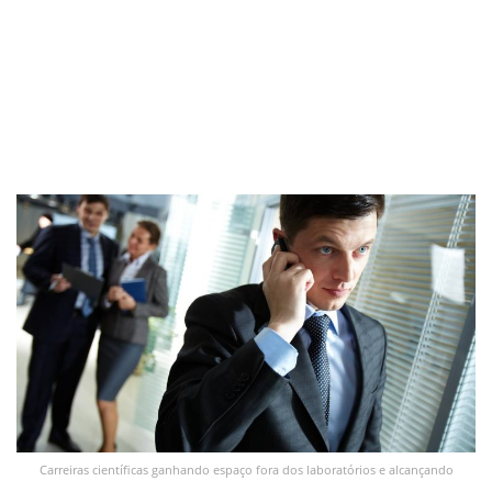
Carreiras científicas ganhando espaço fora dos laboratórios e alcançando