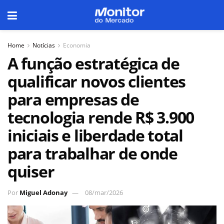
Home
Notícias
Economia
A função estratégica de
qualificar novos clientes
para empresas de
tecnologia rende R$ 3.900
iniciais e liberdade total
para trabalhar de onde
quiser
Por
Miguel Adonay
08/mar/2026