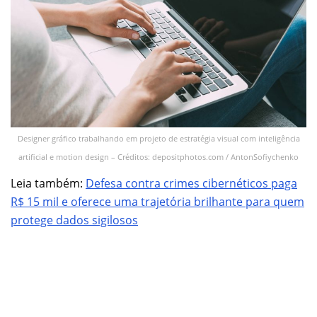
Designer gráfico trabalhando em projeto de estratégia visual com inteligência
artificial e motion design – Créditos: depositphotos.com / AntonSofiychenko
Leia também:
Defesa contra crimes cibernéticos paga
R$ 15 mil e oferece uma trajetória brilhante para quem
protege dados sigilosos