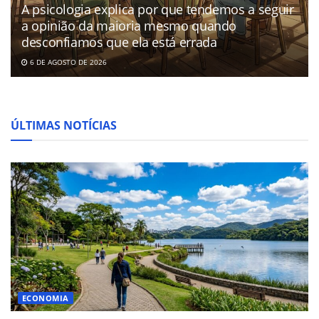
A psicologia explica por que tendemos a seguir
a opinião da maioria mesmo quando
desconfiamos que ela está errada
6 DE AGOSTO DE 2026
ÚLTIMAS NOTÍCIAS
ECONOMIA