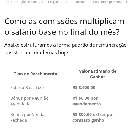
remunerações de destaque no país -Créditos: depositphotos.com / pressmaster
Como as comissões multiplicam
o salário base no final do mês?
Abaixo estruturamos a forma padrão de remuneração
das startups modernas hoje.
Valor Estimado de
Tipo de Recebimento
Ganhos
Salário Base Fixo
R$ 3.900,00
Bônus por Reunião
R$ 50,00 por
Agendada
agendamento
Bônus por Venda
R$ 300,00 extras por
Fechada
contrato ganho