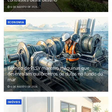
6 DE AGOSTO DE 2026
ECONOMIA
Técnico de PLSV mantém máquinas que
desenrolam quilômetros de dutos no fundo do
mar
6 DE AGOSTO DE 2026
IMÓVEIS