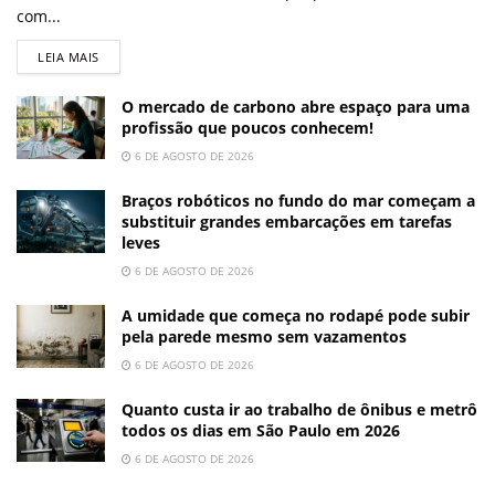
com...
LEIA MAIS
O mercado de carbono abre espaço para uma
profissão que poucos conhecem!
6 DE AGOSTO DE 2026
Braços robóticos no fundo do mar começam a
substituir grandes embarcações em tarefas
leves
6 DE AGOSTO DE 2026
A umidade que começa no rodapé pode subir
pela parede mesmo sem vazamentos
6 DE AGOSTO DE 2026
Quanto custa ir ao trabalho de ônibus e metrô
todos os dias em São Paulo em 2026
6 DE AGOSTO DE 2026