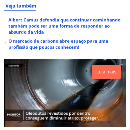
Veja também
Albert Camus defendia que continuar caminhando
também pode ser uma forma de responder ao
absurdo da vida
O mercado de carbono abre espaço para uma
profissão que poucos conhecem!
Leia mais