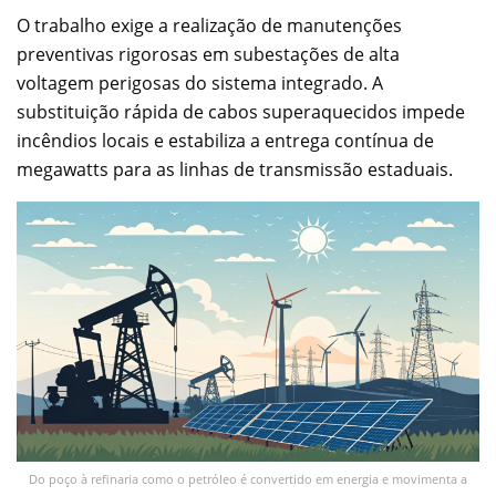
O trabalho exige a realização de manutenções
preventivas rigorosas em subestações de alta
voltagem perigosas do sistema integrado. A
substituição rápida de cabos superaquecidos impede
incêndios locais e estabiliza a entrega contínua de
megawatts para as linhas de transmissão estaduais.
Do poço à refinaria como o petróleo é convertido em energia e movimenta a