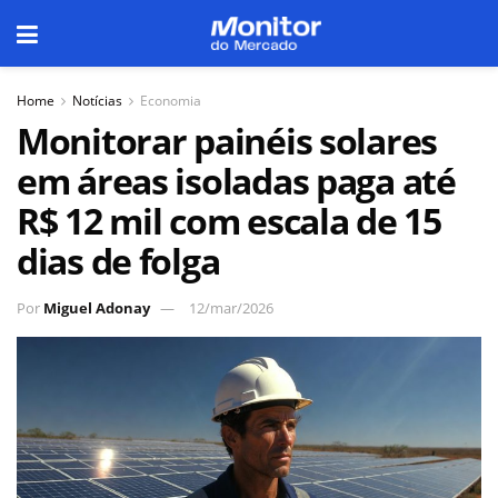
Home
Notícias
Economia
Monitorar painéis solares
em áreas isoladas paga até
R$ 12 mil com escala de 15
dias de folga
Por
Miguel Adonay
12/mar/2026