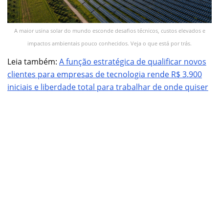
A maior usina solar do mundo esconde desafios técnicos, custos elevados e
impactos ambientais pouco conhecidos. Veja o que está por trás.
Leia também:
A função estratégica de qualificar novos
clientes para empresas de tecnologia rende R$ 3.900
iniciais e liberdade total para trabalhar de onde quiser