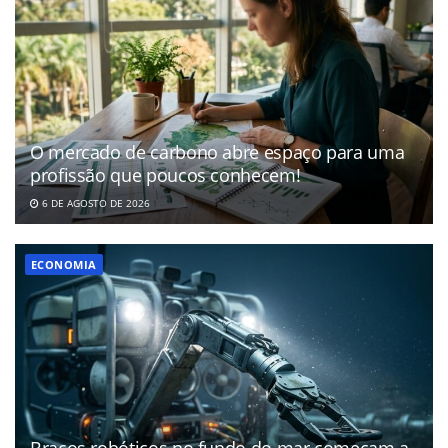
O mercado de carbono abre espaço para uma
profissão que poucos conhecem!
6 DE AGOSTO DE 2026
ECONOMIA
Braços robóticos no fundo do mar começam a