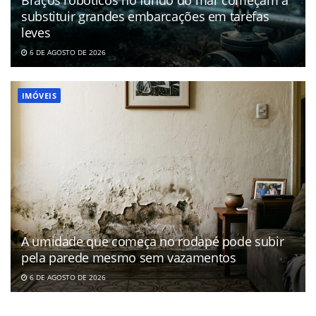
substituir grandes embarcações em tarefas
leves
6 DE AGOSTO DE 2026
IMÓVEIS
A umidade que começa no rodapé pode subir
pela parede mesmo sem vazamentos
6 DE AGOSTO DE 2026