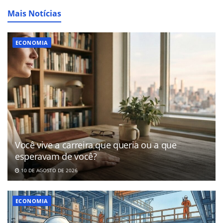
Mais Notícias
ECONOMIA
Você vive a carreira que queria ou a que
esperavam de você?
10 DE AGOSTO DE 2026
ECONOMIA