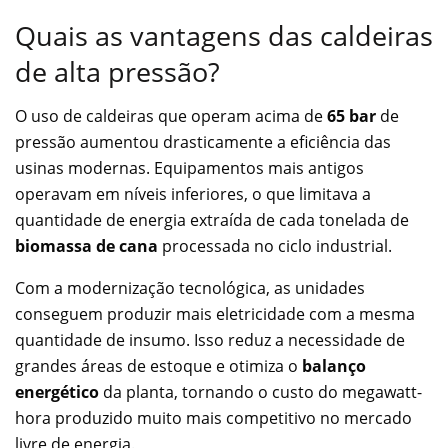
Quais as vantagens das caldeiras
de alta pressão?
O uso de caldeiras que operam acima de
65 bar
de
pressão aumentou drasticamente a eficiência das
usinas modernas. Equipamentos mais antigos
operavam em níveis inferiores, o que limitava a
quantidade de energia extraída de cada tonelada de
biomassa de cana
processada no ciclo industrial.
Com a modernização tecnológica, as unidades
conseguem produzir mais eletricidade com a mesma
quantidade de insumo. Isso reduz a necessidade de
grandes áreas de estoque e otimiza o
balanço
energético
da planta, tornando o custo do megawatt-
hora produzido muito mais competitivo no mercado
livre de energia.