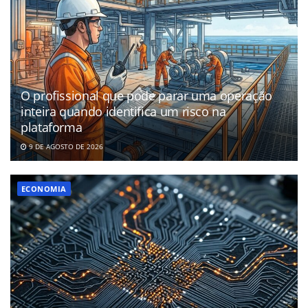
O profissional que pode parar uma operação
inteira quando identifica um risco na
plataforma
9 DE AGOSTO DE 2026
ECONOMIA