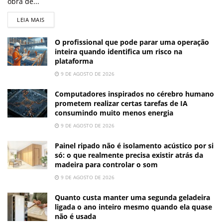
obra de...
LEIA MAIS
O profissional que pode parar uma operação
inteira quando identifica um risco na
plataforma
9 DE AGOSTO DE 2026
Computadores inspirados no cérebro humano
prometem realizar certas tarefas de IA
consumindo muito menos energia
9 DE AGOSTO DE 2026
Painel ripado não é isolamento acústico por si
só: o que realmente precisa existir atrás da
madeira para controlar o som
9 DE AGOSTO DE 2026
Quanto custa manter uma segunda geladeira
ligada o ano inteiro mesmo quando ela quase
não é usada