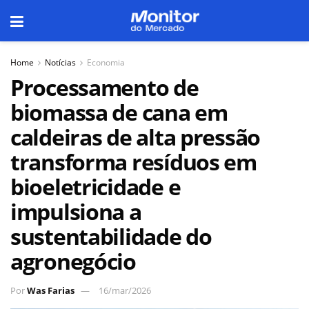
Home
Notícias
Economia
Processamento de
biomassa de cana em
caldeiras de alta pressão
transforma resíduos em
bioeletricidade e
impulsiona a
sustentabilidade do
agronegócio
Por
Was Farias
16/mar/2026