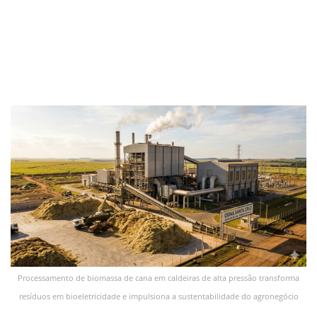
Processamento de biomassa de cana em caldeiras de alta pressão transforma
resíduos em bioeletricidade e impulsiona a sustentabilidade do agronegócio