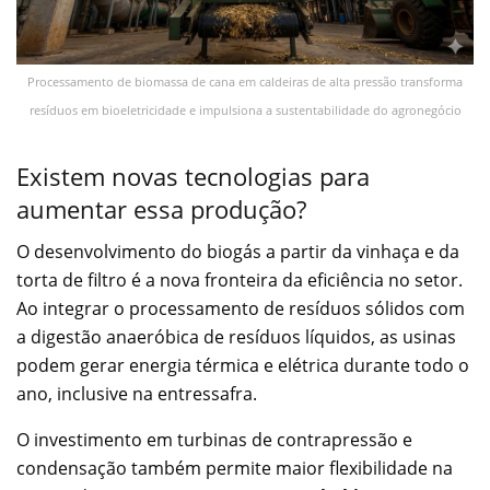
Processamento de biomassa de cana em caldeiras de alta pressão transforma
resíduos em bioeletricidade e impulsiona a sustentabilidade do agronegócio
Existem novas tecnologias para
aumentar essa produção?
O desenvolvimento do biogás a partir da vinhaça e da
torta de filtro é a nova fronteira da eficiência no setor.
Ao integrar o processamento de resíduos sólidos com
a digestão anaeróbica de resíduos líquidos, as usinas
podem gerar energia térmica e elétrica durante todo o
ano, inclusive na entressafra.
O investimento em turbinas de contrapressão e
condensação também permite maior flexibilidade na