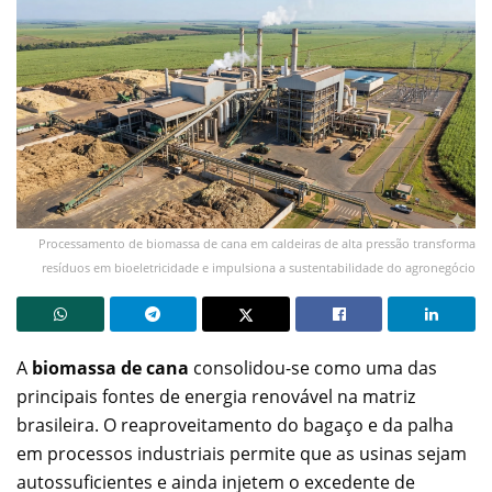
Processamento de biomassa de cana em caldeiras de alta pressão transforma
resíduos em bioeletricidade e impulsiona a sustentabilidade do agronegócio
A
biomassa de cana
consolidou-se como uma das
principais fontes de energia renovável na matriz
brasileira. O reaproveitamento do bagaço e da palha
em processos industriais permite que as usinas sejam
autossuficientes e ainda injetem o excedente de