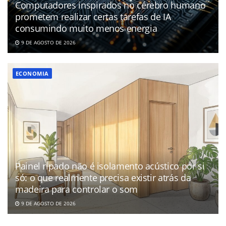
Computadores inspirados no cérebro humano
prometem realizar certas tarefas de IA
consumindo muito menos energia
9 DE AGOSTO DE 2026
ECONOMIA
Painel ripado não é isolamento acústico por si
só: o que realmente precisa existir atrás da
madeira para controlar o som
9 DE AGOSTO DE 2026