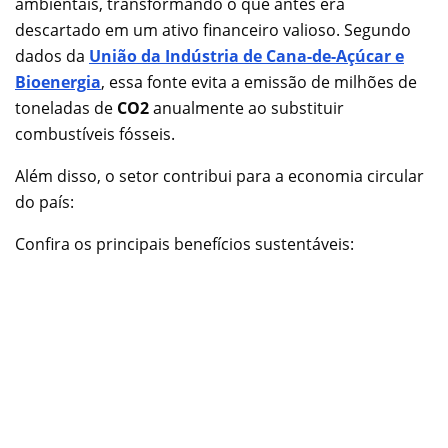
ambientais, transformando o que antes era
descartado em um ativo financeiro valioso. Segundo
dados da
União da Indústria de Cana-de-Açúcar e
Bioenergia
, essa fonte evita a emissão de milhões de
toneladas de
CO2
anualmente ao substituir
combustíveis fósseis.
Além disso, o setor contribui para a economia circular
do país:
Confira os principais benefícios sustentáveis: