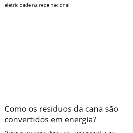
eletricidade na rede nacional.
Como os resíduos da cana são
convertidos em energia?
O processo começa logo após a moagem da cana,