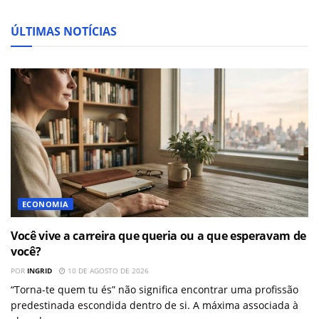
ÚLTIMAS NOTÍCIAS
ECONOMIA
Você vive a carreira que queria ou a que esperavam de
você?
POR
INGRID
10 DE AGOSTO DE 2026
“Torna-te quem tu és” não significa encontrar uma profissão
predestinada escondida dentro de si. A máxima associada à