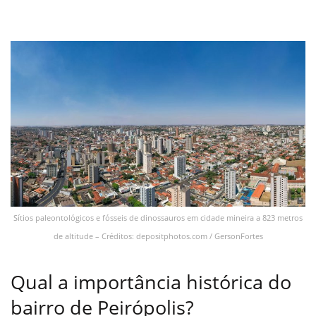
Sítios paleontológicos e fósseis de dinossauros em cidade mineira a 823 metros
de altitude – Créditos: depositphotos.com / GersonFortes
Qual a importância histórica do
bairro de Peirópolis?