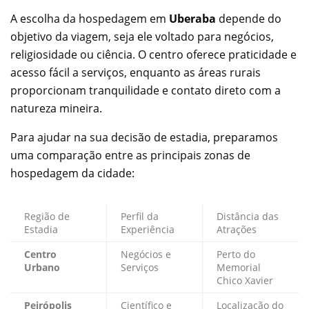
A escolha da hospedagem em
Uberaba
depende do
objetivo da viagem, seja ele voltado para negócios,
religiosidade ou ciência. O centro oferece praticidade e
acesso fácil a serviços, enquanto as áreas rurais
proporcionam tranquilidade e contato direto com a
natureza mineira.
Para ajudar na sua decisão de estadia, preparamos
uma comparação entre as principais zonas de
hospedagem da cidade:
Região de
Perfil da
Distância das
Estadia
Experiência
Atrações
Centro
Negócios e
Perto do
Urbano
Serviços
Memorial
Chico Xavier
Peirópolis
Científico e
Localização do