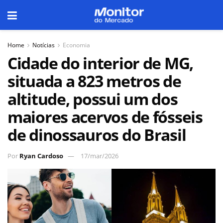
Home
Notícias
Economia
Cidade do interior de MG,
situada a 823 metros de
altitude, possui um dos
maiores acervos de fósseis
de dinossauros do Brasil
Por
Ryan Cardoso
17/mar/2026