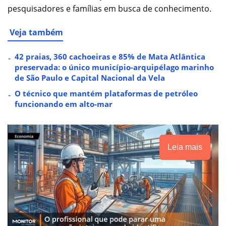
pesquisadores e famílias em busca de conhecimento.
Veja também
42 praias, 360 cachoeiras e 85% de Mata Atlântica
preservada: o único município-arquipélago marinho
de São Paulo e Capital Nacional da Vela
O técnico que mantém plataformas de petróleo
funcionando em alto-mar
Leia mais