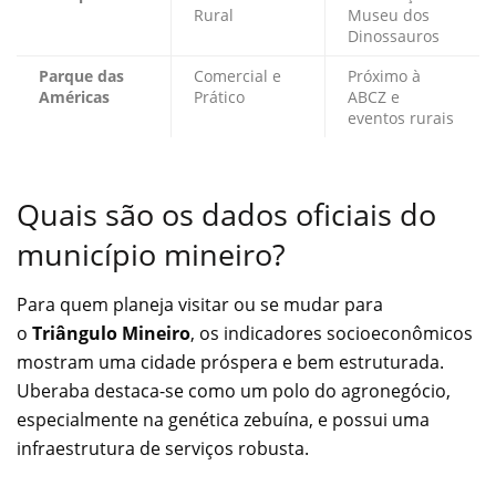
Rural
Museu dos
Dinossauros
Parque das
Comercial e
Próximo à
Américas
Prático
ABCZ e
eventos rurais
Quais são os dados oficiais do
município mineiro?
Para quem planeja visitar ou se mudar para
o
Triângulo Mineiro
, os indicadores socioeconômicos
mostram uma cidade próspera e bem estruturada.
Uberaba destaca-se como um polo do agronegócio,
especialmente na genética zebuína, e possui uma
infraestrutura de serviços robusta.