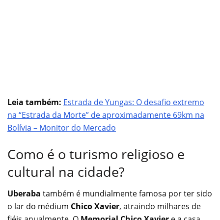
Leia também:
Estrada de Yungas: O desafio extremo
na “Estrada da Morte” de aproximadamente 69km na
Bolívia – Monitor do Mercado
Como é o turismo religioso e
cultural na cidade?
Uberaba
também é mundialmente famosa por ter sido
o lar do médium
Chico Xavier
, atraindo milhares de
fiéis anualmente. O
Memorial Chico Xavier
e a casa