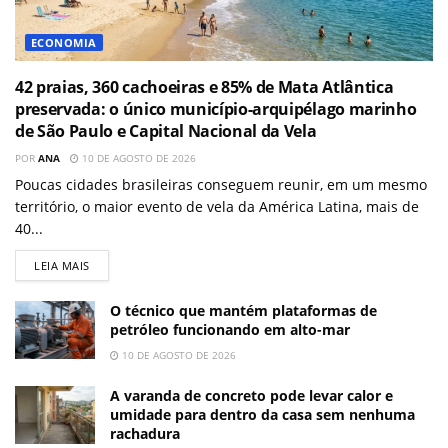
ECONOMIA
42 praias, 360 cachoeiras e 85% de Mata Atlântica
preservada: o único município-arquipélago marinho
de São Paulo e Capital Nacional da Vela
POR
ANA
10 DE AGOSTO DE 2026
Poucas cidades brasileiras conseguem reunir, em um mesmo
território, o maior evento de vela da América Latina, mais de
40...
LEIA MAIS
O técnico que mantém plataformas de
petróleo funcionando em alto-mar
10 DE AGOSTO DE 2026
A varanda de concreto pode levar calor e
umidade para dentro da casa sem nenhuma
rachadura