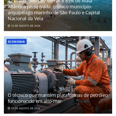
42 praias, 360 cachoeiras e 85% de Mata
Atlântica preservada: o único município-
arquipélago marinho de São Paulo e Capital
Nacional da Vela
10 DE AGOSTO DE 2026
ECONOMIA
O técnico que mantém plataformas de petróleo
funcionando em alto-mar
10 DE AGOSTO DE 2026