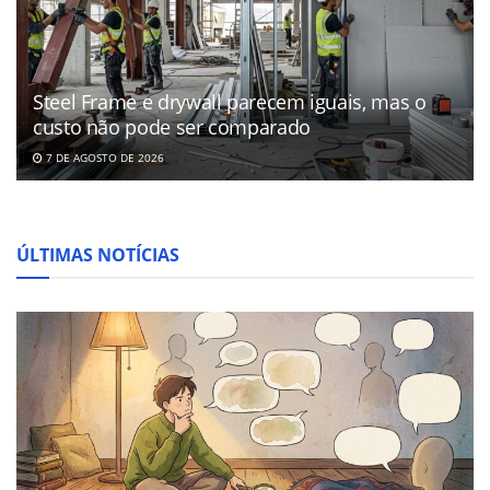
Steel Frame e drywall parecem iguais, mas o
custo não pode ser comparado
7 DE AGOSTO DE 2026
ÚLTIMAS NOTÍCIAS