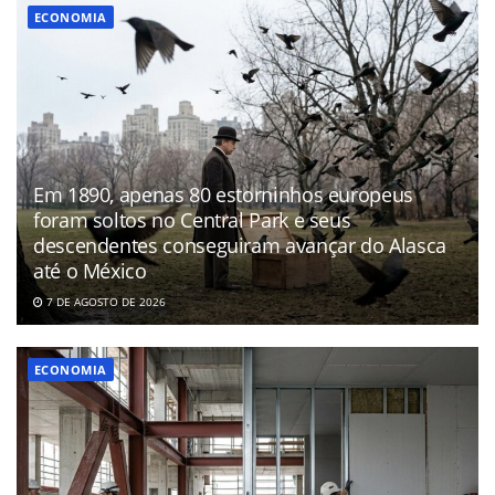
ECONOMIA
Em 1890, apenas 80 estorninhos europeus
foram soltos no Central Park e seus
descendentes conseguiram avançar do Alasca
até o México
7 DE AGOSTO DE 2026
ECONOMIA