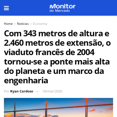
Home
Notícias
Economia
Com 343 metros de altura e
2.460 metros de extensão, o
viaduto francês de 2004
tornou-se a ponte mais alta
do planeta e um marco da
engenharia
Por
Ryan Cardoso
18/mar/2026