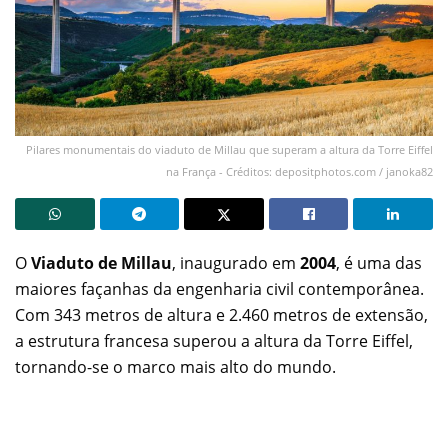
Pilares monumentais do viaduto de Millau que superam a altura da Torre Eiffel
na França - Créditos: depositphotos.com / janoka82
O
Viaduto de Millau
, inaugurado em
2004
, é uma das
maiores façanhas da engenharia civil contemporânea.
Com 343 metros de altura e 2.460 metros de extensão,
a estrutura francesa superou a altura da Torre Eiffel,
tornando-se o marco mais alto do mundo.