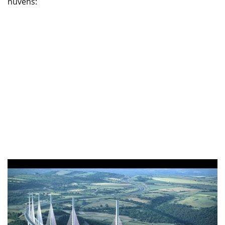
nuvens: