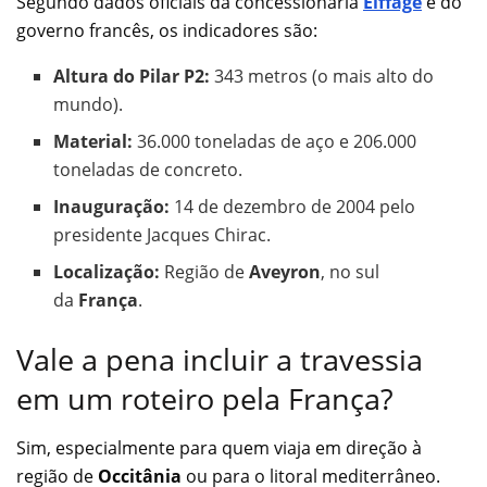
Segundo dados oficiais da concessionária
Eiffage
e do
governo francês, os indicadores são:
Altura do Pilar P2:
343 metros (o mais alto do
mundo).
Material:
36.000 toneladas de aço e 206.000
toneladas de concreto.
Inauguração:
14 de dezembro de 2004 pelo
presidente Jacques Chirac.
Localização:
Região de
Aveyron
, no sul
da
França
.
Vale a pena incluir a travessia
em um roteiro pela França?
Sim, especialmente para quem viaja em direção à
região de
Occitânia
ou para o litoral mediterrâneo.