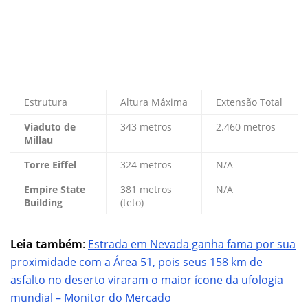
Estrutura
Altura Máxima
Extensão Total
Viaduto de
343 metros
2.460 metros
Millau
Torre Eiffel
324 metros
N/A
Empire State
381 metros
N/A
Building
(teto)
Leia também
:
Estrada em Nevada ganha fama por sua
proximidade com a Área 51, pois seus 158 km de
asfalto no deserto viraram o maior ícone da ufologia
mundial – Monitor do Mercado