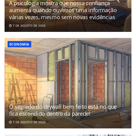
A psicologia mostra que nossa confiança
aumenta quando ouvimos uma informação
várias vezes, mesmo sem novas evidências
7 DE AGOSTO DE 2026
ECONOMIA
O segredo do drywall bem feito está no que
fica escondido dentro da parede!
7 DE AGOSTO DE 2026