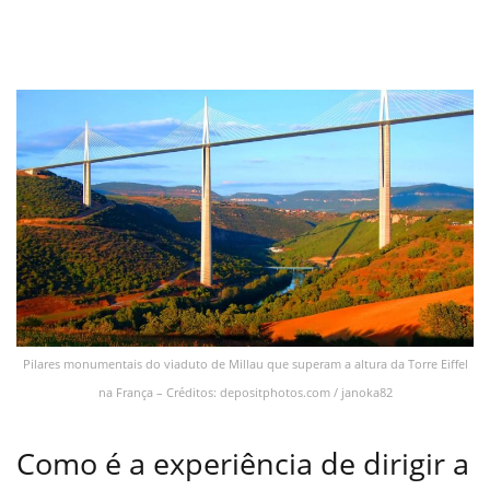
Pilares monumentais do viaduto de Millau que superam a altura da Torre Eiffel
na França – Créditos: depositphotos.com / janoka82
Como é a experiência de dirigir a