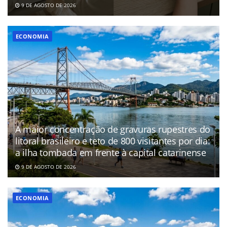
9 DE AGOSTO DE 2026
ECONOMIA
A maior concentração de gravuras rupestres do
litoral brasileiro e teto de 800 visitantes por dia:
a ilha tombada em frente à capital catarinense
9 DE AGOSTO DE 2026
ECONOMIA