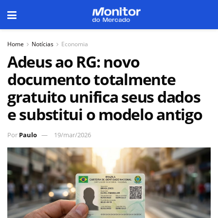
Home
Notícias
Economia
Adeus ao RG: novo
documento totalmente
gratuito unifica seus dados
e substitui o modelo antigo
Por
Paulo
19/mar/2026