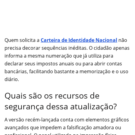
Quem solicita a
Carteira de Identidade Nacional
não
precisa decorar sequências inéditas. O cidadão apenas
informa a mesma numeração que já utiliza para
declarar seus impostos anuais ou para abrir contas
bancárias, facilitando bastante a memorização e o uso
diário.
Quais são os recursos de
segurança dessa atualização?
A versão recém-lançada conta com elementos gráficos
avançados que impedem a falsificação amadora ou