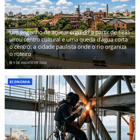
Um engenho de açúcar erguido a partir de 1881
virou centro cultural e uma queda d’água corta
o centro: a cidade paulista onde o rio organiza
o roteiro
9 DE AGOSTO DE 2026
ECONOMIA