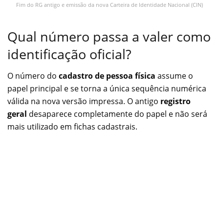
Fim do RG antigo e emissão da nova Carteira de Identidade Nacional (CIN)
Qual número passa a valer como
identificação oficial?
O número do
cadastro de pessoa física
assume o
papel principal e se torna a única sequência numérica
válida na nova versão impressa. O antigo
registro
geral
desaparece completamente do papel e não será
mais utilizado em fichas cadastrais.