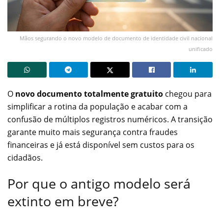
Mãos segurando o novo modelo de documento de identidade civil nacional
unificado
O
novo documento totalmente gratuito
chegou para
simplificar a rotina da população e acabar com a
confusão de múltiplos registros numéricos. A transição
garante muito mais segurança contra fraudes
financeiras e já está disponível sem custos para os
cidadãos.
Por que o antigo modelo será
extinto em breve?