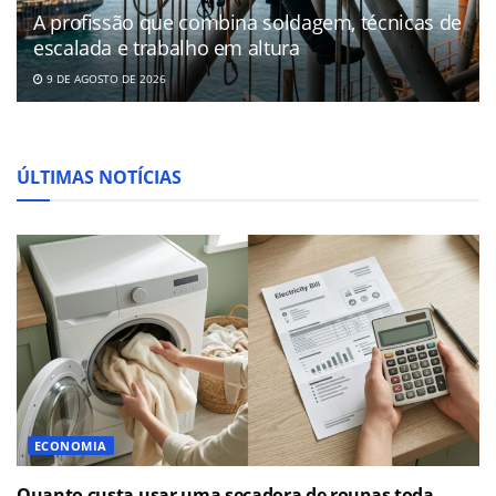
A profissão que combina soldagem, técnicas de
escalada e trabalho em altura
9 DE AGOSTO DE 2026
ÚLTIMAS NOTÍCIAS
ECONOMIA
Quanto custa usar uma secadora de roupas toda