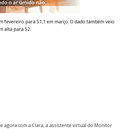
 em fevereiro para 51,1 em março. O dado também veio
m alta para 52.
le agora com a Clara, a assistente virtual do Monitor