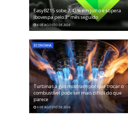
EasyBZ15 sobe 7,43% em julho e supera
Ibovespa pelo 3º mês seguido
6 DE AGOSTO DE 2026
ECONOMIA
Turbinas a gás mostram por que trocar o
combustível pode ser mais difícil do que
parece
6 DE AGOSTO DE 2026