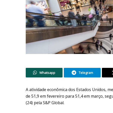
Whatsapp
Telegram
A atividade econômica dos Estados Unidos, me
de 51,9 em fevereiro para 51,4 em março, seg
(24) pela S&P Global.