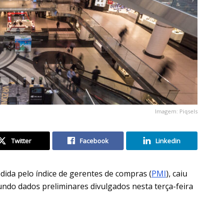
Imagem: Piqsels
Twitter
Facebook
Linkedin
dida pelo índice de gerentes de compras (
PMI
), caiu
undo dados preliminares divulgados nesta terça-feira