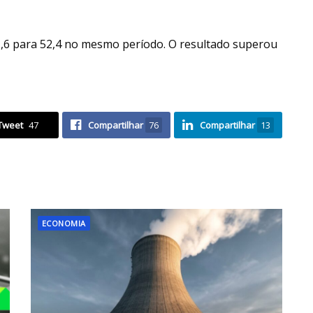
51,6 para 52,4 no mesmo período. O resultado superou
Tweet
47
Compartilhar
76
Compartilhar
13
ECONOMIA