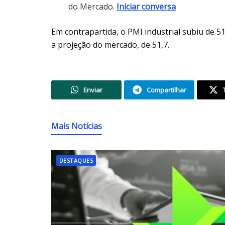
do Mercado.
Iniciar conversa
Em contrapartida, o PMI industrial subiu de 
a projeção do mercado, de 51,7.
Enviar
Compartilhar
Mais Notícias
DESTAQUES