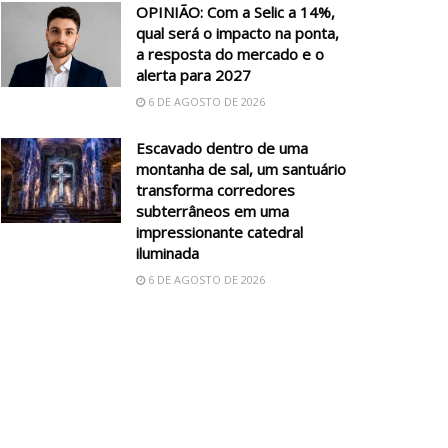
OPINIÃO: Com a Selic a 14%,
qual será o impacto na ponta,
a resposta do mercado e o
alerta para 2027
6 DE AGOSTO DE 2026
Escavado dentro de uma
montanha de sal, um santuário
transforma corredores
subterrâneos em uma
impressionante catedral
iluminada
6 DE AGOSTO DE 2026