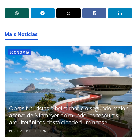
Mais Notícias
ECONOMIA
Obras futuristas à beira-mar e o segundo maior
acervo de Niemeyer no mundo: os tesouros
arquitetônicos desta cidade fluminense
8 DE AGOSTO DE 2026