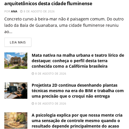
arquitetônicos desta cidade fluminense
POR
ANA
8 DE AGOSTO DE 2026
Concreto curvo à beira-mar não é paisagem comum. Do outro
lado da Baía de Guanabara, uma cidade fluminense reuniu
ao...
LEIA MAIS
Mata nativa na malha urbana e teatro lírico de
destaque: conheça o perfil desta terra
conhecida como a Califórnia brasileira
8 DE AGOSTO DE 2026
Projetista 2D continua desenhando plantas
técnicas mesmo na era do BIM e trabalha com
uma precisão que o croqui não entrega
8 DE AGOSTO DE 2026
A psicologia explica por que nossa mente cria
uma sensação de controle mesmo quando o
resultado depende principalmente do acaso