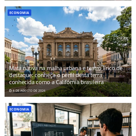
ECONOMIA
Mata nativa na malha urbana e teatro lírico de
destaque: conheça o perfil desta terra
conhecida como a Califórnia brasileira
8 DE AGOSTO DE 2026
ECONOMIA