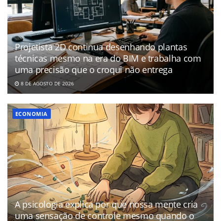
Projetista 2D continua desenhando plantas
técnicas mesmo na era do BIM e trabalha com
uma precisão que o croqui não entrega
8 DE AGOSTO DE 2026
ECONOMIA
A psicologia explica por que nossa mente cria
uma sensação de controle mesmo quando o