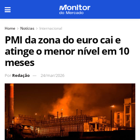
Home
Notícias
Internacional
PMI da zona do euro cai e
atinge o menor nível em 10
meses
Por
Redação
24/mar/2026