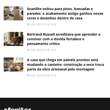
Granilite voltou para pisos, bancadas e
paredes: o acabamento antigo ganhou novas
cores e desenhos dentro de casa
9 DE AGOSTO DE 2026
Bertrand Russell acreditava que aprender a
conviver com a dúvida fortalece o
pensamento crítico
9 DE AGOSTO DE 2026
A casa que chega em painéis prontos está
mudando o canteiro: construção a seco troca
parte da obra artesanal pela montagem
8 DE AGOSTO DE 2026