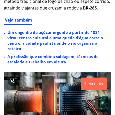
método tradicional de fogo de chão ou espeto corrido,
atraindo viajantes que cruzam a rodovia
BR-285
.
Veja também
Um engenho de açúcar erguido a partir de 1881
virou centro cultural e uma queda d’água corta o
centro: a cidade paulista onde o rio organiza o
roteiro
A profissão que combina soldagem, técnicas de
escalada e trabalho em altura
Leia mais