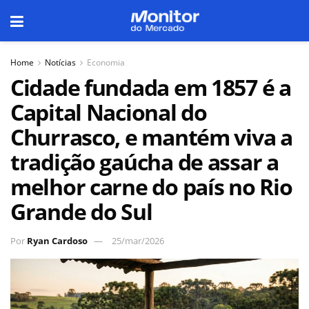
Home
Notícias
Economia
Cidade fundada em 1857 é a
Capital Nacional do
Churrasco, e mantém viva a
tradição gaúcha de assar a
melhor carne do país no Rio
Grande do Sul
Por
Ryan Cardoso
25/mar/2026