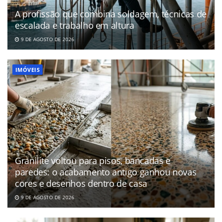
A profissão que combina soldagem, técnicas de
escalada e trabalho em altura
9 DE AGOSTO DE 2026
IMÓVEIS
Granilite voltou para pisos, bancadas e
paredes: o acabamento antigo ganhou novas
cores e desenhos dentro de casa
9 DE AGOSTO DE 2026