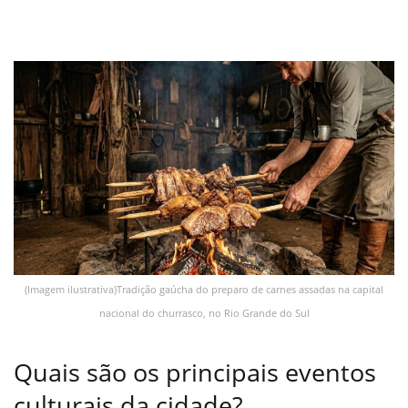
(Imagem ilustrativa)Tradição gaúcha do preparo de carnes assadas na capital
nacional do churrasco, no Rio Grande do Sul
Quais são os principais eventos
culturais da cidade?