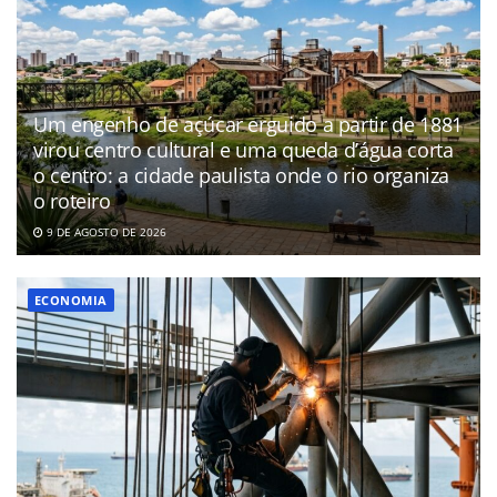
Um engenho de açúcar erguido a partir de 1881
virou centro cultural e uma queda d’água corta
o centro: a cidade paulista onde o rio organiza
o roteiro
9 DE AGOSTO DE 2026
ECONOMIA