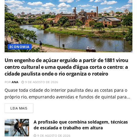
ECONOMIA
Um engenho de açúcar erguido a partir de 1881 virou
centro cultural e uma queda d’água corta o centro: a
cidade paulista onde o rio organiza o roteiro
POR
ANA
9 DE AGOSTO DE 2026
Quase toda cidade do interior paulista deu as costas para o
próprio rio, empurrando avenidas e fundos de quintal para...
LEIA MAIS
A profissão que combina soldagem, técnicas
de escalada e trabalho em altura
9 DE AGOSTO DE 2026