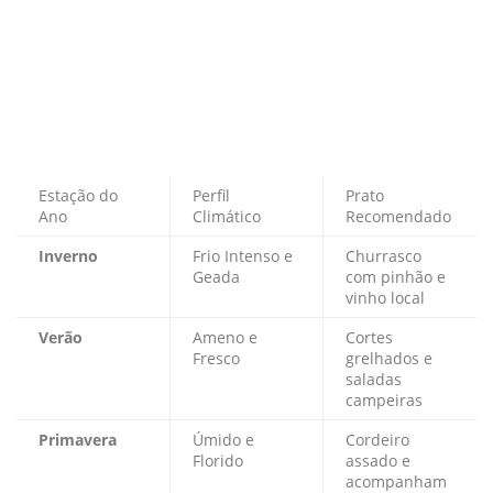
Estação do
Perfil
Prato
Ano
Climático
Recomendado
Inverno
Frio Intenso e
Churrasco
Geada
com pinhão e
vinho local
Verão
Ameno e
Cortes
Fresco
grelhados e
saladas
campeiras
Primavera
Úmido e
Cordeiro
Florido
assado e
acompanham