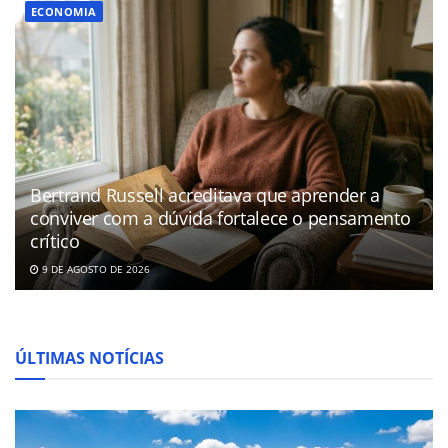
ECONOMIA
Bertrand Russell acreditava que aprender a
conviver com a dúvida fortalece o pensamento
crítico
9 DE AGOSTO DE 2026
ÚLTIMAS NOTÍCIAS