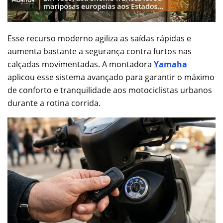
Esse recurso moderno agiliza as saídas rápidas e
aumenta bastante a segurança contra furtos nas
calçadas movimentadas. A montadora
Yamaha
aplicou esse sistema avançado para garantir o máximo
de conforto e tranquilidade aos motociclistas urbanos
durante a rotina corrida.