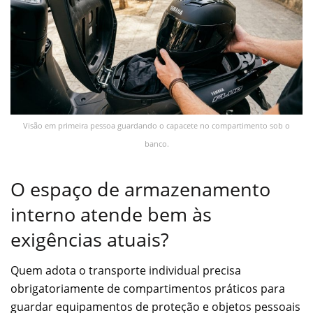
Visão em primeira pessoa guardando o capacete no compartimento sob o
banco.
O espaço de armazenamento
interno atende bem às
exigências atuais?
Quem adota o transporte individual precisa
obrigatoriamente de compartimentos práticos para
guardar equipamentos de proteção e objetos pessoais