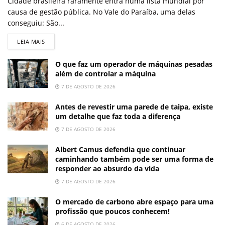
Cidade brasileira raramente entra numa lista mundial por
causa de gestão pública. No Vale do Paraíba, uma delas
conseguiu: São...
LEIA MAIS
O que faz um operador de máquinas pesadas
além de controlar a máquina
7 DE AGOSTO DE 2026
Antes de revestir uma parede de taipa, existe
um detalhe que faz toda a diferença
7 DE AGOSTO DE 2026
Albert Camus defendia que continuar
caminhando também pode ser uma forma de
responder ao absurdo da vida
7 DE AGOSTO DE 2026
O mercado de carbono abre espaço para uma
profissão que poucos conhecem!
6 DE AGOSTO DE 2026