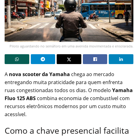
Piloto aguardando no semáforo em uma avenida movimentada e ensolarada.
A
nova scooter da Yamaha
chega ao mercado
entregando muita praticidade para quem enfrenta
ruas congestionadas todos os dias. O modelo
Yamaha
Fluo 125 ABS
combina economia de combustível com
recursos eletrônicos modernos por um custo muito
acessível.
Como a chave presencial facilita