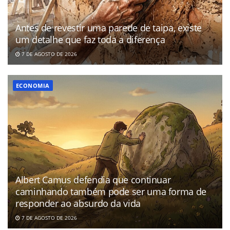
Antes de revestir uma parede de taipa, existe
um detalhe que faz toda a diferença
7 DE AGOSTO DE 2026
ECONOMIA
Albert Camus defendia que continuar
caminhando também pode ser uma forma de
responder ao absurdo da vida
7 DE AGOSTO DE 2026