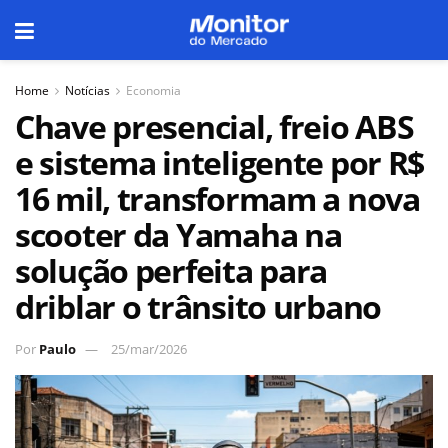
Home
Notícias
Economia
Chave presencial, freio ABS
e sistema inteligente por R$
16 mil, transformam a nova
scooter da Yamaha na
solução perfeita para
driblar o trânsito urbano
Por
Paulo
25/mar/2026