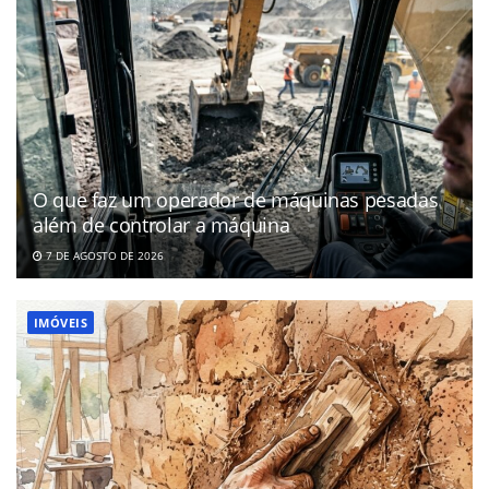
O que faz um operador de máquinas pesadas
além de controlar a máquina
7 DE AGOSTO DE 2026
IMÓVEIS