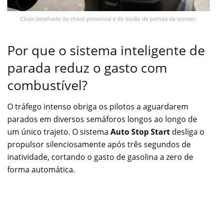
Close detalhado da chave presencial e do botão de partida da scooter.
Por que o sistema inteligente de
parada reduz o gasto com
combustível?
O tráfego intenso obriga os pilotos a aguardarem
parados em diversos semáforos longos ao longo de
um único trajeto. O sistema
Auto Stop Start
desliga o
propulsor silenciosamente após três segundos de
inatividade, cortando o gasto de gasolina a zero de
forma automática.