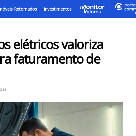
móveis Retomados
Investimentos
s elétricos valoriza
ra faturamento de
cias