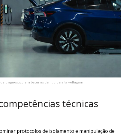
e diagnóstico em baterias de lítio de alta voltagem
 competências técnicas
dominar protocolos de isolamento e manipulação de