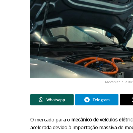
Mecânico qualific
Whatsapp
Telegram
O mercado para o
mecânico de veículos elétri
acelerada devido à importação massiva de mod