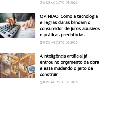
8 DE AGOSTO DE 2026
OPINIÃO: Como a tecnologia
e regras claras blindam o
consumidor de juros abusivos
e práticas predatórias
8 DE AGOSTO DE 2026
A inteligência artificial já
entrou no orçamento da obra
e está mudando o jeito de
construir
8 DE AGOSTO DE 2026