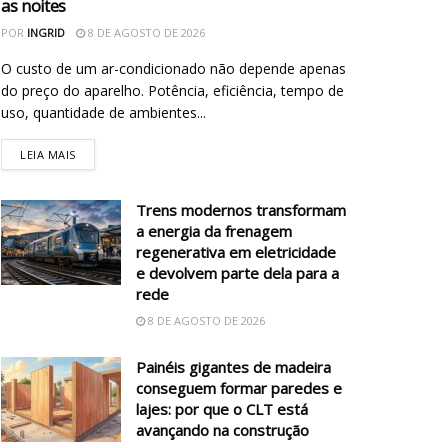
as noites
POR
INGRID
8 DE AGOSTO DE 2026
O custo de um ar-condicionado não depende apenas
do preço do aparelho. Potência, eficiência, tempo de
uso, quantidade de ambientes...
LEIA MAIS
Trens modernos transformam
a energia da frenagem
regenerativa em eletricidade
e devolvem parte dela para a
rede
8 DE AGOSTO DE 2026
Painéis gigantes de madeira
conseguem formar paredes e
lajes: por que o CLT está
avançando na construção