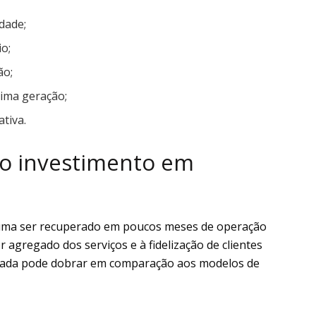
idade;
io;
ão;
ima geração;
tiva.
 o investimento em
stuma ser recuperado em poucos meses de operação
or agregado dos serviços e à fidelização de clientes
tada pode dobrar em comparação aos modelos de