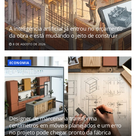
A inteligência artificial já entrou no orçamento
da obra e está mudando o jeito de construir
8 DE AGOSTO DE 2026
ECONOMIA
Designer de marcenaria transforma
centímetros em móveis planejados e um erro
no projeto pode chegar pronto da fábrica