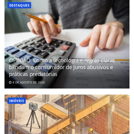
DESTAQUES
OPINIÃO: Como a tecnologia e regras claras
blindam o consumidor de juros abusivos e
práticas predatórias
8 DE AGOSTO DE 2026
IMÓVEIS