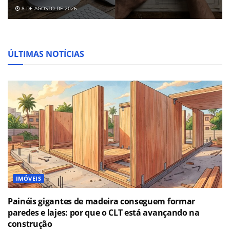
8 DE AGOSTO DE 2026
ÚLTIMAS NOTÍCIAS
IMÓVEIS
Painéis gigantes de madeira conseguem formar
paredes e lajes: por que o CLT está avançando na
construção