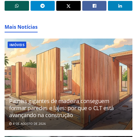
Mais Notícias
IMÓVEIS
Painéis gigantes de madeira conseguem
formar paredes e lajes: por que o CLT está
avançando na construção
8 DE AGOSTO DE 2026