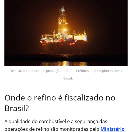
Destilação fracionada e produção de GLP – Créditos: depositphotos.com /
nikkytok
Onde o refino é fiscalizado no
Brasil?
A qualidade do combustível e a segurança das
operações de refino são monitoradas pelo
Ministério