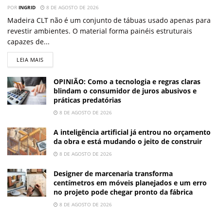
POR
INGRID
8 DE AGOSTO DE 2026
Madeira CLT não é um conjunto de tábuas usado apenas para
revestir ambientes. O material forma painéis estruturais
capazes de...
LEIA MAIS
OPINIÃO: Como a tecnologia e regras claras
blindam o consumidor de juros abusivos e
práticas predatórias
8 DE AGOSTO DE 2026
A inteligência artificial já entrou no orçamento
da obra e está mudando o jeito de construir
8 DE AGOSTO DE 2026
Designer de marcenaria transforma
centímetros em móveis planejados e um erro
no projeto pode chegar pronto da fábrica
8 DE AGOSTO DE 2026