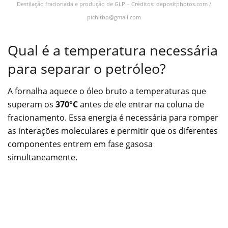
Destilação fracionada e produção de GLP – Créditos: depositphotos.com /
pichitbo@gmail.com
Qual é a temperatura necessária
para separar o petróleo?
A fornalha aquece o óleo bruto a temperaturas que
superam os
370°C
antes de ele entrar na coluna de
fracionamento. Essa energia é necessária para romper
as interações moleculares e permitir que os diferentes
componentes entrem em fase gasosa
simultaneamente.