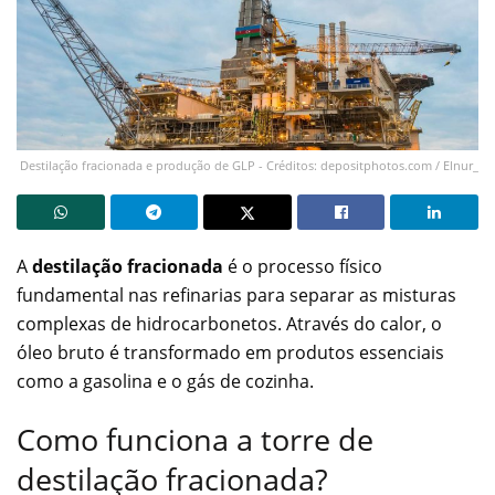
Destilação fracionada e produção de GLP - Créditos: depositphotos.com / Elnur_
A
destilação fracionada
é o processo físico
fundamental nas refinarias para separar as misturas
complexas de hidrocarbonetos. Através do calor, o
óleo bruto é transformado em produtos essenciais
como a gasolina e o gás de cozinha.
Como funciona a torre de
destilação fracionada?