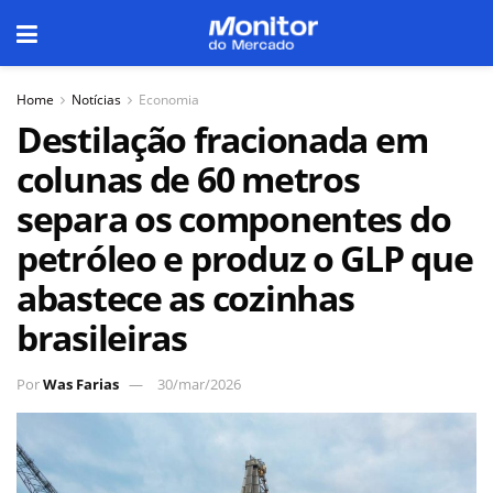
Home
Notícias
Economia
Destilação fracionada em
colunas de 60 metros
separa os componentes do
petróleo e produz o GLP que
abastece as cozinhas
brasileiras
Por
Was Farias
30/mar/2026