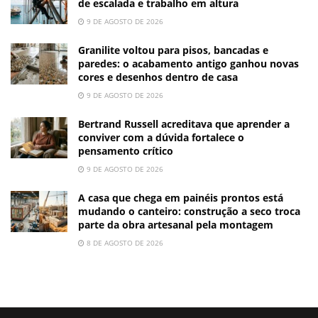
de escalada e trabalho em altura
9 DE AGOSTO DE 2026
Granilite voltou para pisos, bancadas e
paredes: o acabamento antigo ganhou novas
cores e desenhos dentro de casa
9 DE AGOSTO DE 2026
Bertrand Russell acreditava que aprender a
conviver com a dúvida fortalece o
pensamento crítico
9 DE AGOSTO DE 2026
A casa que chega em painéis prontos está
mudando o canteiro: construção a seco troca
parte da obra artesanal pela montagem
8 DE AGOSTO DE 2026