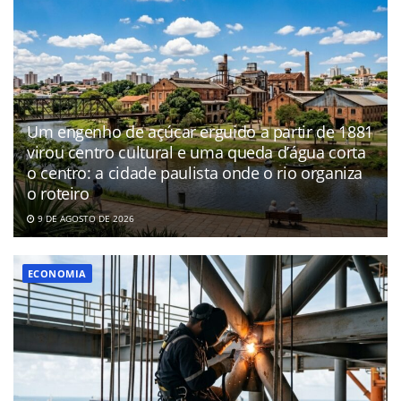
Um engenho de açúcar erguido a partir de 1881
virou centro cultural e uma queda d’água corta
o centro: a cidade paulista onde o rio organiza
o roteiro
9 DE AGOSTO DE 2026
ECONOMIA