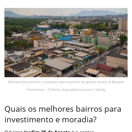
Refinaria de petróleo e complexo petroquímico de grande escala na Baixada
Fluminense – Créditos: depositphotos.com / dabldy
Quais os melhores bairros para
investimento e moradia?