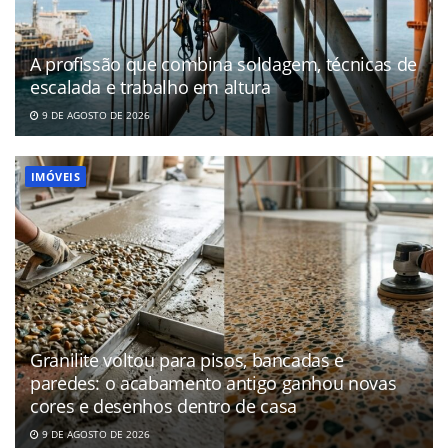
A profissão que combina soldagem, técnicas de
escalada e trabalho em altura
9 DE AGOSTO DE 2026
IMÓVEIS
Granilite voltou para pisos, bancadas e
paredes: o acabamento antigo ganhou novas
cores e desenhos dentro de casa
9 DE AGOSTO DE 2026