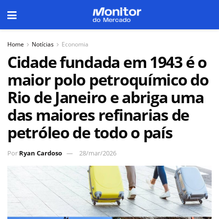
Home
Notícias
Economia
Cidade fundada em 1943 é o
maior polo petroquímico do
Rio de Janeiro e abriga uma
das maiores refinarias de
petróleo de todo o país
Por
Ryan Cardoso
28/mar/2026