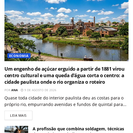
ECONOMIA
Um engenho de açúcar erguido a partir de 1881 virou
centro cultural e uma queda d’água corta o centro: a
cidade paulista onde o rio organiza o roteiro
POR
ANA
9 DE AGOSTO DE 2026
Quase toda cidade do interior paulista deu as costas para o
próprio rio, empurrando avenidas e fundos de quintal para...
LEIA MAIS
A profissão que combina soldagem, técnicas