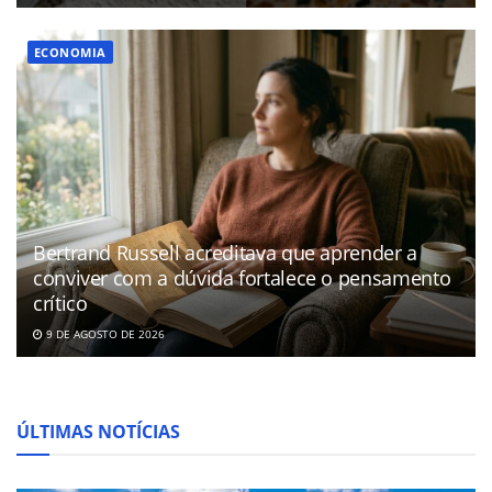
ECONOMIA
Bertrand Russell acreditava que aprender a
conviver com a dúvida fortalece o pensamento
crítico
9 DE AGOSTO DE 2026
ÚLTIMAS NOTÍCIAS