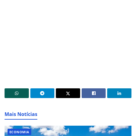
Mais Notícias
ECONOMIA