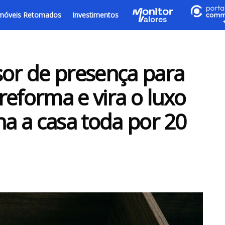
móveis Retomados
Investimentos
r de presença para
reforma e vira o luxo
na a casa toda por 20