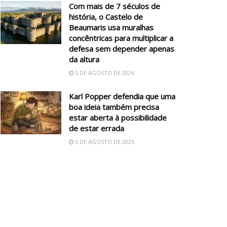
Com mais de 7 séculos de
história, o Castelo de
Beaumaris usa muralhas
concêntricas para multiplicar a
defesa sem depender apenas
da altura
5 DE AGOSTO DE 2026
Karl Popper defendia que uma
boa ideia também precisa
estar aberta à possibilidade
de estar errada
5 DE AGOSTO DE 2026