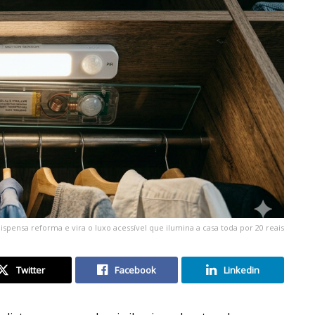
ensa reforma e vira o luxo acessível que ilumina a casa toda por 20 reais
Twitter
Facebook
Linkedin