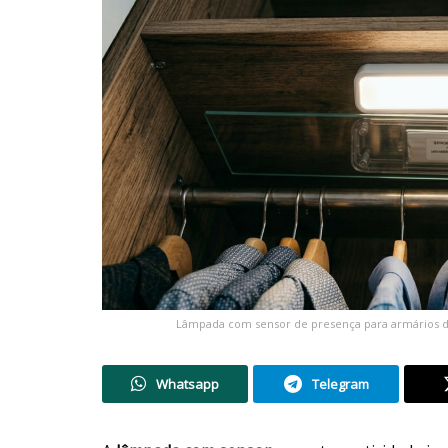
Lâmpada com sensor de presença para armários disp
Whatsapp
Telegram