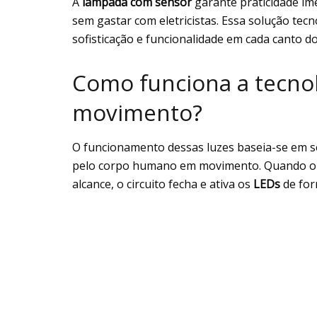
A
lâmpada com sensor
garante praticidade im
sem gastar com eletricistas. Essa solução te
sofisticação e funcionalidade em cada canto do 
Como funciona a tecnol
movimento?
O funcionamento dessas luzes baseia-se em s
pelo corpo humano em movimento. Quando o d
alcance, o circuito fecha e ativa os
LEDs
de for