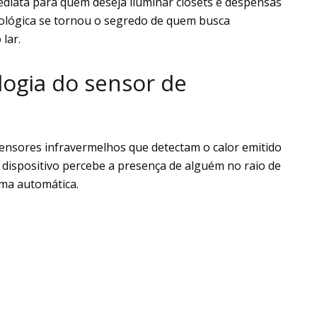
ediata para quem deseja iluminar closets e despensas
cnológica se tornou o segredo de quem busca
lar.
ogia do sensor de
ensores infravermelhos que detectam o calor emitido
ispositivo percebe a presença de alguém no raio de
ma automática.