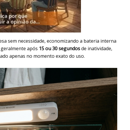
acesa sem necessidade, economizando a bateria interna
re geralmente após
15 ou 30 segundos
de inatividade,
itado apenas no momento exato do uso.