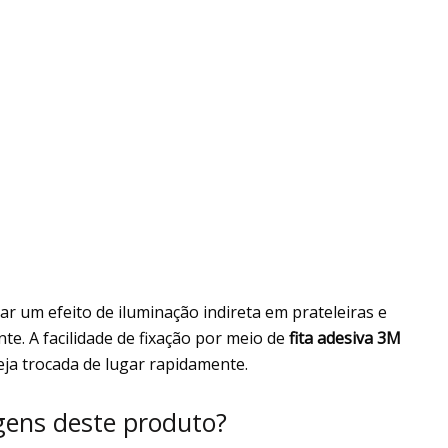
iar um efeito de iluminação indireta em prateleiras e
te. A facilidade de fixação por meio de
fita adesiva 3M
ja trocada de lugar rapidamente.
agens deste produto?