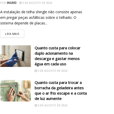
POR
INGRID
5 DE AGOSTO DE 2026
A instalação de telha shingle não consiste apenas
em pregar peças asfálticas sobre o telhado. O
sistema depende de placas...
LEIA MAIS
Quanto custa para colocar
duplo acionamento na
descarga e gastar menos
água em cada uso
5 DE AGOSTO DE 2026
Quanto custa para trocar a
borracha da geladeira antes
que o ar frio escape e a conta
de luz aumente
5 DE AGOSTO DE 2026