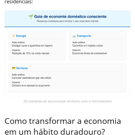
residenciais:
20 maneiras de economizar dinheiro com o minimalismo
Como transformar a economia
em um hábito duradouro?