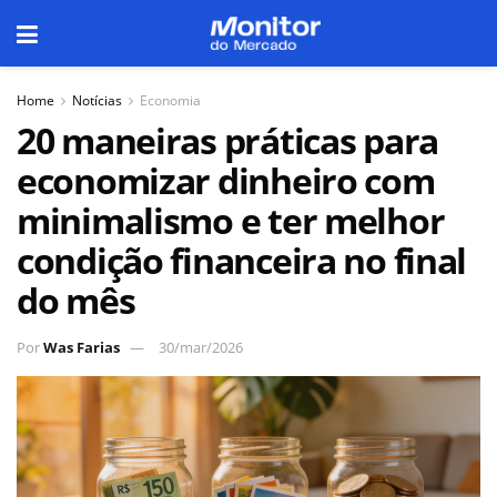
Home
Notícias
Economia
20 maneiras práticas para
economizar dinheiro com
minimalismo e ter melhor
condição financeira no final
do mês
Por
Was Farias
30/mar/2026