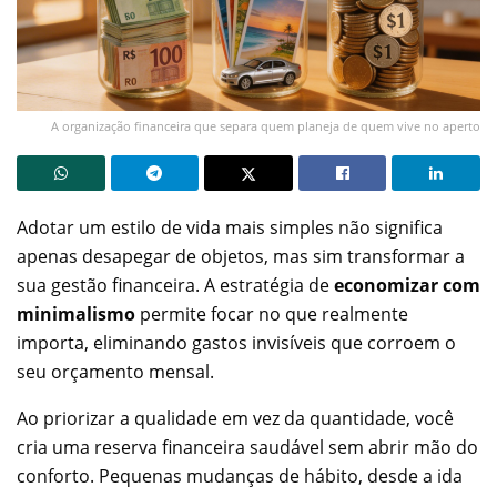
A organização financeira que separa quem planeja de quem vive no aperto
Adotar um estilo de vida mais simples não significa
apenas desapegar de objetos, mas sim transformar a
sua gestão financeira. A estratégia de
economizar com
minimalismo
permite focar no que realmente
importa, eliminando gastos invisíveis que corroem o
seu orçamento mensal.
Ao priorizar a qualidade em vez da quantidade, você
cria uma reserva financeira saudável sem abrir mão do
conforto. Pequenas mudanças de hábito, desde a ida