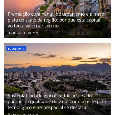
Premiação continental de urbanismo e a maior
pista de skate da região: por que esta capital
voltou a valorizar seu rio
7 DE AGOSTO DE 2026
ECONOMIA
Sustentabilidade global certificada e alto
padrão de qualidade de vida: por que este polo
tecnológico e aeroespacial se destaca
7 DE AGOSTO DE 2026