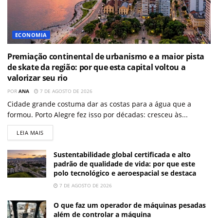
ECONOMIA
Premiação continental de urbanismo e a maior pista
de skate da região: por que esta capital voltou a
valorizar seu rio
POR
ANA
7 DE AGOSTO DE 2026
Cidade grande costuma dar as costas para a água que a
formou. Porto Alegre fez isso por décadas: cresceu às...
LEIA MAIS
Sustentabilidade global certificada e alto
padrão de qualidade de vida: por que este
polo tecnológico e aeroespacial se destaca
7 DE AGOSTO DE 2026
O que faz um operador de máquinas pesadas
além de controlar a máquina