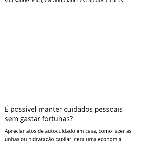
sua saúde física, evitando lanches rápidos e caros.
É possível manter cuidados pessoais
sem gastar fortunas?
Apreciar atos de autocuidado em casa, como fazer as
unhas ou hidratação capilar, gera uma economia