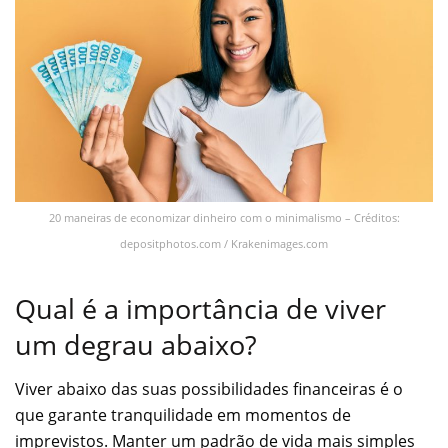
20 maneiras de economizar dinheiro com o minimalismo – Créditos:
depositphotos.com / Krakenimages.com
Qual é a importância de viver
um degrau abaixo?
Viver abaixo das suas possibilidades financeiras é o
que garante tranquilidade em momentos de
imprevistos. Manter um padrão de vida mais simples