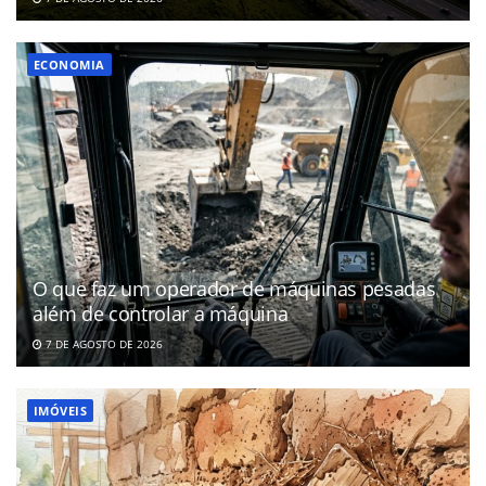
ECONOMIA
O que faz um operador de máquinas pesadas
além de controlar a máquina
7 DE AGOSTO DE 2026
IMÓVEIS