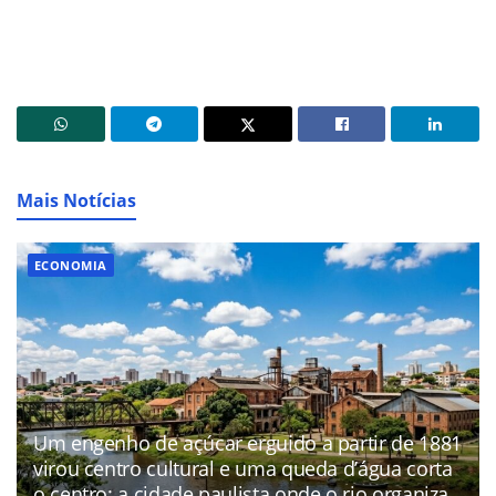
Mais Notícias
ECONOMIA
Um engenho de açúcar erguido a partir de 1881
virou centro cultural e uma queda d’água corta
o centro: a cidade paulista onde o rio organiza