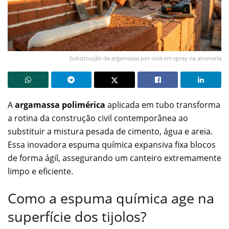
Substituição da argamassa por cola em spray na alvenaria
A
argamassa polimérica
aplicada em tubo transforma
a rotina da construção civil contemporânea ao
substituir a mistura pesada de cimento, água e areia.
Essa inovadora espuma química expansiva fixa blocos
de forma ágil, assegurando um canteiro extremamente
limpo e eficiente.
Como a espuma química age na
superfície dos tijolos?