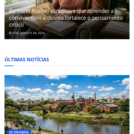
Bertrand Russell acreditava que aprender a
conviver com a dúvida fortalece o pensamento
crítico
9 DE AGOSTO DE 2026
ÚLTIMAS NOTÍCIAS
ECONOMIA