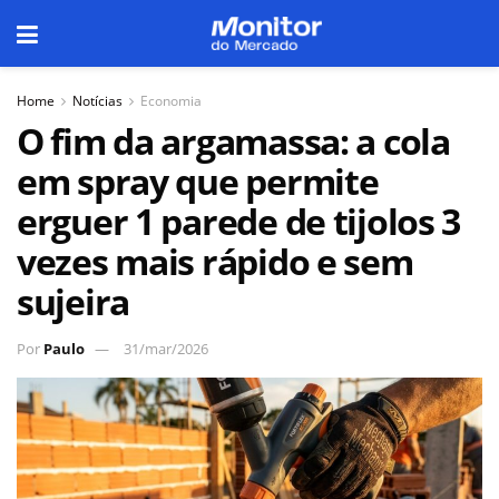
Home
Notícias
Economia
O fim da argamassa: a cola
em spray que permite
erguer 1 parede de tijolos 3
vezes mais rápido e sem
sujeira
Por
Paulo
31/mar/2026