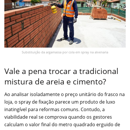
Substituição da argamassa por cola em spray na alvenaria
Vale a pena trocar a tradicional
mistura de areia e cimento?
Ao analisar isoladamente o preço unitário do frasco na
loja, o spray de fixação parece um produto de luxo
inatingível para reformas comuns. Contudo, a
viabilidade real se comprova quando os gestores
calculam o valor final do metro quadrado erguido de