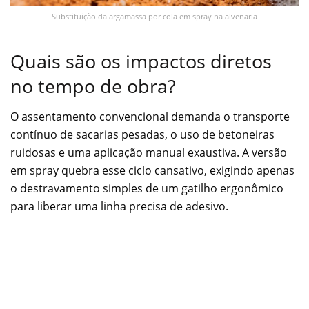
Substituição da argamassa por cola em spray na alvenaria
Quais são os impactos diretos
no tempo de obra?
O assentamento convencional demanda o transporte
contínuo de sacarias pesadas, o uso de betoneiras
ruidosas e uma aplicação manual exaustiva. A versão
em spray quebra esse ciclo cansativo, exigindo apenas
o destravamento simples de um gatilho ergonômico
para liberar uma linha precisa de adesivo.