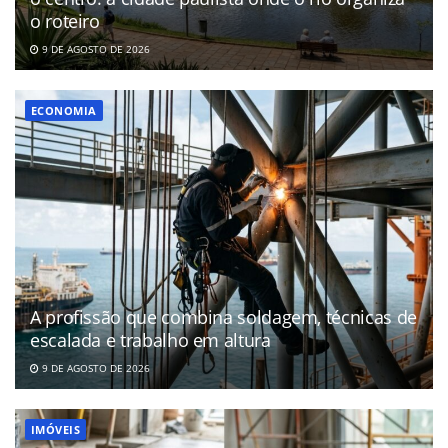
o roteiro
9 DE AGOSTO DE 2026
ECONOMIA
A profissão que combina soldagem, técnicas de
escalada e trabalho em altura
9 DE AGOSTO DE 2026
IMÓVEIS