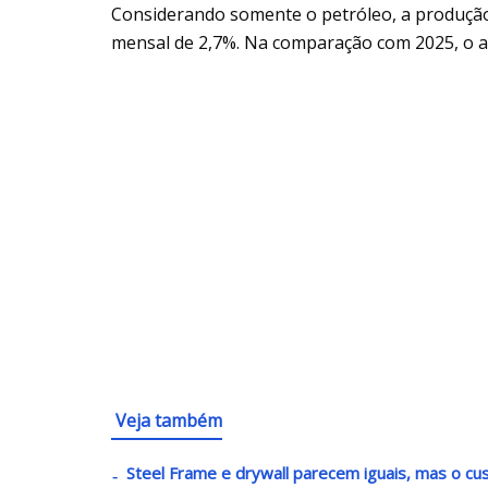
Considerando somente o petróleo, a produção f
mensal de 2,7%. Na comparação com 2025, o av
Veja também
Steel Frame e drywall parecem iguais, mas o c