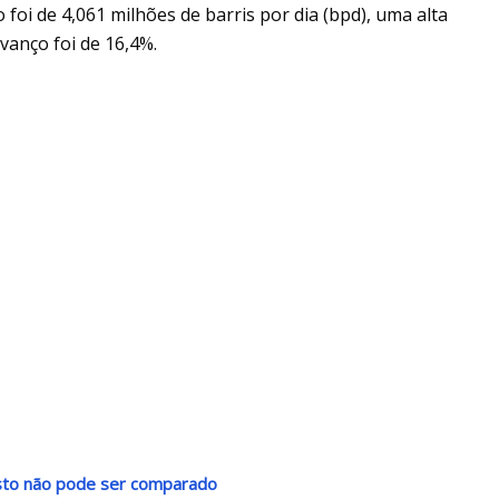
oi de 4,061 milhões de barris por dia (bpd), uma alta
anço foi de 16,4%.
usto não pode ser comparado