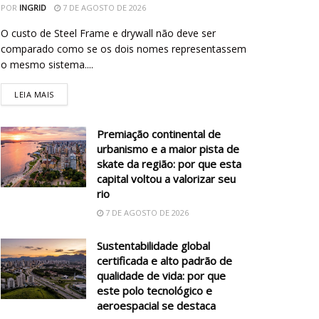
POR
INGRID
7 DE AGOSTO DE 2026
O custo de Steel Frame e drywall não deve ser
comparado como se os dois nomes representassem
o mesmo sistema....
LEIA MAIS
Premiação continental de
urbanismo e a maior pista de
skate da região: por que esta
capital voltou a valorizar seu
rio
7 DE AGOSTO DE 2026
Sustentabilidade global
certificada e alto padrão de
qualidade de vida: por que
este polo tecnológico e
aeroespacial se destaca