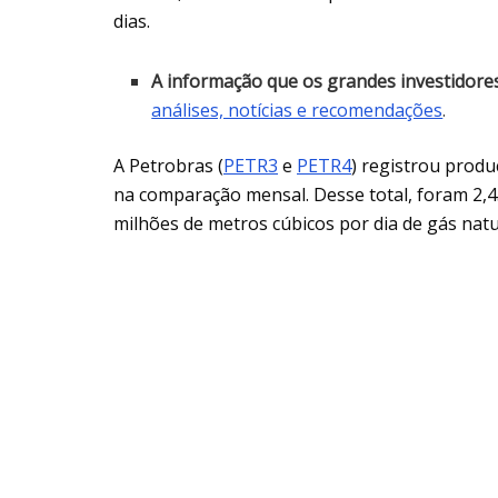
dias.
A informação que os grandes investidor
análises, notícias e recomendações
.
A Petrobras (
PETR3
e
PETR4
) registrou produ
na comparação mensal. Desse total, foram 2,45
milhões de metros cúbicos por dia de gás natu