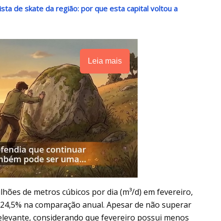
sta de skate da região: por que esta capital voltou a
Leia mais
lhões de metros cúbicos por dia (m³/d) em fevereiro,
e 24,5% na comparação anual. Apesar de não superar
relevante, considerando que fevereiro possui menos