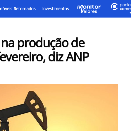
móveis Retomados
Investimentos
e na produção de
evereiro, diz ANP