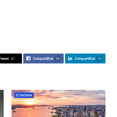
Tweet
47
Compartilhar
76
Compartilhar
13
ECONOMIA