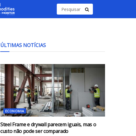
ÚLTIMAS NOTÍCIAS
ECONOMIA
Steel Frame e drywall parecem iguais, mas o
custo não pode ser comparado