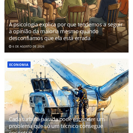
A psicologia explica por que tendemos a seguir
a opinião da maioria mesmo quando
desconfiamos que ela está errada
6 DE AGOSTO DE 2026
ECONOMIA
Cada turbina parada pode esconder um
problema que só um técnico consegue
encontrar