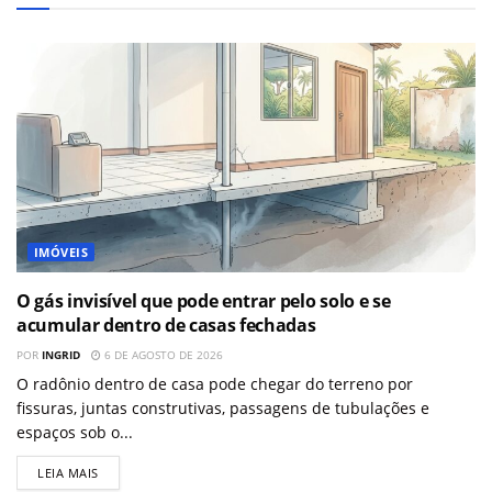
IMÓVEIS
O gás invisível que pode entrar pelo solo e se
acumular dentro de casas fechadas
POR
INGRID
6 DE AGOSTO DE 2026
O radônio dentro de casa pode chegar do terreno por
fissuras, juntas construtivas, passagens de tubulações e
espaços sob o...
LEIA MAIS