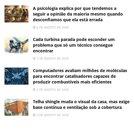
A psicologia explica por que tendemos a
seguir a opinião da maioria mesmo quando
desconfiamos que ela está errada
6 DE AGOSTO DE 2026
Cada turbina parada pode esconder um
problema que só um técnico consegue
encontrar
5 DE AGOSTO DE 2026
Computadores avaliam milhões de moléculas
para encontrar catalisadores capazes de
produzir combustíveis mais eficientes
5 DE AGOSTO DE 2026
Telha shingle muda o visual da casa, mas exige
base contínua e ventilação sob a cobertura
5 DE AGOSTO DE 2026