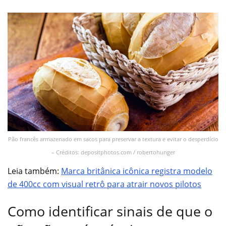
Pão francês armazenado em sacos para preservar a textura e evitar o desperdício
– Créditos: depositphotos.com / robertohunger
Leia também:
Marca britânica icônica registra modelo
de 400cc com visual retrô para atrair novos pilotos
Como identificar sinais de que o