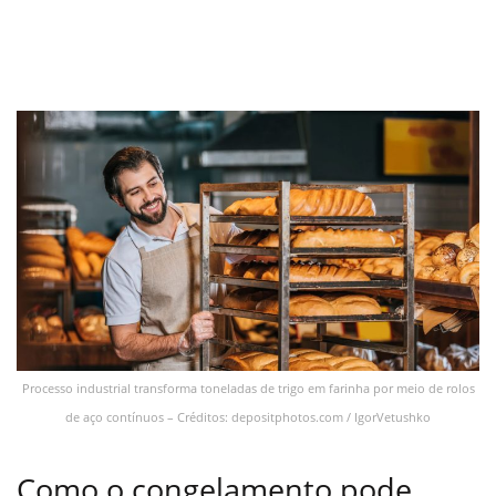
Processo industrial transforma toneladas de trigo em farinha por meio de rolos
de aço contínuos – Créditos: depositphotos.com / IgorVetushko
Como o congelamento pode