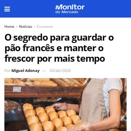
Home
Notícias
Economia
O segredo para guardar o
pão francês e manter o
frescor por mais tempo
Por
Miguel Adonay
03/abr/2026