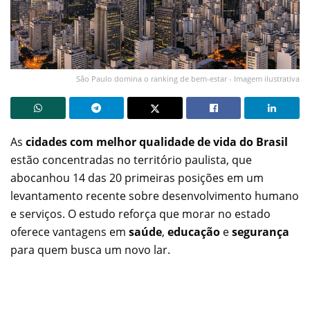
São Paulo domina o ranking de bem-estar - Imagem ilustrativa
As
cidades com melhor qualidade de vida do Brasil
estão concentradas no território paulista, que
abocanhou 14 das 20 primeiras posições em um
levantamento recente sobre desenvolvimento humano
e serviços. O estudo reforça que morar no estado
oferece vantagens em
saúde
,
educação
e
segurança
para quem busca um novo lar.