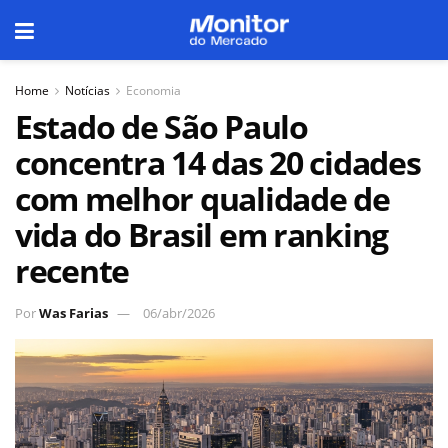
Home
Notícias
Economia
Estado de São Paulo
concentra 14 das 20 cidades
com melhor qualidade de
vida do Brasil em ranking
recente
Por
Was Farias
06/abr/2026