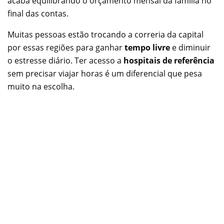
acaba equilibrando o orçamento mensal da família no
final das contas.
Muitas pessoas estão trocando a correria da capital
por essas regiões para ganhar
tempo livre
e diminuir
o estresse diário. Ter acesso a
hospitais de referência
sem precisar viajar horas é um diferencial que pesa
muito na escolha.