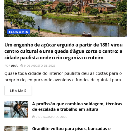
ECONOMIA
Um engenho de açúcar erguido a partir de 1881 virou
centro cultural e uma queda d’água corta o centro: a
cidade paulista onde o rio organiza o roteiro
POR
ANA
9 DE AGOSTO DE 2026
Quase toda cidade do interior paulista deu as costas para o
próprio rio, empurrando avenidas e fundos de quintal para...
LEIA MAIS
A profissão que combina soldagem, técnicas
de escalada e trabalho em altura
9 DE AGOSTO DE 2026
Granilite voltou para pisos, bancadas e