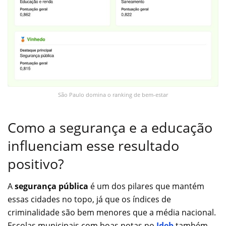
São Paulo domina o ranking de bem-estar
Como a segurança e a educação
influenciam esse resultado
positivo?
A
segurança pública
é um dos pilares que mantém
essas cidades no topo, já que os índices de
criminalidade são bem menores que a média nacional.
Escolas municipais com boas notas no
Ideb
também