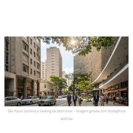
São Paulo domina o ranking de bem-estar – Imagem gerada com inteligência
artificial