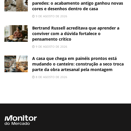
paredes: o acabamento antigo ganhou novas
cores e desenhos dentro de casa
9 DE AGOSTO DE 2026
Bertrand Russell acreditava que aprender a
conviver com a dúvida fortalece o
pensamento crítico
9 DE AGOSTO DE 2026
A casa que chega em painéis prontos está
mudando o canteiro: construção a seco troca
parte da obra artesanal pela montagem
8 DE AGOSTO DE 2026