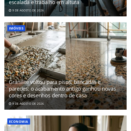
escalada e trabalho em altura
9 DE AGOSTO DE 2026
IMÓVEIS
Granilite voltou para pisos, bancadas e
paredes: o acabamento antigo ganhou novas
cores e desenhos dentro de casa
9 DE AGOSTO DE 2026
ECONOMIA