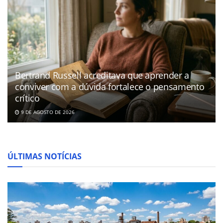
Bertrand Russell acreditava que aprender a
conviver com a dúvida fortalece o pensamento
crítico
9 DE AGOSTO DE 2026
ÚLTIMAS NOTÍCIAS