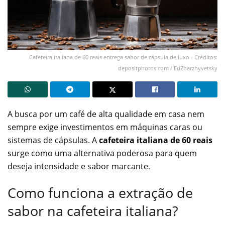
Cafeteira italiana de 60 reais entrega sabor de cápsula de luxo - Créditos:
depositphotos.com / EdZbarzhyvetsky
A busca por um café de alta qualidade em casa nem
sempre exige investimentos em máquinas caras ou
sistemas de cápsulas. A
cafeteira italiana de 60 reais
surge como uma alternativa poderosa para quem
deseja intensidade e sabor marcante.
Como funciona a extração de
sabor na cafeteira italiana?