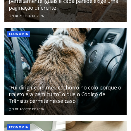
perfeitamente iguais e cada parede exige uma
paginação diferente
9 DE AGOSTO DE 2026
ECONOMIA
“Fui dirigir com meu cachorro no colo porque o
trajeto era bem curto” o que o Código de
Trânsito permite nesse caso
9 DE AGOSTO DE 2026
ECONOMIA