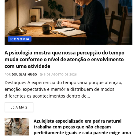
ECONOMIA
A psicologia mostra que nossa percepção do tempo
muda conforme o nível de atenção e envolvimento
com uma atividade
POR
DOUGLAS HUGO
9 DE AGOSTO DE 2026
Destaques A experiência do tempo varia porque atenção,
emoção, expectativa e memória distribuem de modos
diferentes os acontecimentos dentro de...
LEIA MAIS
Azulejista especializado em pedra natural
trabalha com peças que não chegam
perfeitamente iguais e cada parede exige uma