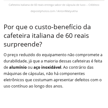
Cafeteira italiana de 60 reais entrega sabor de cápsula de luxo – Créditos:
depositphotos.com / AntonMatyukha
Por que o custo-benefício da
cafeteira italiana de 60 reais
surpreende?
O preço reduzido do equipamento não compromete a
durabilidade, já que a maioria dessas cafeteiras é feita
de
alumínio
ou
aço inoxidável
. Ao contrário das
máquinas de cápsulas, não há componentes
eletrônicos que costumam apresentar defeitos com o
uso contínuo ao longo dos anos.