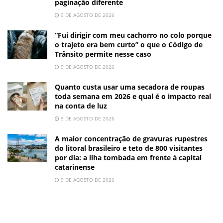
paginação diferente
9 DE AGOSTO DE 2026
“Fui dirigir com meu cachorro no colo porque
o trajeto era bem curto” o que o Código de
Trânsito permite nesse caso
9 DE AGOSTO DE 2026
Quanto custa usar uma secadora de roupas
toda semana em 2026 e qual é o impacto real
na conta de luz
9 DE AGOSTO DE 2026
A maior concentração de gravuras rupestres
do litoral brasileiro e teto de 800 visitantes
por dia: a ilha tombada em frente à capital
catarinense
9 DE AGOSTO DE 2026