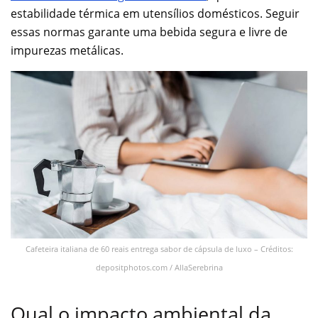
estabilidade térmica em utensílios domésticos. Seguir
essas normas garante uma bebida segura e livre de
impurezas metálicas.
Cafeteira italiana de 60 reais entrega sabor de cápsula de luxo – Créditos:
depositphotos.com / AllaSerebrina
Qual o impacto ambiental da