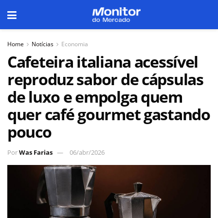
Home
Notícias
Economia
Cafeteira italiana acessível
reproduz sabor de cápsulas
de luxo e empolga quem
quer café gourmet gastando
pouco
Por
Was Farias
06/abr/2026