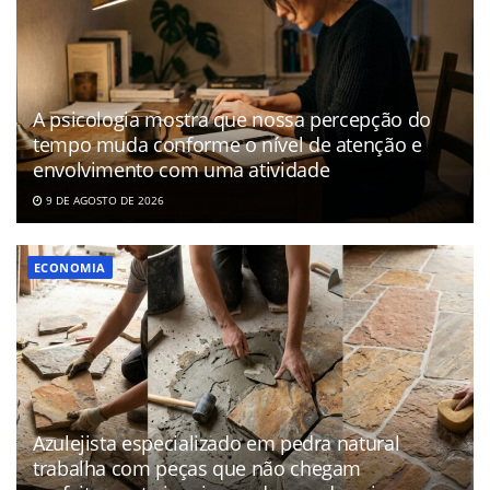
A psicologia mostra que nossa percepção do
tempo muda conforme o nível de atenção e
envolvimento com uma atividade
9 DE AGOSTO DE 2026
ECONOMIA
Azulejista especializado em pedra natural
trabalha com peças que não chegam