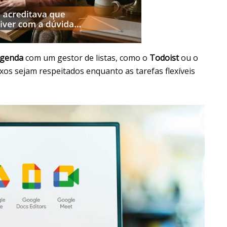
Agenda
com um gestor de listas, como o
Todoist
ou o
xos sejam respeitados enquanto as tarefas flexíveis