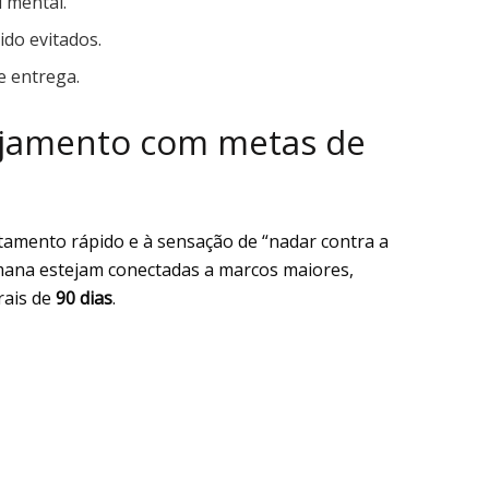
 mental.
ido evitados.
e entrega.
nejamento com metas de
tamento rápido e à sensação de “nadar contra a
emana estejam conectadas a marcos maiores,
rais de
90 dias
.