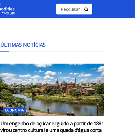
ÚLTIMAS NOTÍCIAS
ECONOMIA
Um engenho de açúcar erguido a partir de 1881
virou centro cultural e uma queda d’água corta