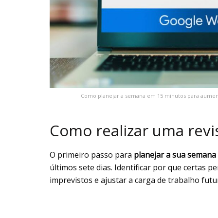
Como planejar a semana em 15 minutos para aumenta
Como realizar uma revi
O primeiro passo para
planejar a sua semana
últimos sete dias. Identificar por que certas 
imprevistos e ajustar a carga de trabalho futu