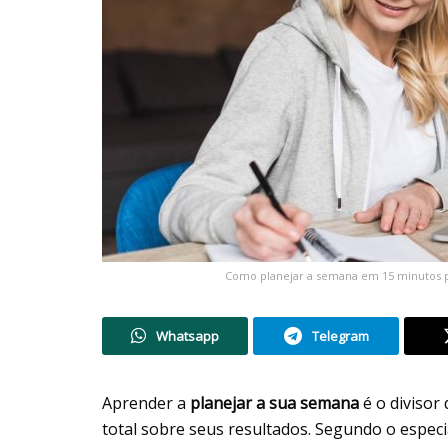
Como planejar a semana em 15 minutos pa
Whatsapp
Telegram
Aprender a
planejar a sua semana
é o divisor
total sobre seus resultados. Segundo o especi