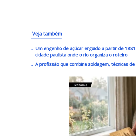
Veja também
Um engenho de açúcar erguido a partir de 1881 v
cidade paulista onde o rio organiza o roteiro
A profissão que combina soldagem, técnicas de 