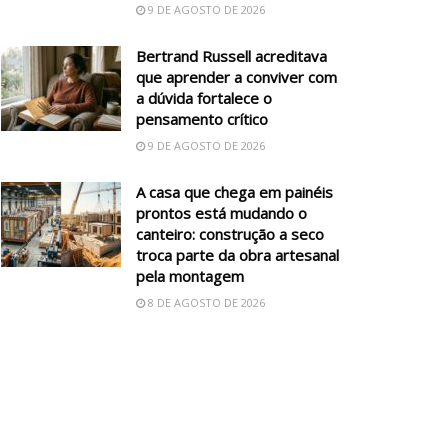
9 DE AGOSTO DE 2026
Bertrand Russell acreditava
que aprender a conviver com
a dúvida fortalece o
pensamento crítico
9 DE AGOSTO DE 2026
A casa que chega em painéis
prontos está mudando o
canteiro: construção a seco
troca parte da obra artesanal
pela montagem
8 DE AGOSTO DE 2026