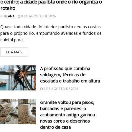
o centro: a cidade paulista onde o rio organiza o
roteiro
POR
ANA
9 DE AGOSTO DE 2026
Quase toda cidade do interior paulista deu as costas
para o próprio rio, empurrando avenidas e fundos de
quintal para...
LEIA MAIS
A profissão que combina
soldagem, técnicas de
escalada e trabalho em altura
9 DE AGOSTO DE 2026
Granilite voltou para pisos,
bancadas e paredes: o
acabamento antigo ganhou
novas cores e desenhos
dentro de casa