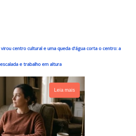
irou centro cultural e uma queda d’água corta o centro: a
escalada e trabalho em altura
Leia mais