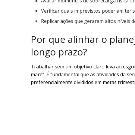
Avaliar momentos de sobrecarga física ou
Verificar quais imprevistos poderiam ter s
Replicar ações que geraram altos níveis d
Por que alinhar o pla
longo prazo?
Trabalhar sem um objetivo claro leva ao esgo
maré”. É fundamental que as atividades da s
preferencialmente divididos em metas trimest