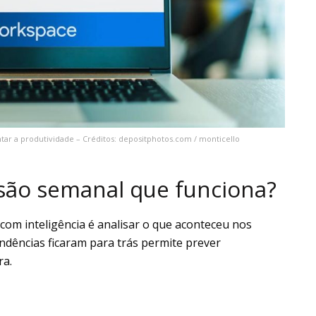
r a produtividade – Créditos: depositphotos.com / monticello
são semanal que funciona?
com inteligência é analisar o que aconteceu nos
pendências ficaram para trás permite prever
ra.