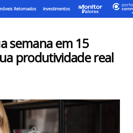
móveis Retomados
Investimentos
ua semana em 15
ua produtividade real