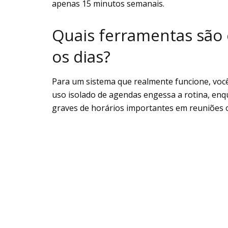
apenas 15 minutos semanais.
Quais ferramentas são 
os dias?
Para um sistema que realmente funcione, você
uso isolado de agendas engessa a rotina, en
graves de horários importantes em reuniões o