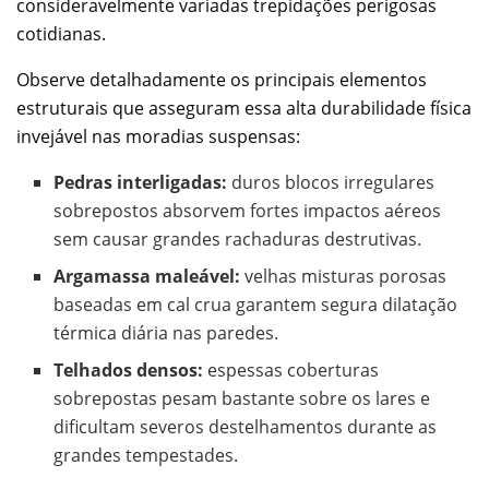
consideravelmente variadas trepidações perigosas
cotidianas.
Observe detalhadamente os principais elementos
estruturais que asseguram essa alta durabilidade física
invejável nas moradias suspensas:
Pedras interligadas:
duros blocos irregulares
sobrepostos absorvem fortes impactos aéreos
sem causar grandes rachaduras destrutivas.
Argamassa maleável:
velhas misturas porosas
baseadas em cal crua garantem segura dilatação
térmica diária nas paredes.
Telhados densos:
espessas coberturas
sobrepostas pesam bastante sobre os lares e
dificultam severos destelhamentos durante as
grandes tempestades.