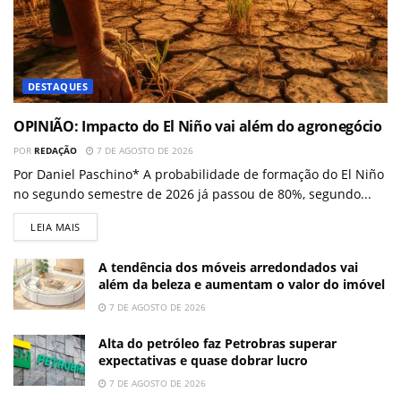
DESTAQUES
OPINIÃO: Impacto do El Niño vai além do agronegócio
POR
REDAÇÃO
7 DE AGOSTO DE 2026
Por Daniel Paschino* A probabilidade de formação do El Niño
no segundo semestre de 2026 já passou de 80%, segundo...
LEIA MAIS
A tendência dos móveis arredondados vai
além da beleza e aumentam o valor do imóvel
7 DE AGOSTO DE 2026
Alta do petróleo faz Petrobras superar
expectativas e quase dobrar lucro
7 DE AGOSTO DE 2026