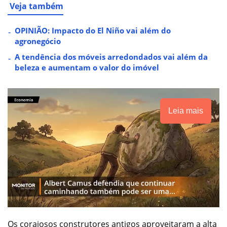
Veja também
OPINIÃO: Impacto do El Niño vai além do
agronegócio
A tendência dos móveis arredondados vai além da
beleza e aumentam o valor do imóvel
Leia mais
Os corajosos construtores antigos aproveitaram a alta