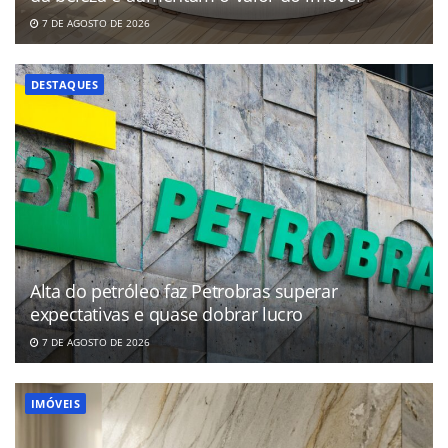
7 DE AGOSTO DE 2026
DESTAQUES
Alta do petróleo faz Petrobras superar
expectativas e quase dobrar lucro
7 DE AGOSTO DE 2026
IMÓVEIS