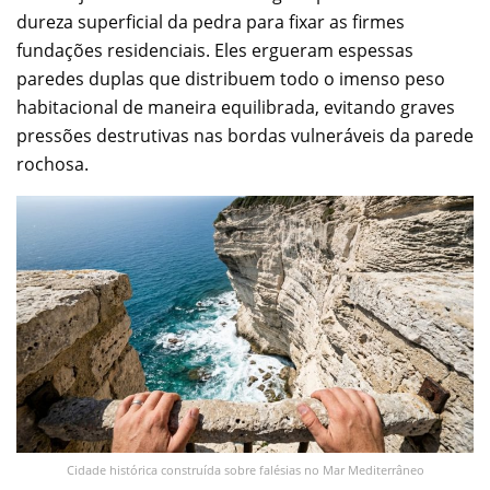
dureza superficial da pedra para fixar as firmes
fundações residenciais. Eles ergueram espessas
paredes duplas que distribuem todo o imenso peso
habitacional de maneira equilibrada, evitando graves
pressões destrutivas nas bordas vulneráveis da parede
rochosa.
Cidade histórica construída sobre falésias no Mar Mediterrâneo