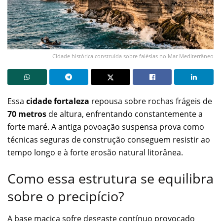
Cidade histórica construída sobre falésias no Mar Mediterrâneo
Essa
cidade fortaleza
repousa sobre rochas frágeis de
70 metros
de altura, enfrentando constantemente a
forte maré. A antiga povoação suspensa prova como
técnicas seguras de construção conseguem resistir ao
tempo longo e à forte erosão natural litorânea.
Como essa estrutura se equilibra
sobre o precipício?
A base maciça sofre desgaste contínuo provocado