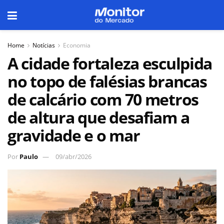
Home
Notícias
Economia
A cidade fortaleza esculpida
no topo de falésias brancas
de calcário com 70 metros
de altura que desafiam a
gravidade e o mar
Por
Paulo
09/abr/2026