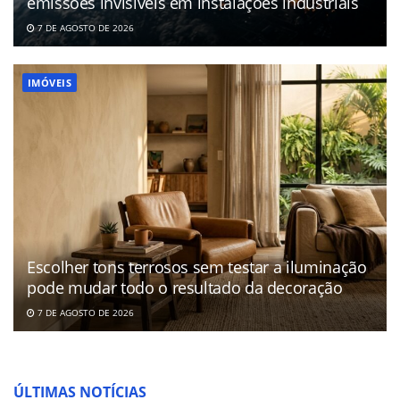
emissões invisíveis em instalações industriais
7 DE AGOSTO DE 2026
IMÓVEIS
Escolher tons terrosos sem testar a iluminação
pode mudar todo o resultado da decoração
7 DE AGOSTO DE 2026
ÚLTIMAS NOTÍCIAS