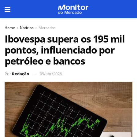
Home
Notícias
Mercados
Ibovespa supera os 195 mil
pontos, influenciado por
petróleo e bancos
Por
Redação
09/abr/2026