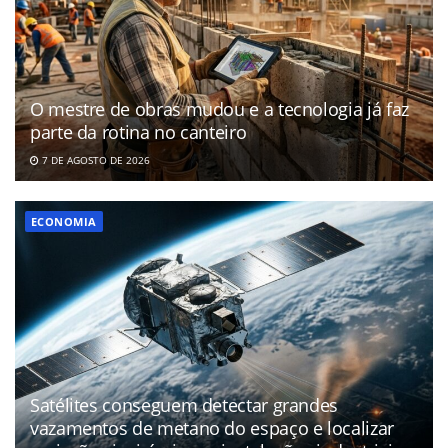
O mestre de obras mudou e a tecnologia já faz
parte da rotina no canteiro
7 DE AGOSTO DE 2026
ECONOMIA
Satélites conseguem detectar grandes
vazamentos de metano do espaço e localizar