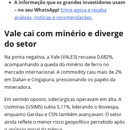
A informação que os grandes investidores usam
– no seu WhatsApp!
Entre agora e receba
análises, notícias e recomendações
.
Vale cai com minério e diverge
do setor
Na ponta negativa, a Vale (VALE3) recuava 0,682%,
acompanhando a queda do minério de ferro no
mercado internacional. A commodity caiu mais de 2%
em Dalian e Cingapura, pressionando os papéis da
mineradora.
Em sentido oposto, siderúrgicas operavam em alta. A
Usiminas (USIM5) subia 5,11%, liderando o Ibovespa,
enquanto Gerdau e CSN também avançavam. O setor
ainda reflete o menor risco geopolítico percebido após
o anúncio inicial da trégua.