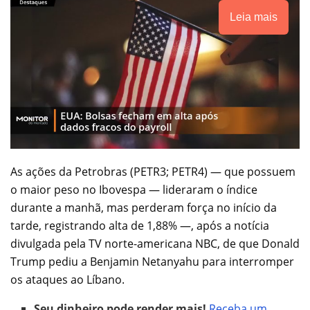
Leia mais
As ações da Petrobras (PETR3; PETR4) — que possuem
o maior peso no Ibovespa — lideraram o índice
durante a manhã, mas perderam força no início da
tarde, registrando alta de 1,88% —, após a notícia
divulgada pela TV norte-americana NBC, de que Donald
Trump pediu a Benjamin Netanyahu para interromper
os ataques ao Líbano.
Seu dinheiro pode render mais!
Receba um