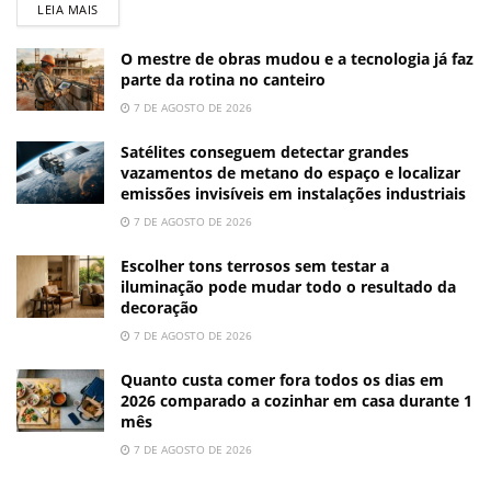
LEIA MAIS
O mestre de obras mudou e a tecnologia já faz
parte da rotina no canteiro
7 DE AGOSTO DE 2026
Satélites conseguem detectar grandes
vazamentos de metano do espaço e localizar
emissões invisíveis em instalações industriais
7 DE AGOSTO DE 2026
Escolher tons terrosos sem testar a
iluminação pode mudar todo o resultado da
decoração
7 DE AGOSTO DE 2026
Quanto custa comer fora todos os dias em
2026 comparado a cozinhar em casa durante 1
mês
7 DE AGOSTO DE 2026