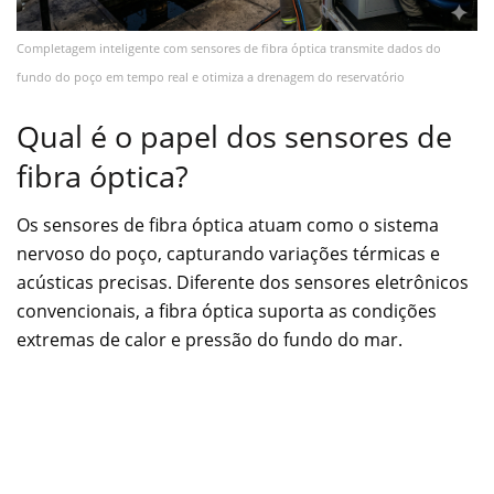
Completagem inteligente com sensores de fibra óptica transmite dados do
fundo do poço em tempo real e otimiza a drenagem do reservatório
Qual é o papel dos sensores de
fibra óptica?
Os sensores de fibra óptica atuam como o sistema
nervoso do poço, capturando variações térmicas e
acústicas precisas. Diferente dos sensores eletrônicos
convencionais, a fibra óptica suporta as condições
extremas de calor e pressão do fundo do mar.