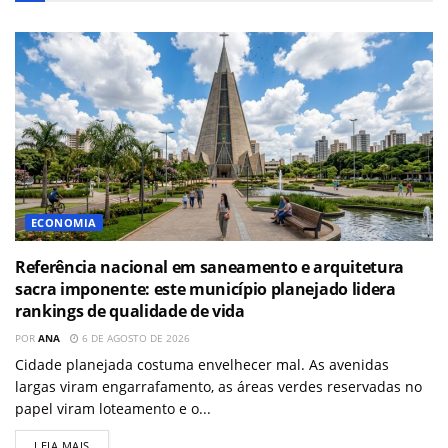
ECONOMIA
Referência nacional em saneamento e arquitetura
sacra imponente: este município planejado lidera
rankings de qualidade de vida
POR
ANA
6 DE AGOSTO DE 2026
Cidade planejada costuma envelhecer mal. As avenidas
largas viram engarrafamento, as áreas verdes reservadas no
papel viram loteamento e o...
LEIA MAIS