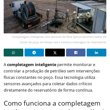
Completagem inteligente com sensores de fibra óptica transmite dados do
fundo do poço em tempo real e otimiza a drenagem do reservatório
A
completagem inteligente
permite monitorar e
controlar a produção de petróleo sem intervenções
físicas constantes no poço. Essa tecnologia utiliza
sensores avançados para coletar dados críticos
diretamente do reservatório de forma contínua.
Como funciona a completagem