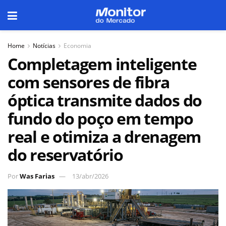
Home
Notícias
Economia
Completagem inteligente
com sensores de fibra
óptica transmite dados do
fundo do poço em tempo
real e otimiza a drenagem
do reservatório
Por
Was Farias
13/abr/2026