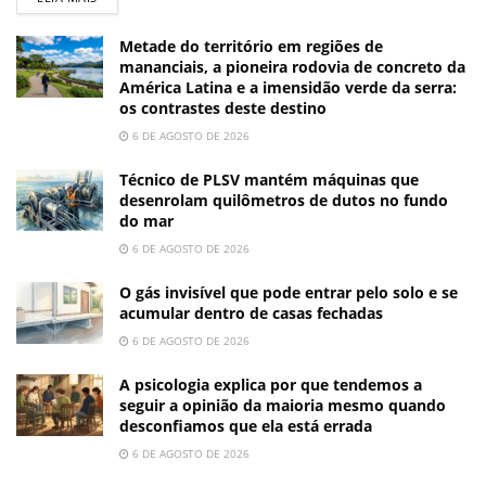
Metade do território em regiões de
mananciais, a pioneira rodovia de concreto da
América Latina e a imensidão verde da serra:
os contrastes deste destino
6 DE AGOSTO DE 2026
Técnico de PLSV mantém máquinas que
desenrolam quilômetros de dutos no fundo
do mar
6 DE AGOSTO DE 2026
O gás invisível que pode entrar pelo solo e se
acumular dentro de casas fechadas
6 DE AGOSTO DE 2026
A psicologia explica por que tendemos a
seguir a opinião da maioria mesmo quando
desconfiamos que ela está errada
6 DE AGOSTO DE 2026