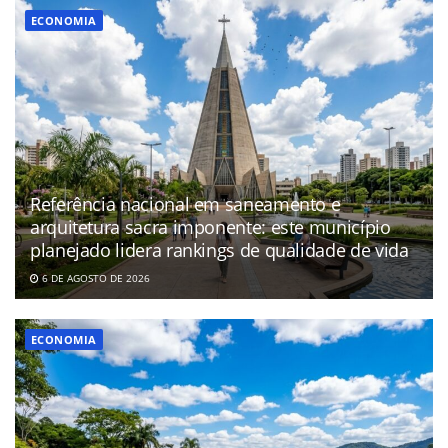
ECONOMIA
Referência nacional em saneamento e
arquitetura sacra imponente: este município
planejado lidera rankings de qualidade de vida
6 DE AGOSTO DE 2026
ECONOMIA