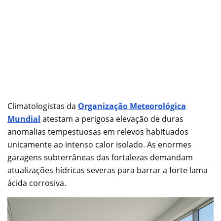
Climatologistas da
Organização Meteorológica
Mundial
atestam a perigosa elevação de duras
anomalias tempestuosas em relevos habituados
unicamente ao intenso calor isolado. As enormes
garagens subterrâneas das fortalezas demandam
atualizações hídricas severas para barrar a forte lama
ácida corrosiva.