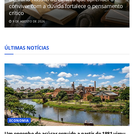
conviver com a dúvida fortalece o pensamento
crítico
9 DE AGOSTO DE 2026
ÚLTIMAS NOTÍCIAS
ECONOMIA
Um engenho de açúcar erguido a partir de 1881 virou