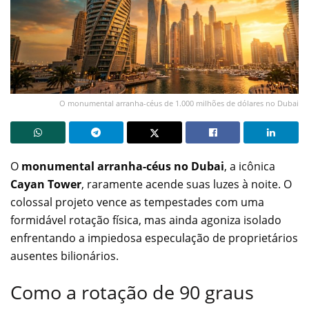
O monumental arranha-céus de 1.000 milhões de dólares no Dubai
O
monumental arranha-céus no Dubai
, a icônica
Cayan Tower
, raramente acende suas luzes à noite. O
colossal projeto vence as tempestades com uma
formidável rotação física, mas ainda agoniza isolado
enfrentando a impiedosa especulação de proprietários
ausentes bilionários.
Como a rotação de 90 graus