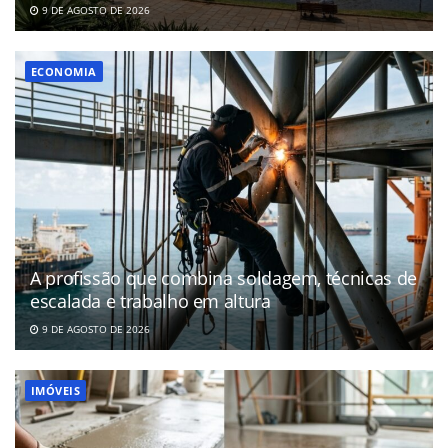
9 DE AGOSTO DE 2026
ECONOMIA
A profissão que combina soldagem, técnicas de
escalada e trabalho em altura
9 DE AGOSTO DE 2026
IMÓVEIS