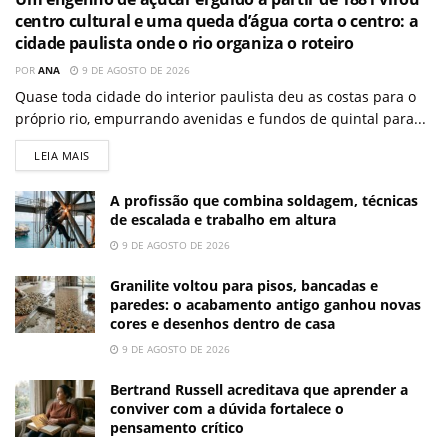
centro cultural e uma queda d’água corta o centro: a
cidade paulista onde o rio organiza o roteiro
POR
ANA
9 DE AGOSTO DE 2026
Quase toda cidade do interior paulista deu as costas para o
próprio rio, empurrando avenidas e fundos de quintal para...
LEIA MAIS
A profissão que combina soldagem, técnicas
de escalada e trabalho em altura
9 DE AGOSTO DE 2026
Granilite voltou para pisos, bancadas e
paredes: o acabamento antigo ganhou novas
cores e desenhos dentro de casa
9 DE AGOSTO DE 2026
Bertrand Russell acreditava que aprender a
conviver com a dúvida fortalece o
pensamento crítico