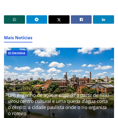
Mais Notícias
ECONOMIA
Um engenho de açúcar erguido a partir de 1881
virou centro cultural e uma queda d’água corta
o centro: a cidade paulista onde o rio organiza
o roteiro