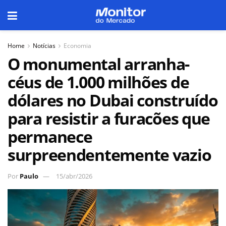
Home
Notícias
Economia
O monumental arranha-
céus de 1.000 milhões de
dólares no Dubai construído
para resistir a furacões que
permanece
surpreendentemente vazio
Por
Paulo
15/abr/2026