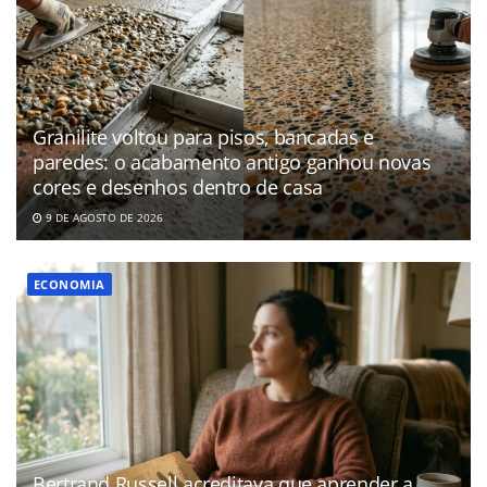
Granilite voltou para pisos, bancadas e
paredes: o acabamento antigo ganhou novas
cores e desenhos dentro de casa
9 DE AGOSTO DE 2026
ECONOMIA
Bertrand Russell acreditava que aprender a