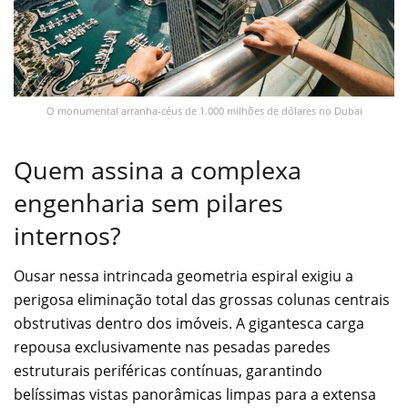
O monumental arranha-céus de 1.000 milhões de dólares no Dubai
Quem assina a complexa
engenharia sem pilares
internos?
Ousar nessa intrincada geometria espiral exigiu a
perigosa eliminação total das grossas colunas centrais
obstrutivas dentro dos imóveis. A gigantesca carga
repousa exclusivamente nas pesadas paredes
estruturais periféricas contínuas, garantindo
belíssimas vistas panorâmicas limpas para a extensa