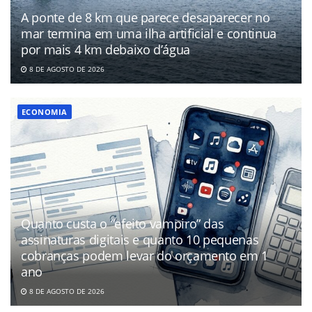
A ponte de 8 km que parece desaparecer no
mar termina em uma ilha artificial e continua
por mais 4 km debaixo d’água
8 DE AGOSTO DE 2026
ECONOMIA
Quanto custa o “efeito vampiro” das
assinaturas digitais e quanto 10 pequenas
cobranças podem levar do orçamento em 1
ano
8 DE AGOSTO DE 2026