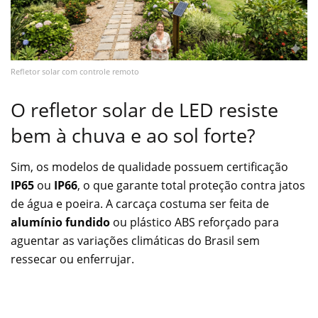
Refletor solar com controle remoto
O refletor solar de LED resiste
bem à chuva e ao sol forte?
Sim, os modelos de qualidade possuem certificação
IP65
ou
IP66
, o que garante total proteção contra jatos
de água e poeira. A carcaça costuma ser feita de
alumínio fundido
ou plástico ABS reforçado para
aguentar as variações climáticas do Brasil sem
ressecar ou enferrujar.