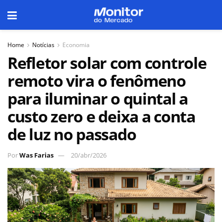
Home
Notícias
Economia
Refletor solar com controle
remoto vira o fenômeno
para iluminar o quintal a
custo zero e deixa a conta
de luz no passado
Por
Was Farias
20/abr/2026