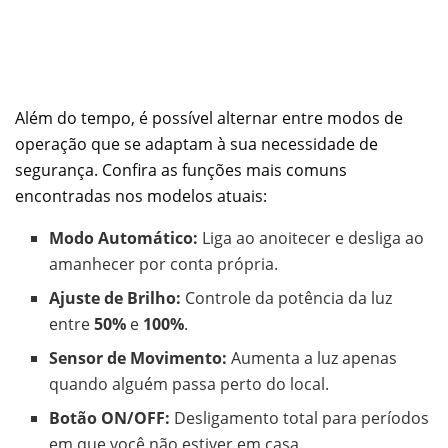
Além do tempo, é possível alternar entre modos de
operação que se adaptam à sua necessidade de
segurança. Confira as funções mais comuns
encontradas nos modelos atuais:
Modo Automático:
Liga ao anoitecer e desliga ao
amanhecer por conta própria.
Ajuste de Brilho:
Controle da potência da luz
entre
50%
e
100%
.
Sensor de Movimento:
Aumenta a luz apenas
quando alguém passa perto do local.
Botão ON/OFF:
Desligamento total para períodos
em que você não estiver em casa.