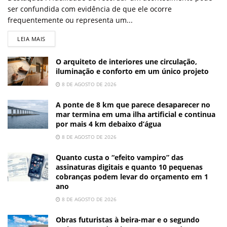
ser confundida com evidência de que ele ocorre
frequentemente ou representa um...
LEIA MAIS
O arquiteto de interiores une circulação,
iluminação e conforto em um único projeto
8 DE AGOSTO DE 2026
A ponte de 8 km que parece desaparecer no
mar termina em uma ilha artificial e continua
por mais 4 km debaixo d’água
8 DE AGOSTO DE 2026
Quanto custa o “efeito vampiro” das
assinaturas digitais e quanto 10 pequenas
cobranças podem levar do orçamento em 1
ano
8 DE AGOSTO DE 2026
Obras futuristas à beira-mar e o segundo