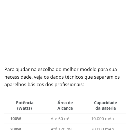
Para ajudar na escolha do melhor modelo para sua
necessidade, veja os dados técnicos que separam os
aparelhos básicos dos profissionais:
Potência
Área de
Capacidade
(Watts)
Alcance
da Bateria
100W
Até 60 m²
10.000 mAh
200W
Até 120 m²
20.000 mAh