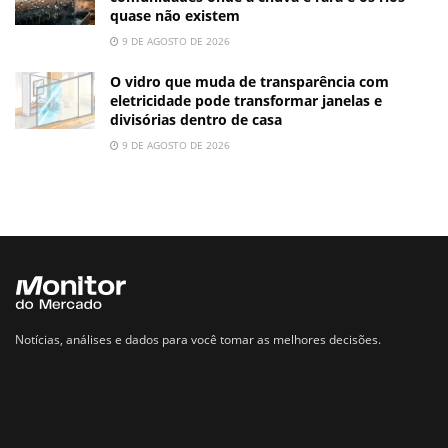
quase não existem
9 DE AGOSTO DE 2026
O vidro que muda de transparência com
eletricidade pode transformar janelas e
divisórias dentro de casa
9 DE AGOSTO DE 2026
Notícias, análises e dados para você tomar as melhores decisões.