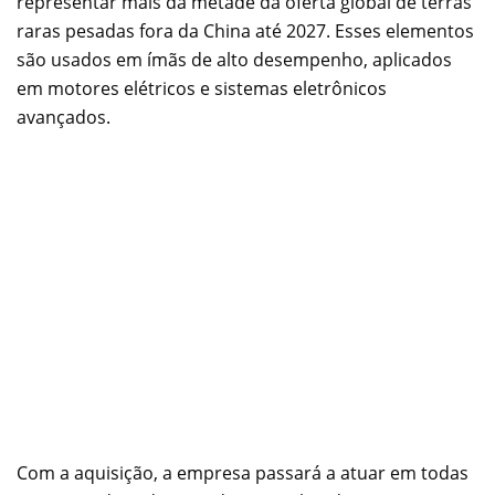
representar mais da metade da oferta global de terras
raras pesadas fora da China até 2027. Esses elementos
são usados em ímãs de alto desempenho, aplicados
em motores elétricos e sistemas eletrônicos
avançados.
Com a aquisição, a empresa passará a atuar em todas