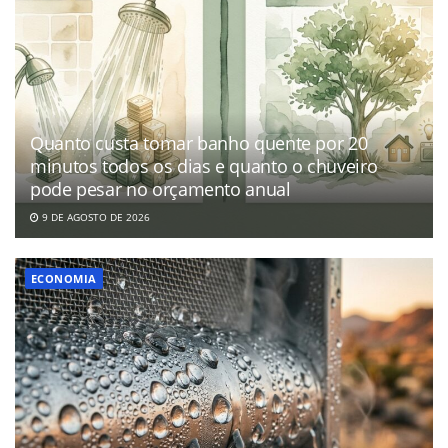
Quanto custa tomar banho quente por 20
minutos todos os dias e quanto o chuveiro
pode pesar no orçamento anual
9 DE AGOSTO DE 2026
ECONOMIA