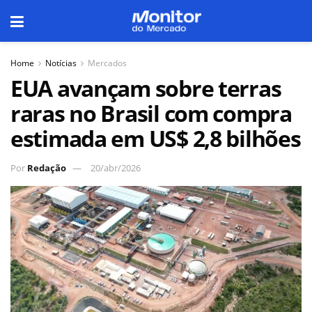
Home
Notícias
Mercados
EUA avançam sobre terras
raras no Brasil com compra
estimada em US$ 2,8 bilhões
Por
Redação
20/abr/2026