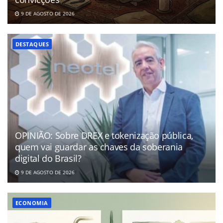
9 DE AGOSTO DE 2026
DESTAQUES
OPINIÃO: Sobre DREX e tokenização pública,
quem vai guardar as chaves da soberania
digital do Brasil?
9 DE AGOSTO DE 2026
ECONOMIA