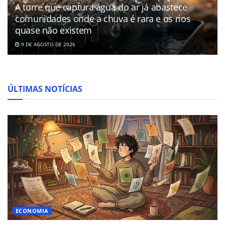
A torre que captura água do ar já abastece
comunidades onde a chuva é rara e os rios
quase não existem
9 DE AGOSTO DE 2026
ÚLTIMAS NOTÍCIAS
ECONOMIA