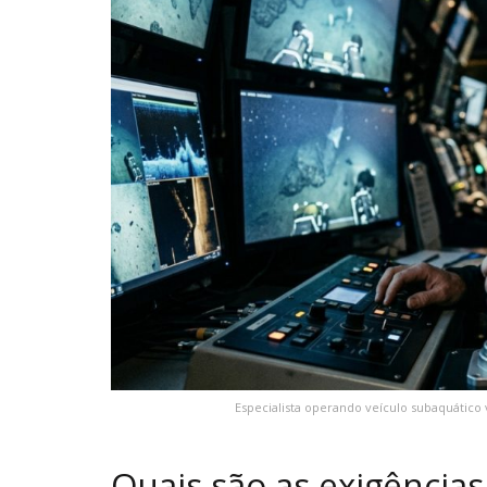
Especialista operando veículo subaquátic
Quais são as exigência