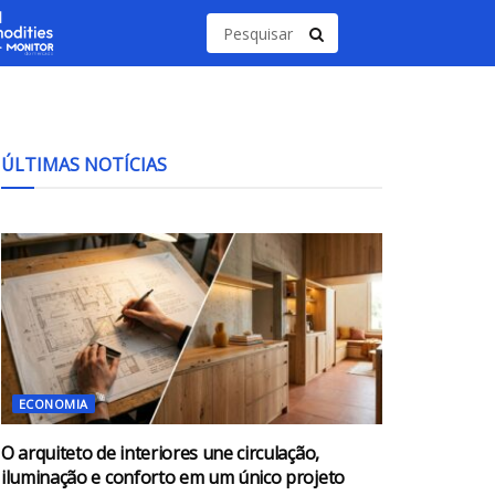
ÚLTIMAS NOTÍCIAS
ECONOMIA
O arquiteto de interiores une circulação,
iluminação e conforto em um único projeto