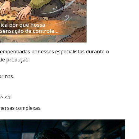
esempenhadas por esses especialistas durante o
de produção:
rinas.
é-sal.
mersas complexas.