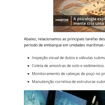
Abaixo, relacionamos as principais tarefas d
período de embarque em unidades marítimas 
Inspeção visual de dutos e válvulas subma
Coleta de amostras de solo e sedimentos.
Monitoramento de cabeças de poço no pr
Manutenção corretiva de estruturas sub