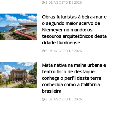
8 DE AGOSTO DE 2026
Obras futuristas à beira-mar e
o segundo maior acervo de
Niemeyer no mundo: os
tesouros arquitetônicos desta
cidade fluminense
8 DE AGOSTO DE 2026
Mata nativa na malha urbana e
teatro lírico de destaque:
conheça o perfil desta terra
conhecida como a Califórnia
brasileira
8 DE AGOSTO DE 2026