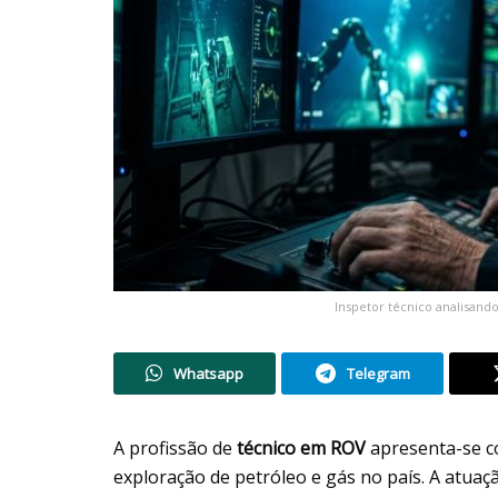
Inspetor técnico analisand
Whatsapp
Telegram
A profissão de
técnico em ROV
apresenta-se c
exploração de petróleo e gás no país. A atua