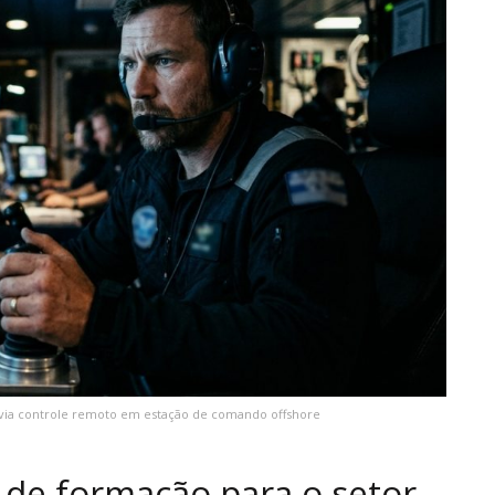
o via controle remoto em estação de comando offshore
s de formação para o setor