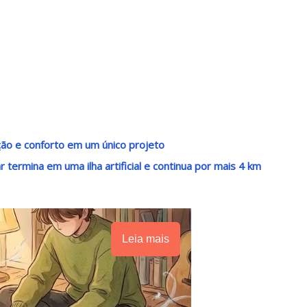
ação e conforto em um único projeto
ermina em uma ilha artificial e continua por mais 4 km
Leia mais