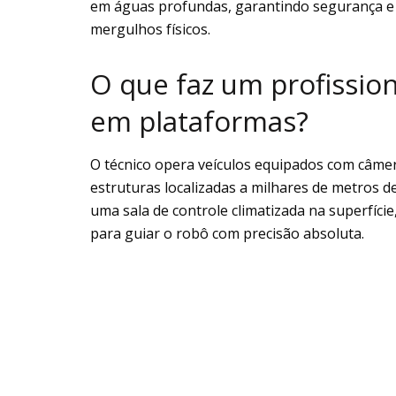
em águas profundas, garantindo segurança e a
mergulhos físicos.
O que faz um profissio
em plataformas?
O técnico opera veículos equipados com câmer
estruturas localizadas a milhares de metros de
uma sala de controle climatizada na superfíci
para guiar o robô com precisão absoluta.