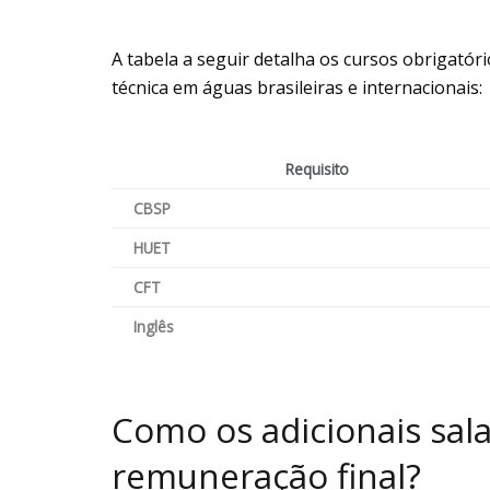
A tabela a seguir detalha os cursos obrigatór
técnica em águas brasileiras e internacionais:
Requisito
CBSP
HUET
CFT
Inglês
Como os adicionais sala
remuneração final?