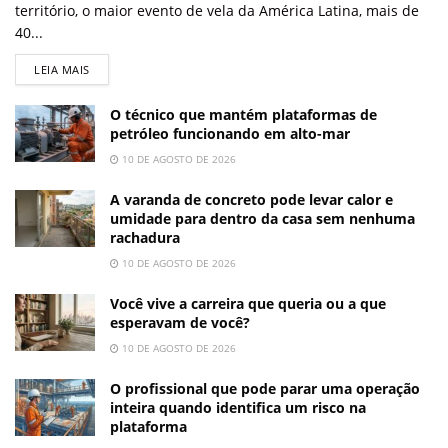
território, o maior evento de vela da América Latina, mais de
40...
LEIA MAIS
O técnico que mantém plataformas de
petróleo funcionando em alto-mar
10 DE AGOSTO DE 2026
A varanda de concreto pode levar calor e
umidade para dentro da casa sem nenhuma
rachadura
10 DE AGOSTO DE 2026
Você vive a carreira que queria ou a que
esperavam de você?
10 DE AGOSTO DE 2026
O profissional que pode parar uma operação
inteira quando identifica um risco na
plataforma