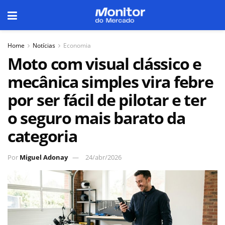
Home
Notícias
Economia
Moto com visual clássico e
mecânica simples vira febre
por ser fácil de pilotar e ter
o seguro mais barato da
categoria
Por
Miguel Adonay
24/abr/2026