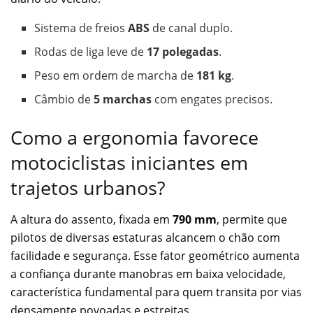
Sistema de freios
ABS
de canal duplo.
Rodas de liga leve de
17 polegadas
.
Peso em ordem de marcha de
181 kg
.
Câmbio de
5 marchas
com engates precisos.
Como a ergonomia favorece
motociclistas iniciantes em
trajetos urbanos?
A altura do assento, fixada em
790 mm
, permite que
pilotos de diversas estaturas alcancem o chão com
facilidade e segurança. Esse fator geométrico aumenta
a confiança durante manobras em baixa velocidade,
característica fundamental para quem transita por vias
densamente povoadas e estreitas.