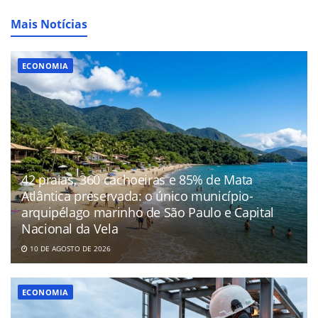
Mais Notícias
ECONOMIA
42 praias, 360 cachoeiras e 85% de Mata
Atlântica preservada: o único município-
arquipélago marinho de São Paulo e Capital
Nacional da Vela
10 DE AGOSTO DE 2026
ECONOMIA