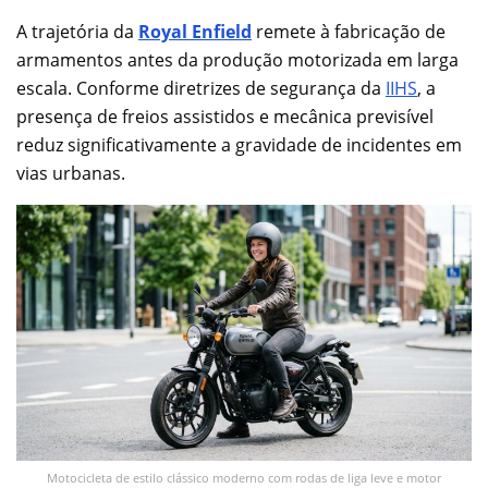
A trajetória da
Royal Enfield
remete à fabricação de
armamentos antes da produção motorizada em larga
escala. Conforme diretrizes de segurança da
IIHS
, a
presença de freios assistidos e mecânica previsível
reduz significativamente a gravidade de incidentes em
vias urbanas.
Motocicleta de estilo clássico moderno com rodas de liga leve e motor