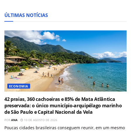
ÚLTIMAS NOTÍCIAS
ECONOMIA
42 praias, 360 cachoeiras e 85% de Mata Atlântica
preservada: o único município-arquipélago marinho
de São Paulo e Capital Nacional da Vela
POR
ANA
10 DE AGOSTO DE 2026
Poucas cidades brasileiras conseguem reunir, em um mesmo