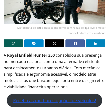
Motocicleta de estilo clássico moderno com rodas de liga leve e motor
monocilíndrico em via urbana
A
Royal Enfield Hunter 350
consolidou sua presença
no mercado nacional como uma alternativa eficiente
para deslocamentos urbanos diários. Com mecânica
simplificada e ergonomia acessível, o modelo atrai
motociclistas que buscam equilíbrio entre design retro
e viabilidade financeira operacional.
Receba as melhores opções de veículos!