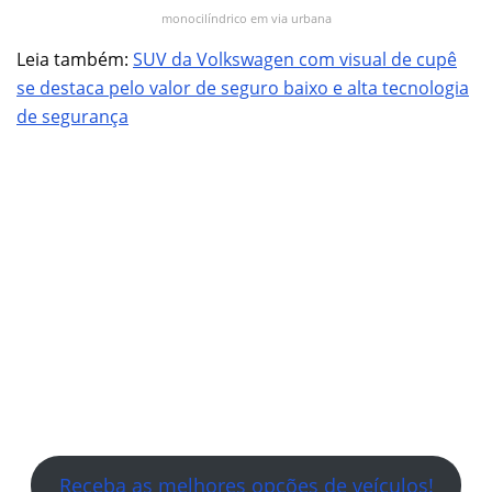
monocilíndrico em via urbana
Leia também:
SUV da Volkswagen com visual de cupê
se destaca pelo valor de seguro baixo e alta tecnologia
de segurança
Receba as melhores opções de veículos!