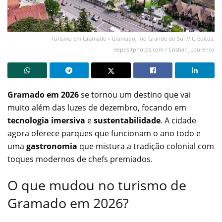
Turismo em Gramado - Gramado, Rio Grande do Sul // Créditos:
depositphotos.com / Cristian_Lourenco
Gramado em 2026
se tornou um destino que vai
muito além das luzes de dezembro, focando em
tecnologia imersiva
e
sustentabilidade
. A cidade
agora oferece parques que funcionam o ano todo e
uma
gastronomia
que mistura a tradição colonial com
toques modernos de chefs premiados.
O que mudou no turismo de
Gramado em 2026?