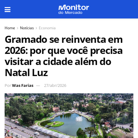
Home
Notícias
Economia
Gramado se reinventa em
2026: por que você precisa
visitar a cidade além do
Natal Luz
Por
Was Farias
27/abr/2026