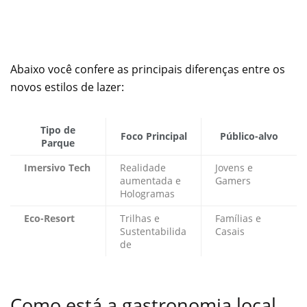
Abaixo você confere as principais diferenças entre os
novos estilos de lazer:
Tipo de
Foco Principal
Público-alvo
Parque
Imersivo Tech
Realidade
Jovens e
aumentada e
Gamers
Hologramas
Eco-Resort
Trilhas e
Famílias e
Sustentabilida
Casais
de
Como está a gastronomia local