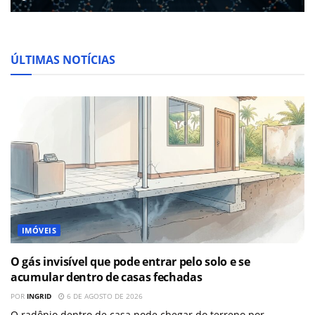
ÚLTIMAS NOTÍCIAS
IMÓVEIS
O gás invisível que pode entrar pelo solo e se
acumular dentro de casas fechadas
POR
INGRID
6 DE AGOSTO DE 2026
O radônio dentro de casa pode chegar do terreno por