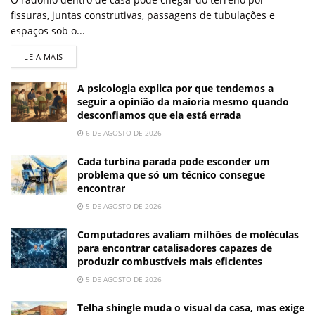
fissuras, juntas construtivas, passagens de tubulações e
espaços sob o...
LEIA MAIS
A psicologia explica por que tendemos a
seguir a opinião da maioria mesmo quando
desconfiamos que ela está errada
6 DE AGOSTO DE 2026
Cada turbina parada pode esconder um
problema que só um técnico consegue
encontrar
5 DE AGOSTO DE 2026
Computadores avaliam milhões de moléculas
para encontrar catalisadores capazes de
produzir combustíveis mais eficientes
5 DE AGOSTO DE 2026
Telha shingle muda o visual da casa, mas exige