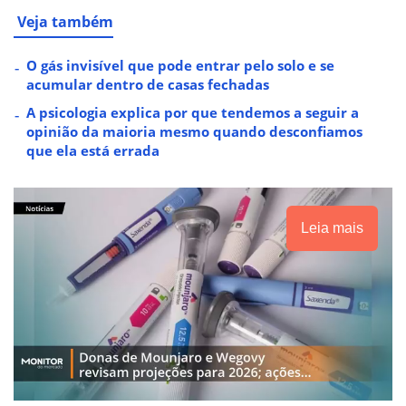
Veja também
O gás invisível que pode entrar pelo solo e se
acumular dentro de casas fechadas
A psicologia explica por que tendemos a seguir a
opinião da maioria mesmo quando desconfiamos
que ela está errada
Leia mais