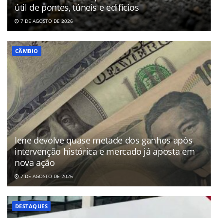
útil de pontes, túneis e edifícios
7 DE AGOSTO DE 2026
CÂMBIO
Iene devolve quase metade dos ganhos após
intervenção histórica e mercado já aposta em
nova ação
7 DE AGOSTO DE 2026
DESTAQUES