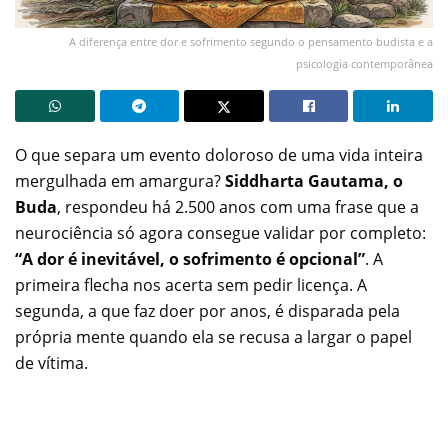
A diferença entre dor e sofrimento segundo o pensamento budista e a
psicologia contemporânea
O que separa um evento doloroso de uma vida inteira
mergulhada em amargura?
Siddharta Gautama, o
Buda
, respondeu há 2.500 anos com uma frase que a
neurociência só agora consegue validar por completo:
“A dor é inevitável, o sofrimento é opcional”
. A
primeira flecha nos acerta sem pedir licença. A
segunda, a que faz doer por anos, é disparada pela
própria mente quando ela se recusa a largar o papel
de vítima.