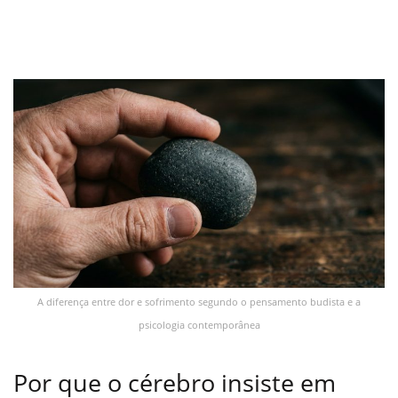
A diferença entre dor e sofrimento segundo o pensamento budista e a
psicologia contemporânea
Por que o cérebro insiste em