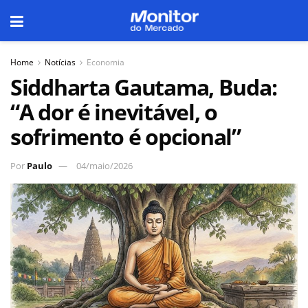
Home
Notícias
Economia
Siddharta Gautama, Buda:
“A dor é inevitável, o
sofrimento é opcional”
Por
Paulo
04/maio/2026