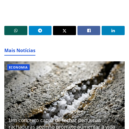
Mais Notícias
ECONOMIA
Um concreto capaz de fechar pequenas
rachaduras sozinho promete aumentar a vida