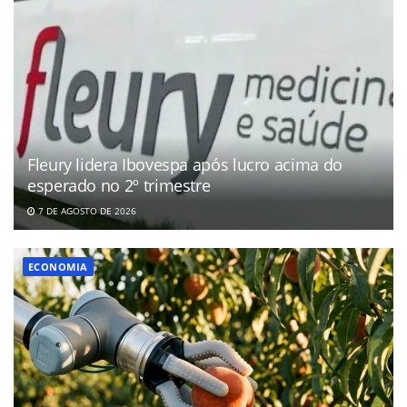
Fleury lidera Ibovespa após lucro acima do
esperado no 2º trimestre
7 DE AGOSTO DE 2026
ECONOMIA