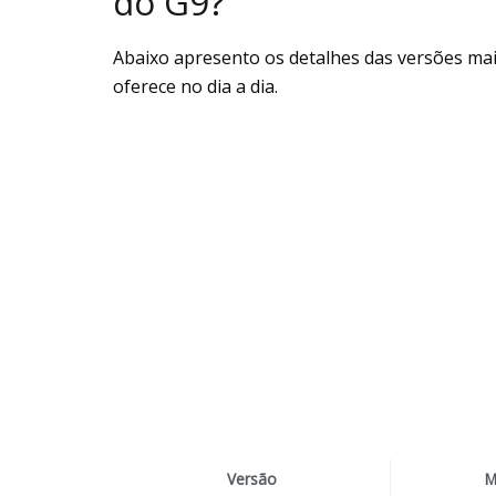
do G9?
Abaixo apresento os detalhes das versões ma
oferece no dia a dia.
Versão
M