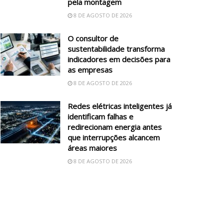
pela montagem
8 DE AGOSTO DE 2026
O consultor de
sustentabilidade transforma
indicadores em decisões para
as empresas
8 DE AGOSTO DE 2026
Redes elétricas inteligentes já
identificam falhas e
redirecionam energia antes
que interrupções alcancem
áreas maiores
8 DE AGOSTO DE 2026