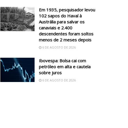
Em 1935, pesquisador levou
102 sapos do Havaí à
Austrália para salvar os
canaviais e 2.400
descendentes foram soltos
menos de 2 meses depois
6 DE AGOSTO DE 2026
Ibovespa: Bolsa cai com
petróleo em alta e cautela
sobre juros
6 DE AGOSTO DE 2026