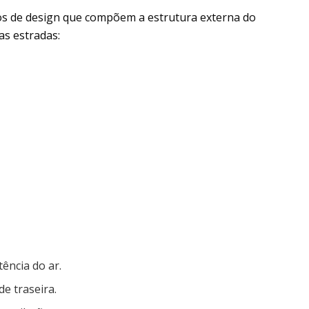
os de design que compõem a estrutura externa do
as estradas:
ência do ar.
de traseira.