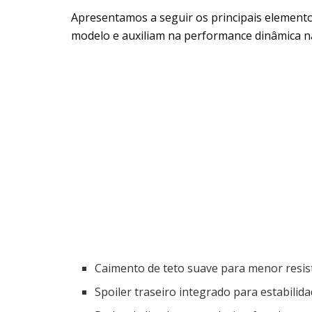
Apresentamos a seguir os principais element
modelo e auxiliam na performance dinâmica n
Caimento de teto suave para menor resist
Spoiler traseiro integrado para estabilida