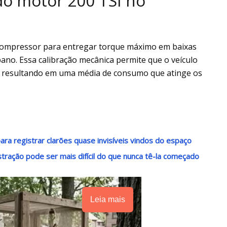
o motor 200 TSI no
ocompressor para entregar torque máximo em baixas
bano. Essa calibração mecânica permite que o veículo
, resultando em uma média de consumo que atinge os
ra registrar clarões quase invisíveis vindos do espaço
stração pode ser mais difícil do que nunca tê-la começado
Leia mais