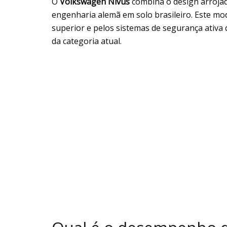
O
Volkswagen Nivus
combina o design arroj
engenharia alemã em solo brasileiro. Este mo
superior e pelos sistemas de segurança ativa 
da categoria atual.