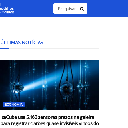
ÚLTIMAS NOTÍCIAS
ECONOMIA
IceCube usa 5.160 sensores presos na geleira
para registrar clarões quase invisíveis vindos do