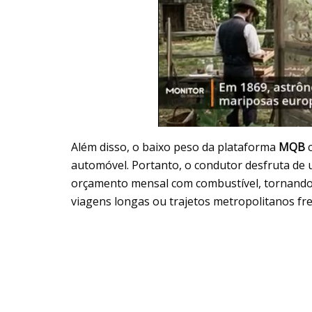
Além disso, o baixo peso da plataforma
MQB
c
automóvel. Portanto, o condutor desfruta d
orçamento mensal com combustível, tornando o
viagens longas ou trajetos metropolitanos f